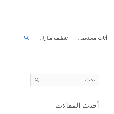
البحث
أثاث مستعمل
تنظيف منازل
ا
ل
ب
أحدث المقالات
ح