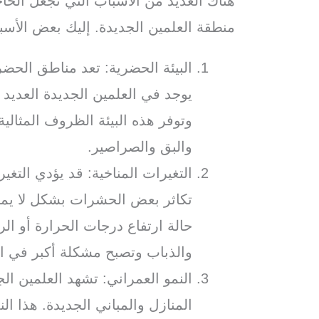
هناك العديد من الأسباب التي تجعل الح
منطقة العلمين الجديدة. إليك بعض الأسب
البيئة الحضرية: تعد مناطق الحضر
يوجد في العلمين الجديدة العديد 
وتوفر هذه البيئة الظروف المثالي
والبق والصراصير.
التغيرات المناخية: قد يؤدي التغي
تكاثر بعض الحشرات بشكل لا يمك
حالة ارتفاع درجات الحرارة أو ال
والذباب وتصبح مشكلة أكبر في ا
النمو العمراني: تشهد العلمين الجد
المنازل والمباني الجديدة. هذا ال