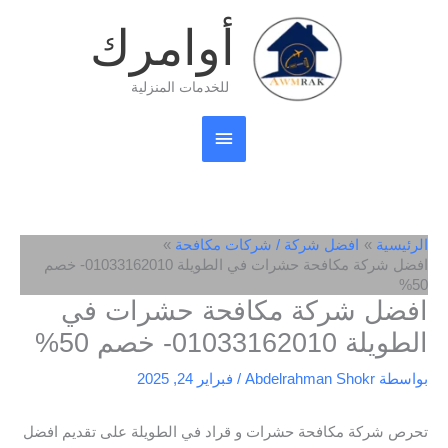
خطي
القائمة
أوامرك
لى
لمحتوى
الرئيسية
للخدمات المنزلية
الرئيسية
افضل شركة / شركات مكافحة
افضل شركة مكافحة حشرات في الطويلة 01033162010- خصم
50%
افضل شركة مكافحة حشرات في
الطويلة 01033162010- خصم 50%
بواسطة
Abdelrahman Shokr
/
فبراير 24, 2025
تحرص شركة مكافحة حشرات و قراد في الطويلة على تقديم افضل