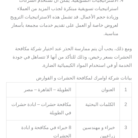
الاستراتيجيات التسويقية: يمكن أن تستخدم الشركات
استراتيجيات تسويقية مبتكرة لجذب المزيد من العملاء
وزيادة حجم الأعمال. قد تشمل هذه الاستراتيجيات الترويج
لعروض خاصة أو العمل على تقديم خدمات مجمعة بأسعار
مناسبة.
ومع ذلك، يجب أن يتم ممارسة الحذر عند اختيار شركة مكافحة
الحشرات بسعر رخيص، وذلك للتأكد من أنها لا تتساهل في جودة
الخدمة أو في استخدام المواد الكيميائية الضارة.
بيانات شركة اوامرك لمكافحة الحشرات و القوارض
1
العنوان
الطويلة – القاهرة – مصر
2
الكلمات البحثية
مكافحة حشرات – ابادة حشرات
في الطويلة
3
خبراء و مهندسين
8 خبراء في مكافحة و ابادة
زراعيين
الحشرات