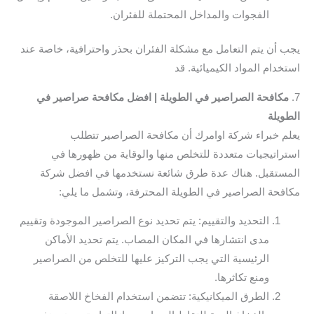
الفجوات والمداخل المحتملة للفئران.
يجب أن يتم التعامل مع مشكلة الفئران بحذر واحترافية، خاصة عند
استخدام المواد الكيميائية. قد
7.
مكافحة الصراصير في الطويلة | افضل مكافحة صراصير في
الطويلة
يعلم خبراء شركة اوامرك أن مكافحة الصراصير تتطلب
استراتيجيات متعددة للتخلص منها والوقاية من ظهورها في
المستقبل. هناك عدة طرق شائعة نستخدمها في افضل شركة
مكافحة الصراصير في الطويلة المحترفة، وتشمل ما يلي:
التحديد والتقييم: يتم تحديد نوع الصراصير الموجودة وتقييم
مدى انتشارها في المكان المصاب. يتم تحديد الأماكن
الرئيسية التي يجب التركيز عليها للتخلص من الصراصير
ومنع تكاثرها.
الطرق الميكانيكية: تتضمن استخدام الفخاخ اللاصقة