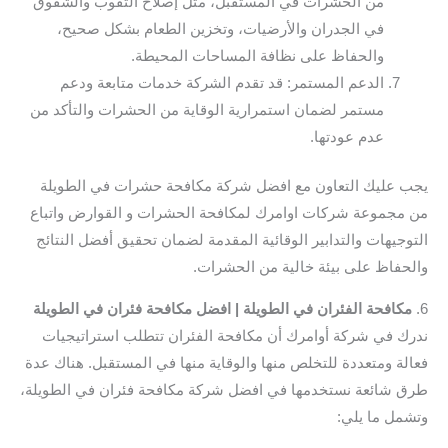
من الحشرات في المستقبل، مثل إصلاح الثقوب والشقوق
في الجدران والأرضيات، وتخزين الطعام بشكل صحيح،
والحفاظ على نظافة المساحات المحيطة.
الدعم المستمر: قد تقدم الشركة خدمات متابعة ودعم
مستمر لضمان استمرارية الوقاية من الحشرات والتأكد من
عدم عودتها.
يجب عليك التعاون مع افضل شركة مكافحة حشرات في الطويلة
من مجموعة شركات اوامرك لمكافحة الحشرات و القوارض واتباع
التوجيهات والتدابير الوقائية المقدمة لضمان تحقيق أفضل النتائج
والحفاظ على بيئة خالية من الحشرات.
6.
مكافحة الفئران في الطويلة | افضل مكافحة فئران في الطويلة
ندرك في شركة أوامرك أن مكافحة الفئران تتطلب استراتيجيات
فعالة ومتعددة للتخلص منها والوقاية منها في المستقبل. هناك عدة
طرق شائعة نستخدمها في افضل شركة مكافحة فئران في الطويلة،
وتشمل ما يلي: