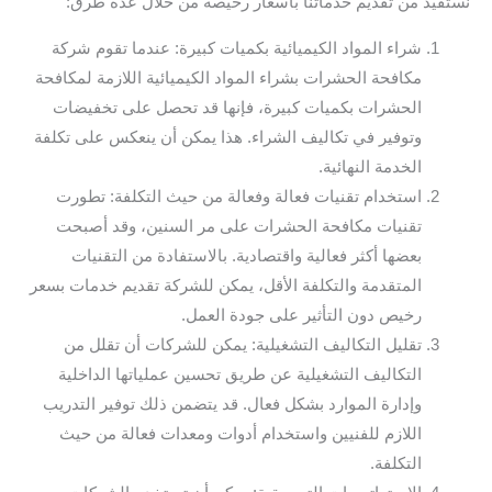
نستفيد من تقديم خدماتنا بأسعار رخيصة من خلال عدة طرق:
شراء المواد الكيميائية بكميات كبيرة: عندما تقوم شركة
مكافحة الحشرات بشراء المواد الكيميائية اللازمة لمكافحة
الحشرات بكميات كبيرة، فإنها قد تحصل على تخفيضات
وتوفير في تكاليف الشراء. هذا يمكن أن ينعكس على تكلفة
الخدمة النهائية.
استخدام تقنيات فعالة وفعالة من حيث التكلفة: تطورت
تقنيات مكافحة الحشرات على مر السنين، وقد أصبحت
بعضها أكثر فعالية واقتصادية. بالاستفادة من التقنيات
المتقدمة والتكلفة الأقل، يمكن للشركة تقديم خدمات بسعر
رخيص دون التأثير على جودة العمل.
تقليل التكاليف التشغيلية: يمكن للشركات أن تقلل من
التكاليف التشغيلية عن طريق تحسين عملياتها الداخلية
وإدارة الموارد بشكل فعال. قد يتضمن ذلك توفير التدريب
اللازم للفنيين واستخدام أدوات ومعدات فعالة من حيث
التكلفة.