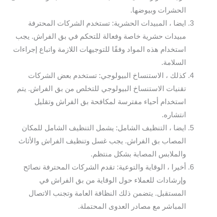
الحشرات وبيوضها.
ايضا ، المبيدات الحشرية: تستخدم الشركات المحترفة
مبيدات حشرية خاصة وفعالة للتحكم في بق الفراش. يجب
استخدام هذه المواد وفقًا للتوجيهات اللازمة واتباع إجراءات
السلامة.
كذلك ، الاستنساخ البيولوجي: تستخدم بعض الشركات
تقنيات الاستنساخ البيولوجي للتخلص من بق الفراش. يتم
استخدام أحياء مفترسة لمكافحة بق الفراش وتقليل
انتشاره.
ايضا ، التنظيف الشامل: يشمل التنظيف الشامل للمكان
المصاب بق الفراش. يجب غسل وتنظيف الفراش والأثاث
والملابس المصابة بشكل منتظم.
أخيرا ، الوقاية والتوعية: تقدم الشركات المحترفة نصائح
وإرشادات للعملاء حول الوقاية من بق الفراش في
المستقبل. يتضمن ذلك النظافة العامة وتجنب الاتصال
المباشر مع مصادر العدوى المحتملة.