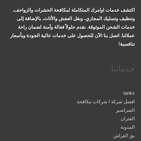
اكتشف خدمات اوامرك المتكاملة لمكافحة الحشرات والزواحف،
وتنظيف وتسليك المجاري، ونقل العفش والأثاث، بالإضافة إلى
خدمات الشحن الموثوقة. نقدم حلولاً فعالة وآمنة لضمان راحة
عملائنا. اتصل بنا الآن للحصول على خدمات عالية الجودة وبأسعار
تنافسية!
خدماتنا
tanks
افضل شركة / شركات مكافحة
الصراصير
الفئران
المدونة
بق الفراش