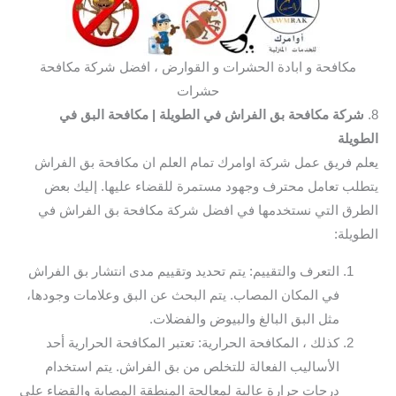
مكافحة و ابادة الحشرات و القوارض ، افضل شركة مكافحة
حشرات
8.
شركة مكافحة بق الفراش في الطويلة
| مكافحة البق في
الطويلة
يعلم فريق عمل شركة اوامرك تمام العلم ان مكافحة بق الفراش
يتطلب تعامل محترف وجهود مستمرة للقضاء عليها. إليك بعض
الطرق التي نستخدمها في افضل شركة مكافحة بق الفراش في
الطويلة:
التعرف والتقييم: يتم تحديد وتقييم مدى انتشار بق الفراش
في المكان المصاب. يتم البحث عن البق وعلامات وجودها،
مثل البق البالغ والبيوض والفضلات.
كذلك ، المكافحة الحرارية: تعتبر المكافحة الحرارية أحد
الأساليب الفعالة للتخلص من بق الفراش. يتم استخدام
درجات حرارة عالية لمعالجة المنطقة المصابة والقضاء على