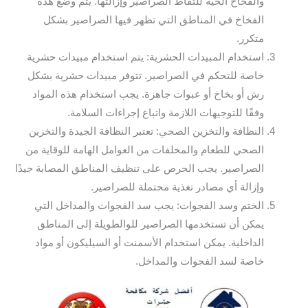
والفخاخ الحية للتقاط الصراصير وإزالتها. يتم وضع هذه
الفخاخ في المناطق التي تظهر فيها الصراصير بشكل
متكرر.
استخدام المبيدات الحشرية: يتم استخدام مبيدات حشرية
خاصة للتحكم في الصراصير. تتوفر مبيدات حشرية بشكل
رش أو بخاخ أو عبوات جاهزة. يجب استخدام هذه المواد
وفقًا للتوجيهات اللازمة واتباع إجراءات السلامة.
النظافة والتخزين الصحي: تعتبر النظافة الجيدة والتخزين
الصحي للطعام والمخلفات من العوامل الهامة للوقاية من
الصراصير. يجب الحرص على تنظيف المناطق المصابة جيدًا
وإزالة أي مصادر تغذية محتملة للصراصير.
الختم وسد الفجوات: يجب سد الفجوات والمداخل التي
يمكن أن تستخدمها الصراصير للوالطويلة إلى المناطق
الداخلية. يمكن استخدام الأسمنت أو السيليكون أو مواد
خاصة لسد الفجوات والمداخل.