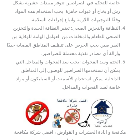
خاصة للتحكم في الصراصير. تتوفر مبيدات حشرية بشكل
رش أو بخاخ أو عبوات جاهزة. يجب استخدام هذه المواد
وفقًا للتوجيهات اللازمة واتباع إجراءات السلامة.
النظافة والتخزين الصحي: تعتبر النظافة الجيدة والتخزين
الصحي للطعام والمخلفات من العوامل الهامة للوقاية من
الصراصير. يجب الحرص على تنظيف المناطق المصابة جيدًا
وإزالة أي مصادر تغذية محتملة للصراصير.
الختم وسد الفجوات: يجب سد الفجوات والمداخل التي
يمكن أن تستخدمها الصراصير للوصول إلى المناطق
الداخلية. يمكن استخدام الأسمنت أو السيليكون أو مواد
خاصة لسد الفجوات والمداخل.
مكافحة و ابادة الحشرات و القوارض ، افضل شركة مكافحة