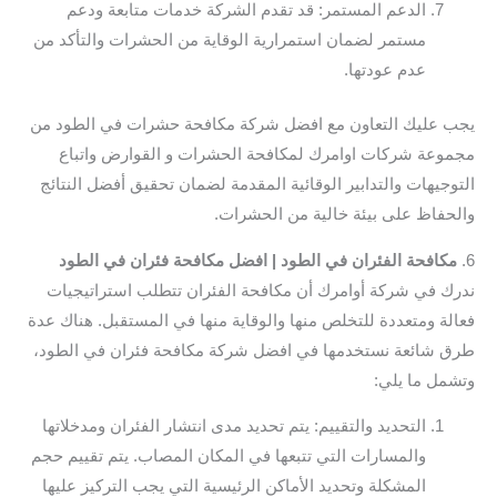
الدعم المستمر: قد تقدم الشركة خدمات متابعة ودعم
مستمر لضمان استمرارية الوقاية من الحشرات والتأكد من
عدم عودتها.
يجب عليك التعاون مع افضل شركة مكافحة حشرات في الطود من
مجموعة شركات اوامرك لمكافحة الحشرات و القوارض واتباع
التوجيهات والتدابير الوقائية المقدمة لضمان تحقيق أفضل النتائج
والحفاظ على بيئة خالية من الحشرات.
6.
مكافحة الفئران في الطود | افضل مكافحة فئران في الطود
ندرك في شركة أوامرك أن مكافحة الفئران تتطلب استراتيجيات
فعالة ومتعددة للتخلص منها والوقاية منها في المستقبل. هناك عدة
طرق شائعة نستخدمها في افضل شركة مكافحة فئران في الطود،
وتشمل ما يلي:
التحديد والتقييم: يتم تحديد مدى انتشار الفئران ومدخلاتها
والمسارات التي تتبعها في المكان المصاب. يتم تقييم حجم
المشكلة وتحديد الأماكن الرئيسية التي يجب التركيز عليها