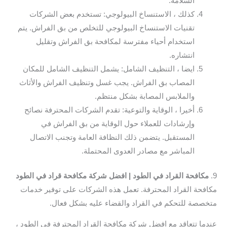
السلامة.
كذلك ، الاستنساخ البيولوجي: تستخدم بعض الشركات
تقنيات الاستنساخ البيولوجي للتخلص من بق الفراش. يتم
استخدام أحياء مفترسة لمكافحة بق الفراش وتقليل
انتشاره.
ايضا ، التنظيف الشامل: يشمل التنظيف الشامل للمكان
المصاب بق الفراش. يجب غسل وتنظيف الفراش والأثاث
والملابس المصابة بشكل منتظم.
أخيرا ، الوقاية والتوعية: تقدم الشركات المحترفة نصائح
وإرشادات للعملاء حول الوقاية من بق الفراش في
المستقبل. يتضمن ذلك النظافة العامة وتجنب الاتصال
المباشر مع مصادر العدوى المحتملة.
9.
مكافحة القراد في الطود | افضل شركة مكافحة قراد في الطود
مكافحة القراد المحترفة. تعمل هذه الشركات على توفير خدمات
متخصصة للتحكم في القراد والقضاء عليه بشكل فعال.
عندما تتعاقد مع افضل شركة مكافحة القراد المحترفة في الطود ،