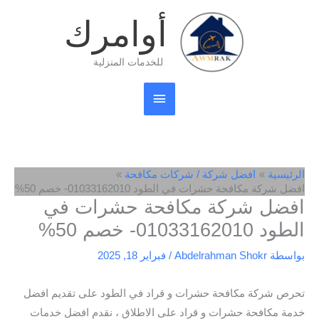
خطي
القائمة
أوامرك
لى
لمحتوى
الرئيسية
للخدمات المنزلية
الرئيسية
افضل شركة / شركات مكافحة
افضل شركة مكافحة حشرات في الطود 01033162010- خصم 50%
افضل شركة مكافحة حشرات في
الطود 01033162010- خصم 50%
بواسطة
Abdelrahman Shokr
/
فبراير 18, 2025
تحرص شركة مكافحة حشرات و قراد في الطود على تقديم افضل
خدمة مكافحة حشرات و قراد على الاطلاق ، نقدم افضل خدمات