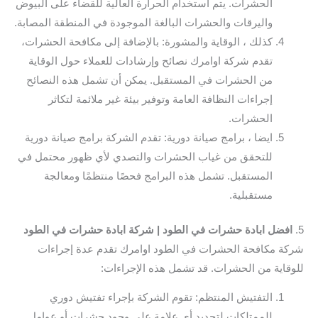
الحشرات. يتم استخدام الحرارة العالية للقضاء على البيوض
واليرقات والحشرات البالغة الموجودة في المنطقة المصابة.
كذلك ، الوقاية والمشورة: بالإضافة إلى مكافحة الحشرات،
تقدم شركة اوامرك نصائح وإرشادات للعملاء حول الوقاية
من الحشرات في المستقبل. يمكن أن تشمل هذه النصائح
إجراءات النظافة العامة وتوفير بيئة غير ملائمة لتكاثر
الحشرات.
ايضا ، برامج صيانة دورية: تقدم الشركة برامج صيانة دورية
للتحقق من غياب الحشرات والتصدي لأي ظهور محتمل في
المستقبل. تشمل هذه البرامج فحصًا منتظمًا ومعالجة
مستقبلية.
5.
افضل ابادة حشرات في الطود | شركة ابادة حشرات في الطود
شركة مكافحة الحشرات في الطود اوامرك تقدم عدة إجراءات
للوقاية من الحشرات. قد تشمل هذه الإجراءات:
التفتيش المنتظم: تقوم الشركة بإجراء تفتيش دوري
للممتلكات لتحديد أي علامة على وجود حشرات أو عوامل