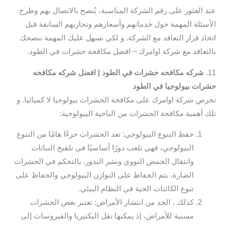
عند العثور على رقم الشركة المناسبة، يُنصح بالاتصال بهم وطرح
الأسئلة المهمة حول خدماتهم وأسعارهم وتجاربهم السابقة قبل
اتخاذ قرار التعاقد مع الشركة. و لكي نسهل عليك المهمة ننصحك
بالتعاقد مع شركة اوامرك – افضل مكافحة حشرات في الطود.
11.
شركه مكافحه حشرات في الطود | افضل شركه مكافحه
حشرات بيولوجيا في الطود
تحرص شركة اوامرك على مكافحة الحشرات بيولوجيا لا كميائيا. و
تلك أهمية مكافحة الحشرات من الناحية البيولوجية:
حفظ التنوع البيولوجي: تعد الحشرات جزءًا هامًا من التنوع
البيولوجي، فهي تلعب دورًا أساسيًا في تلقيح النباتات
وانتقال الحمض النووي ونشر البذور. بالتحكم في الحشرات
الضارة، يتم الحفاظ على التوازن البيولوجي والحفاظ على
تنوع الكائنات الحية في النظام البيئي.
كذلك ، الحد من انتشار الأمراض: تعتبر بعض الحشرات
مسببة للأمراض، إذ يمكنها نقل البكتيريا والفيروسات إلى