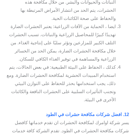
النباتات والحيوانات والبشر. من خلال مكافحة هذه
الحشرات، يتم الحد من انتشار الأمراض المرتبطة بها
والحفاظ على صحة الكائنات الحية.
ايضا ، الحماية من الآفات الزراعية: يعتبر الحشرات الضارة
تهديدًا كبيرًا للمحاصيل الزراعية والنباتات. تسبب الحشرات
التلف الكبير للمزارعين وتؤثر سلبًا على إنتاجية الغذاء. من
خلال مكافحة الحشرات الضارة، يمكن الحد من الخسائر
الزراعية والمساهمة في توفير الغذاء الكافي للسكان.
كذلك ، الحفاظ على البيئة الطبيعية: في بعض الحالات، يتم
استخدام المبيدات الحشرية لمكافحة الحشرات الضارة. ومع
ذلك، يجب استخدامها بحذر للحفاظ على التوازن البيئي
وتجنب التأثيرات السلبية على الحشرات النافعة والكائنات
الأخرى في البيئة.
12. افضل شركات مكافحة حشرات في الطود
يسر شركة اوامرك لمكافحة الحشرات ان تقدم خدماتها كافضل
شركات مكافحة الحشرات في الطود. تقدم الشركة كافة خدمات