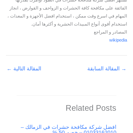
تشتهر افضل شركة مكافحة حشرات في الطود أوامرك بقدرتها
الفائقة على مكافحة كافة الحشرات و الزواحف و القوارض ، انجاز
المهام في اسرع وقت ممكن ، استخدام افضل الأجهزة و المعدات ،
استخدام أقوى أنواع المبيدات الحشرية و أكثرها أمان.
المصادر و المراجع
wikipedia
→
المقالة السابقة
المقالة التالية
←
Related Posts
افضل شركة مكافحة حشرات في الزمالك –
01033162010 – خصم 50 %