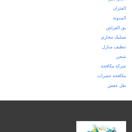
الفئران
المدونة
بق الفراش
تسليك مجاري
تنظيف منازل
شحن
شركة مكافحة
مكافحة حشرات
نقل عفش