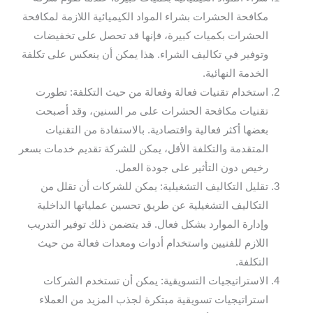
مكافحة الحشرات بشراء المواد الكيميائية اللازمة لمكافحة
الحشرات بكميات كبيرة، فإنها قد تحصل على تخفيضات
وتوفير في تكاليف الشراء. هذا يمكن أن ينعكس على تكلفة
الخدمة النهائية.
استخدام تقنيات فعالة وفعالة من حيث التكلفة: تطورت
تقنيات مكافحة الحشرات على مر السنين، وقد أصبحت
بعضها أكثر فعالية واقتصادية. بالاستفادة من التقنيات
المتقدمة والتكلفة الأقل، يمكن للشركة تقديم خدمات بسعر
رخيص دون التأثير على جودة العمل.
تقليل التكاليف التشغيلية: يمكن للشركات أن تقلل من
التكاليف التشغيلية عن طريق تحسين عملياتها الداخلية
وإدارة الموارد بشكل فعال. قد يتضمن ذلك توفير التدريب
اللازم للفنيين واستخدام أدوات ومعدات فعالة من حيث
التكلفة.
الاستراتيجيات التسويقية: يمكن أن تستخدم الشركات
استراتيجيات تسويقية مبتكرة لجذب المزيد من العملاء