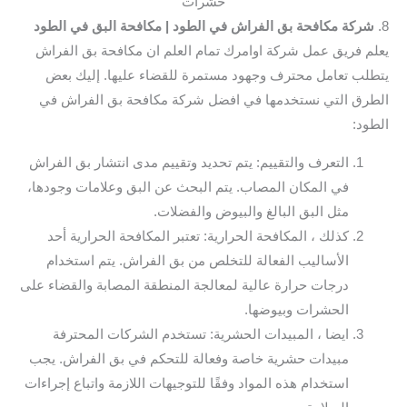
حشرات
8.
شركة مكافحة بق الفراش في الطود
| مكافحة البق في الطود
يعلم فريق عمل شركة اوامرك تمام العلم ان مكافحة بق الفراش
يتطلب تعامل محترف وجهود مستمرة للقضاء عليها. إليك بعض
الطرق التي نستخدمها في افضل شركة مكافحة بق الفراش في
الطود:
التعرف والتقييم: يتم تحديد وتقييم مدى انتشار بق الفراش
في المكان المصاب. يتم البحث عن البق وعلامات وجودها،
مثل البق البالغ والبيوض والفضلات.
كذلك ، المكافحة الحرارية: تعتبر المكافحة الحرارية أحد
الأساليب الفعالة للتخلص من بق الفراش. يتم استخدام
درجات حرارة عالية لمعالجة المنطقة المصابة والقضاء على
الحشرات وبيوضها.
ايضا ، المبيدات الحشرية: تستخدم الشركات المحترفة
مبيدات حشرية خاصة وفعالة للتحكم في بق الفراش. يجب
استخدام هذه المواد وفقًا للتوجيهات اللازمة واتباع إجراءات