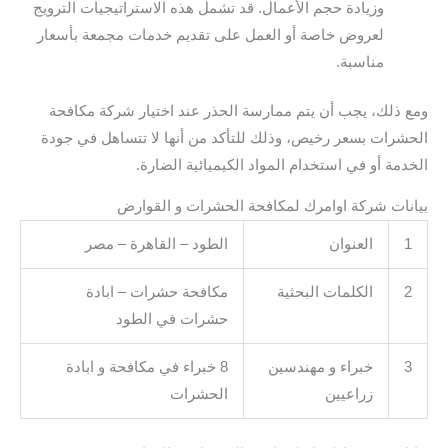
وزيادة حجم الأعمال. قد تشمل هذه الاستراتيجيات الترويج
لعروض خاصة أو العمل على تقديم خدمات مجمعة بأسعار
مناسبة.
ومع ذلك، يجب أن يتم ممارسة الحذر عند اختيار شركة مكافحة
الحشرات بسعر رخيص، وذلك للتأكد من أنها لا تتساهل في جودة
الخدمة أو في استخدام المواد الكيميائية الضارة.
بيانات شركة اوامرك لمكافحة الحشرات و القوارض
1
العنوان
الطود – القاهرة – مصر
2
الكلمات البحثية
مكافحة حشرات – ابادة
حشرات في الطود
3
خبراء و مهندسين
8 خبراء في مكافحة و ابادة
زراعيين
الحشرات