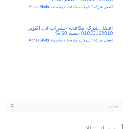
افضل شركة / شركات مكافحة
/ بواسطة
AbbasShokr
افضل شركة مكافحة حشرات في اكتوبر
01033162010 خصم 60 %
افضل شركة / شركات مكافحة
/ بواسطة
AbbasShokr
ا
ل
ب
أحدث المقالات