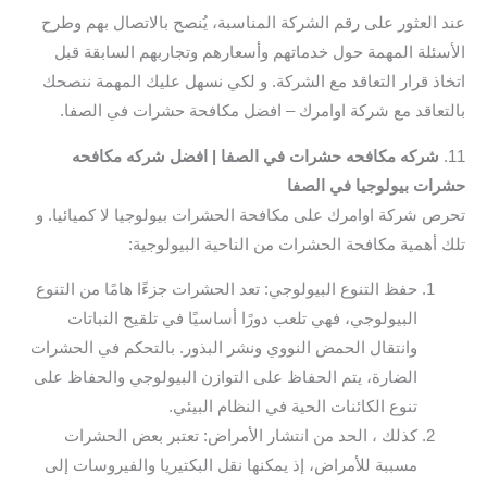
عند العثور على رقم الشركة المناسبة، يُنصح بالاتصال بهم وطرح
الأسئلة المهمة حول خدماتهم وأسعارهم وتجاربهم السابقة قبل
اتخاذ قرار التعاقد مع الشركة. و لكي نسهل عليك المهمة ننصحك
بالتعاقد مع شركة اوامرك – افضل مكافحة حشرات في الصفا.
11.
شركه مكافحه حشرات في الصفا | افضل شركه مكافحه
حشرات بيولوجيا في الصفا
تحرص شركة اوامرك على مكافحة الحشرات بيولوجيا لا كميائيا. و
تلك أهمية مكافحة الحشرات من الناحية البيولوجية:
حفظ التنوع البيولوجي: تعد الحشرات جزءًا هامًا من التنوع
البيولوجي، فهي تلعب دورًا أساسيًا في تلقيح النباتات
وانتقال الحمض النووي ونشر البذور. بالتحكم في الحشرات
الضارة، يتم الحفاظ على التوازن البيولوجي والحفاظ على
تنوع الكائنات الحية في النظام البيئي.
كذلك ، الحد من انتشار الأمراض: تعتبر بعض الحشرات
مسببة للأمراض، إذ يمكنها نقل البكتيريا والفيروسات إلى