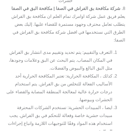
حشرات
8.
شركة مكافحة بق الفراش في الصفا
| مكافحة البق في الصفا
يعلم فريق عمل شركة اوامرك تمام العلم ان مكافحة بق الفراش
يتطلب تعامل محترف وجهود مستمرة للقضاء عليها. إليك بعض
الطرق التي نستخدمها في افضل شركة مكافحة بق الفراش في
الصفا:
التعرف والتقييم: يتم تحديد وتقييم مدى انتشار بق الفراش
في المكان المصاب. يتم البحث عن البق وعلامات وجودها،
مثل البق البالغ والبيوض والفضلات.
كذلك ، المكافحة الحرارية: تعتبر المكافحة الحرارية أحد
الأساليب الفعالة للتخلص من بق الفراش. يتم استخدام
درجات حرارة عالية لمعالجة المنطقة المصابة والقضاء على
الحشرات وبيوضها.
ايضا ، المبيدات الحشرية: تستخدم الشركات المحترفة
مبيدات حشرية خاصة وفعالة للتحكم في بق الفراش. يجب
استخدام هذه المواد وفقًا للتوجيهات اللازمة واتباع إجراءات