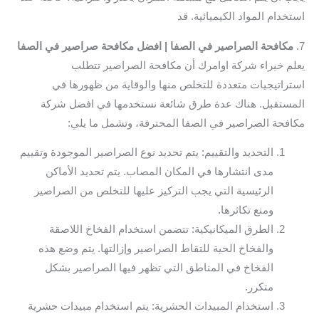
استخدام المواد الكيميائية. قد
7.
مكافحة الصراصير في الصفا | افضل مكافحة صراصير في الصفا
يعلم خبراء شركة اوامرك أن مكافحة الصراصير تتطلب
استراتيجيات متعددة للتخلص منها والوقاية من ظهورها في
المستقبل. هناك عدة طرق شائعة نستخدمها في افضل شركة
مكافحة الصراصير في الصفا المحترفة، وتشمل ما يلي:
التحديد والتقييم: يتم تحديد نوع الصراصير الموجودة وتقييم
مدى انتشارها في المكان المصاب. يتم تحديد الأماكن
الرئيسية التي يجب التركيز عليها للتخلص من الصراصير
ومنع تكاثرها.
الطرق الميكانيكية: تتضمن استخدام الفخاخ اللاصقة
والفخاخ الحية للتقاط الصراصير وإزالتها. يتم وضع هذه
الفخاخ في المناطق التي تظهر فيها الصراصير بشكل
متكرر.
استخدام المبيدات الحشرية: يتم استخدام مبيدات حشرية