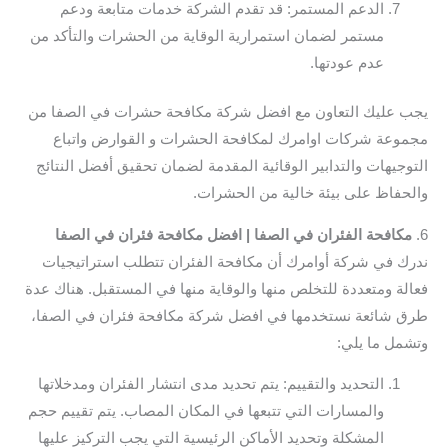
الدعم المستمر: قد تقدم الشركة خدمات متابعة ودعم
مستمر لضمان استمرارية الوقاية من الحشرات والتأكد من
عدم عودتها.
يجب عليك التعاون مع افضل شركة مكافحة حشرات في الصفا من
مجموعة شركات اوامرك لمكافحة الحشرات و القوارض واتباع
التوجيهات والتدابير الوقائية المقدمة لضمان تحقيق أفضل النتائج
والحفاظ على بيئة خالية من الحشرات.
6.
مكافحة الفئران في الصفا | افضل مكافحة فئران في الصفا
ندرك في شركة أوامرك أن مكافحة الفئران تتطلب استراتيجيات
فعالة ومتعددة للتخلص منها والوقاية منها في المستقبل. هناك عدة
طرق شائعة نستخدمها في افضل شركة مكافحة فئران في الصفا،
وتشمل ما يلي:
التحديد والتقييم: يتم تحديد مدى انتشار الفئران ومدخلاتها
والمسارات التي تتبعها في المكان المصاب. يتم تقييم حجم
المشكلة وتحديد الأماكن الرئيسية التي يجب التركيز عليها