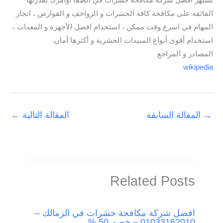
تشتهر افضل شركة مكافحة حشرات في الصفا أوامرك بقدرتها
الفائقة على مكافحة كافة الحشرات و الزواحف و القوارض ، انجاز
المهام في اسرع وقت ممكن ، استخدام افضل الأجهزة و المعدات ،
استخدام أقوى أنواع المبيدات الحشرية و أكثرها أمان.
المصادر و المراجع
wikipedia
→
المقالة السابقة
المقالة التالية
←
Related Posts
افضل شركة مكافحة حشرات في الزمالك –
01033162010 – خصم 50 %