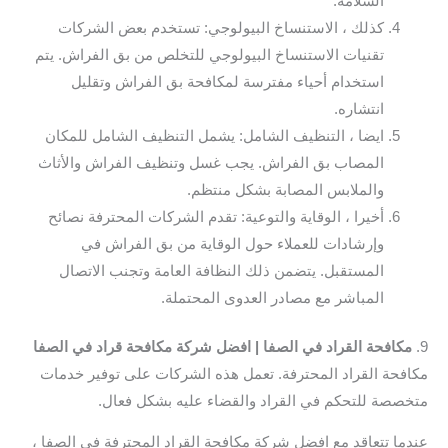
السلامة.
كذلك ، الاستنساخ البيولوجي: تستخدم بعض الشركات
تقنيات الاستنساخ البيولوجي للتخلص من بق الفراش. يتم
استخدام أحياء مفترسة لمكافحة بق الفراش وتقليل
انتشاره.
ايضا ، التنظيف الشامل: يشمل التنظيف الشامل للمكان
المصاب بق الفراش. يجب غسل وتنظيف الفراش والأثاث
والملابس المصابة بشكل منتظم.
أخيرا ، الوقاية والتوعية: تقدم الشركات المحترفة نصائح
وإرشادات للعملاء حول الوقاية من بق الفراش في
المستقبل. يتضمن ذلك النظافة العامة وتجنب الاتصال
المباشر مع مصادر العدوى المحتملة.
9.
مكافحة القراد في الصفا | افضل شركة مكافحة قراد في الصفا
مكافحة القراد المحترفة. تعمل هذه الشركات على توفير خدمات
متخصصة للتحكم في القراد والقضاء عليه بشكل فعال.
عندما تتعاقد مع افضل شركة مكافحة القراد المحترفة في الصفا ،