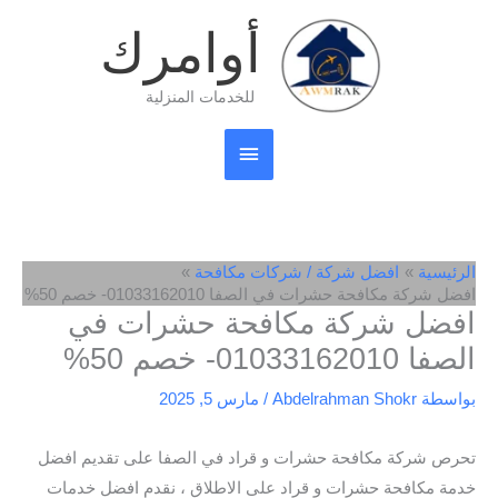
خطي
القائمة
أوامرك
لى
لمحتوى
الرئيسية
للخدمات المنزلية
الرئيسية
افضل شركة / شركات مكافحة
افضل شركة مكافحة حشرات في الصفا 01033162010- خصم 50%
افضل شركة مكافحة حشرات في
الصفا 01033162010- خصم 50%
بواسطة
Abdelrahman Shokr
/
مارس 5, 2025
تحرص شركة مكافحة حشرات و قراد في الصفا على تقديم افضل
خدمة مكافحة حشرات و قراد على الاطلاق ، نقدم افضل خدمات