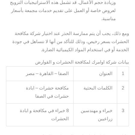
وزيادة حجم الأعمال. قد تشمل هذه الاستراتيجيات الترويج
لعروض خاصة أو العمل على تقديم خدمات مجمعة بأسعار
مناسبة.
ومع ذلك، يجب أن يتم ممارسة الحذر عند اختيار شركة مكافحة
الحشرات بسعر رخيص، وذلك للتأكد من أنها لا تتساهل في جودة
الخدمة أو في استخدام المواد الكيميائية الضارة.
بيانات شركة اوامرك لمكافحة الحشرات و القوارض
1
العنوان
الصفا – القاهرة – مصر
2
الكلمات البحثية
مكافحة حشرات – ابادة
حشرات في الصفا
3
خبراء و مهندسين
8 خبراء في مكافحة و ابادة
زراعيين
الحشرات