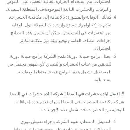
الحشرات. يتم استخدام الحرارة العالية للقضاء على البيوض
واليرقات والحشرات البالغة الموجودة في المنطقة المصابة.
كذلك ، الوقاية والمشورة: بالإضافة إلى مكافحة الحشرات،
تقدم شركة اوامرك نصائح وإرشادات للعملاء حول الوقاية
من الحشرات في المستقبل. يمكن أن تشمل هذه النصائح
إجراءات النظافة العامة وتوفير بيئة غير ملائمة لتكاثر
الحشرات.
ايضا ، برامج صيانة دورية: تقدم الشركة برامج صيانة دورية
للتحقق من غياب الحشرات والتصدي لأي ظهور محتمل في
المستقبل. تشمل هذه البرامج فحصًا منتظمًا ومعالجة
مستقبلية.
5.
افضل ابادة حشرات في الصفا | شركة ابادة حشرات في الصفا
شركة مكافحة الحشرات في الصفا اوامرك تقدم عدة إجراءات
للوقاية من الحشرات. قد تشمل هذه الإجراءات:
التفتيش المنتظم: تقوم الشركة بإجراء تفتيش دوري
للممتلكات لتحديد أي علامة على وجود حشرات أو عوامل