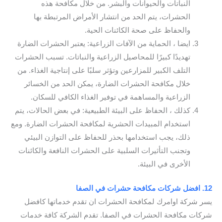
النباتات والحيوانات والبشر. من خلال مكافحة هذه
الحشرات، يتم الحد من انتشار الأمراض المرتبطة بها
والحفاظ على صحة الكائنات الحية.
ايضا ، الحماية من الآفات الزراعية: يعتبر الحشرات الضارة
تهديدًا كبيرًا للمحاصيل الزراعية والنباتات. تسبب الحشرات
التلف الكبير للمزارعين وتؤثر سلبًا على إنتاجية الغذاء. من
خلال مكافحة الحشرات الضارة، يمكن الحد من الخسائر
الزراعية والمساهمة في توفير الغذاء الكافي للسكان.
كذلك ، الحفاظ على البيئة الطبيعية: في بعض الحالات، يتم
استخدام المبيدات الحشرية لمكافحة الحشرات الضارة. ومع
ذلك، يجب استخدامها بحذر للحفاظ على التوازن البيئي
وتجنب التأثيرات السلبية على الحشرات النافعة والكائنات
الأخرى في البيئة.
12. افضل شركات مكافحة حشرات في الصفا
يسر شركة اوامرك لمكافحة الحشرات ان تقدم خدماتها كافضل
شركات مكافحة الحشرات في الصفا. تقدم الشركة كافة خدمات