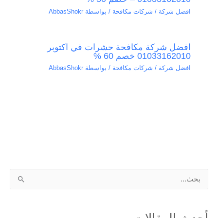
افضل شركة / شركات مكافحة
/ بواسطة
AbbasShokr
افضل شركة مكافحة حشرات في اكتوبر
01033162010 خصم 60 %
افضل شركة / شركات مكافحة
/ بواسطة
AbbasShokr
ا
ل
ب
أحدث المقالات