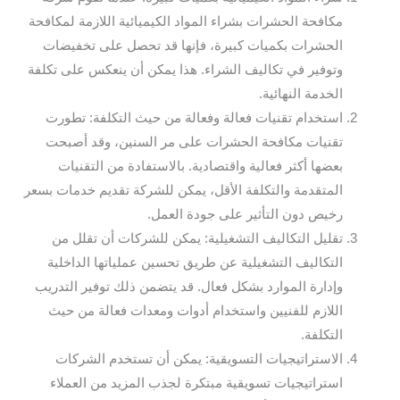
مكافحة الحشرات بشراء المواد الكيميائية اللازمة لمكافحة
الحشرات بكميات كبيرة، فإنها قد تحصل على تخفيضات
وتوفير في تكاليف الشراء. هذا يمكن أن ينعكس على تكلفة
الخدمة النهائية.
استخدام تقنيات فعالة وفعالة من حيث التكلفة: تطورت
تقنيات مكافحة الحشرات على مر السنين، وقد أصبحت
بعضها أكثر فعالية واقتصادية. بالاستفادة من التقنيات
المتقدمة والتكلفة الأقل، يمكن للشركة تقديم خدمات بسعر
رخيص دون التأثير على جودة العمل.
تقليل التكاليف التشغيلية: يمكن للشركات أن تقلل من
التكاليف التشغيلية عن طريق تحسين عملياتها الداخلية
وإدارة الموارد بشكل فعال. قد يتضمن ذلك توفير التدريب
اللازم للفنيين واستخدام أدوات ومعدات فعالة من حيث
التكلفة.
الاستراتيجيات التسويقية: يمكن أن تستخدم الشركات
استراتيجيات تسويقية مبتكرة لجذب المزيد من العملاء