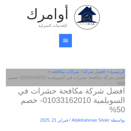
خطي
القائمة
أوامرك
لى
لمحتوى
الرئيسية
للخدمات المنزلية
الرئيسية
افضل شركة / شركات مكافحة
افضل شركة مكافحة حشرات في السويلمية 01033162010- خصم
50%
افضل شركة مكافحة حشرات في
السويلمية 01033162010- خصم
50%
بواسطة
Abdelrahman Shokr
/
فبراير 21, 2025