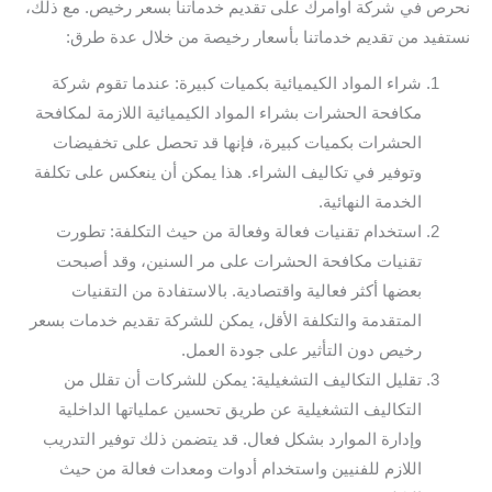
نحرص في شركة اوامرك على تقديم خدماتنا بسعر رخيص. مع ذلك،
نستفيد من تقديم خدماتنا بأسعار رخيصة من خلال عدة طرق:
شراء المواد الكيميائية بكميات كبيرة: عندما تقوم شركة
مكافحة الحشرات بشراء المواد الكيميائية اللازمة لمكافحة
الحشرات بكميات كبيرة، فإنها قد تحصل على تخفيضات
وتوفير في تكاليف الشراء. هذا يمكن أن ينعكس على تكلفة
الخدمة النهائية.
استخدام تقنيات فعالة وفعالة من حيث التكلفة: تطورت
تقنيات مكافحة الحشرات على مر السنين، وقد أصبحت
بعضها أكثر فعالية واقتصادية. بالاستفادة من التقنيات
المتقدمة والتكلفة الأقل، يمكن للشركة تقديم خدمات بسعر
رخيص دون التأثير على جودة العمل.
تقليل التكاليف التشغيلية: يمكن للشركات أن تقلل من
التكاليف التشغيلية عن طريق تحسين عملياتها الداخلية
وإدارة الموارد بشكل فعال. قد يتضمن ذلك توفير التدريب
اللازم للفنيين واستخدام أدوات ومعدات فعالة من حيث