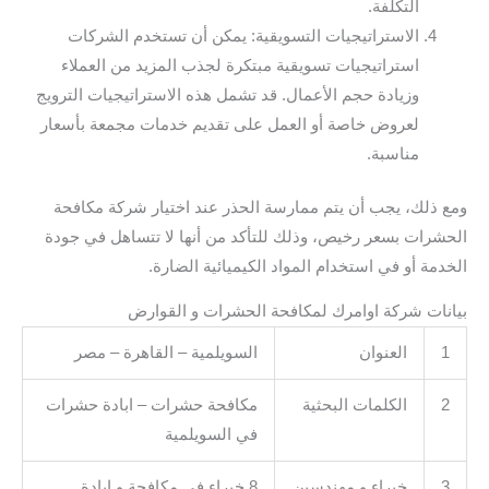
التكلفة.
الاستراتيجيات التسويقية: يمكن أن تستخدم الشركات
استراتيجيات تسويقية مبتكرة لجذب المزيد من العملاء
وزيادة حجم الأعمال. قد تشمل هذه الاستراتيجيات الترويج
لعروض خاصة أو العمل على تقديم خدمات مجمعة بأسعار
مناسبة.
ومع ذلك، يجب أن يتم ممارسة الحذر عند اختيار شركة مكافحة
الحشرات بسعر رخيص، وذلك للتأكد من أنها لا تتساهل في جودة
الخدمة أو في استخدام المواد الكيميائية الضارة.
بيانات شركة اوامرك لمكافحة الحشرات و القوارض
1
العنوان
السويلمية – القاهرة – مصر
2
الكلمات البحثية
مكافحة حشرات – ابادة حشرات
في السويلمية
3
خبراء و مهندسين
8 خبراء في مكافحة و ابادة