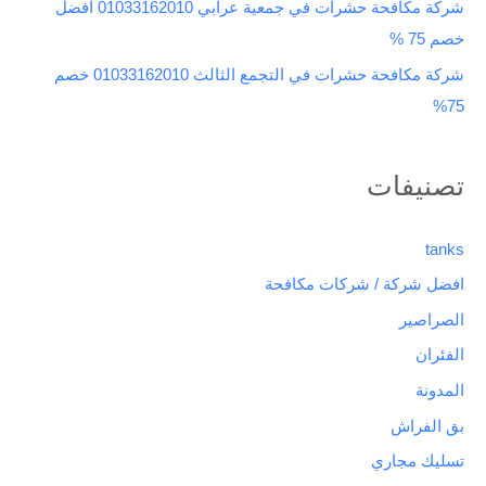
شركة مكافحة حشرات في جمعية عرابي 01033162010 افضل
خصم 75 %
شركة مكافحة حشرات في التجمع الثالث 01033162010 خصم
75%
تصنيفات
tanks
افضل شركة / شركات مكافحة
الصراصير
الفئران
المدونة
بق الفراش
تسليك مجاري