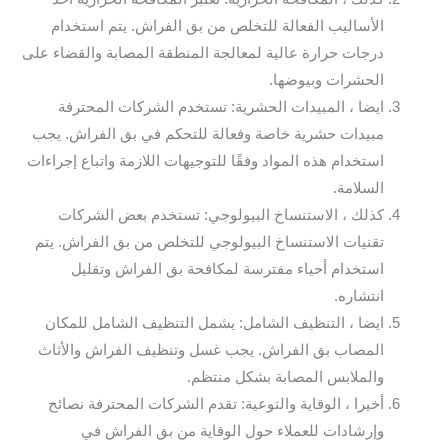
الأساليب الفعالة للتخلص من بق الفراش. يتم استخدام
درجات حرارة عالية لمعالجة المنطقة المصابة والقضاء على
الحشرات وبيوضها.
ايضا ، المبيدات الحشرية: تستخدم الشركات المحترفة
مبيدات حشرية خاصة وفعالة للتحكم في بق الفراش. يجب
استخدام هذه المواد وفقًا للتوجيهات اللازمة واتباع إجراءات
السلامة.
كذلك ، الاستنساخ البيولوجي: تستخدم بعض الشركات
تقنيات الاستنساخ البيولوجي للتخلص من بق الفراش. يتم
استخدام أحياء مفترسة لمكافحة بق الفراش وتقليل
انتشاره.
ايضا ، التنظيف الشامل: يشمل التنظيف الشامل للمكان
المصاب بق الفراش. يجب غسل وتنظيف الفراش والأثاث
والملابس المصابة بشكل منتظم.
أخيرا ، الوقاية والتوعية: تقدم الشركات المحترفة نصائح
وإرشادات للعملاء حول الوقاية من بق الفراش في