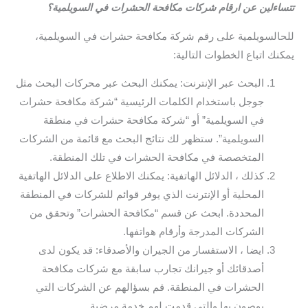
تتساءلين عن ارقام شركات مكافحة الحشرات في السويلمية؟
للحالسويلمية على رقم شركة مكافحة حشرات في السويلمية،
يمكنك اتباع الخطوات التالية:
البحث عبر الإنترنت: يمكنك البحث عبر محركات البحث مثل
جوجل باستخدام الكلمات الرئيسية “شركة مكافحة حشرات
في السويلمية” أو “شركة مكافحة حشرات في منطقة
السويلمية”. ستظهر لك نتائج البحث مع قائمة من الشركات
المتخصصة في مكافحة الحشرات في تلك المنطقة.
كذلك ، الدلائل الهاتفية: يمكنك الاطلاع على الدلائل الهاتفية
المحلية أو الإنترنت الذي يوفر قوائم للشركات في المنطقة
المحددة. ابحث عن قسم “مكافحة الحشرات” وتحقق من
الشركات المدرجة وأرقام هواتفها.
ايضا ، الاستفسار من الجيران والأصدقاء: قد يكون لدى
أصدقائك أو جيرانك تجارب سابقة مع شركات مكافحة
الحشرات في المنطقة. قم بسؤالهم عن الشركات التي
يوصون بها والتي قدمت لهم خدمة مرضية.