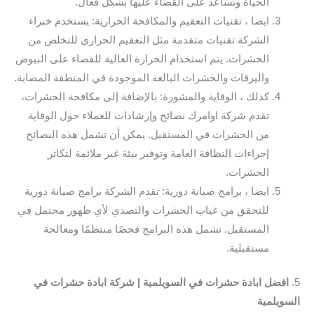
الحياة وتساعد على القضاء عليها بشكل فعال.
ايضا ، تقنيات التعقيم والمكافحة الحرارية: يستخدم خبراء
الشركة تقنيات متقدمة مثل التعقيم الحراري للتخلص من
الحشرات. يتم استخدام الحرارة العالية للقضاء على البيوض
واليرقات والحشرات البالغة الموجودة في المنطقة المصابة.
كذلك ، الوقاية والمشورة: بالإضافة إلى مكافحة الحشرات،
تقدم شركة اوامرك نصائح وإرشادات للعملاء حول الوقاية
من الحشرات في المستقبل. يمكن أن تشمل هذه النصائح
إجراءات النظافة العامة وتوفير بيئة غير ملائمة لتكاثر
الحشرات.
ايضا ، برامج صيانة دورية: تقدم الشركة برامج صيانة دورية
للتحقق من غياب الحشرات والتصدي لأي ظهور محتمل في
المستقبل. تشمل هذه البرامج فحصًا منتظمًا ومعالجة
مستقبلية.
5.
افضل ابادة حشرات في السويلمية | شركة ابادة حشرات في
السويلمية