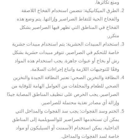
ومنع تكاثرها.
الطرق الميكانيكية: تتضمن استخدام الفخاخ اللاصقة
والفخاخ الحية للتقاط الصراصير وإزالتها. يتم وضع هذه
الفخاخ في المناطق التي تظهر فيها الصراصير بشكل
متكرر.
استخدام المبيدات الحشرية: يتم استخدام مبيدات حشرية
خاصة للتحكم في الصراصير. تتوفر مبيدات حشرية بشكل
رش أو بخاخ أو عبوات جاهزة. يجب استخدام هذه المواد
وفقًا للتوجيهات اللازمة واتباع إجراءات السلامة.
النظافة والتخزين الصحي: تعتبر النظافة الجيدة والتخزين
الصحي للطعام والمخلفات من العوامل الهامة للوقاية من
الصراصير. يجب الحرص على تنظيف المناطق المصابة جيدًا
وإزالة أي مصادر تغذية محتملة للصراصير.
الختم وسد الفجوات: يجب سد الفجوات والمداخل التي
يمكن أن تستخدمها الصراصير للوالسويلمية إلى المناطق
الداخلية. يمكن استخدام الأسمنت أو السيليكون أو مواد
خاصة لسد الفجوات والمداخل.