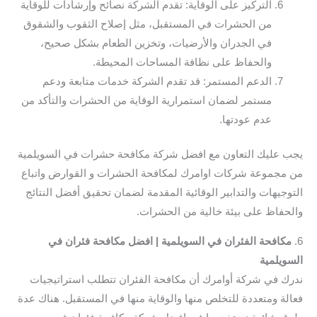
التركيز على الوقاية: تقدم الشركة نصائح وإرشادات للوقاية
من الحشرات في المستقبل، مثل إصلاح الثقوب والشقوق
في الجدران والأرضيات، وتخزين الطعام بشكل صحيح،
والحفاظ على نظافة المساحات المحيطة.
الدعم المستمر: قد تقدم الشركة خدمات متابعة ودعم
مستمر لضمان استمرارية الوقاية من الحشرات والتأكد من
عدم عودتها.
يجب عليك التعاون مع افضل شركة مكافحة حشرات في السويلمية
من مجموعة شركات اوامرك لمكافحة الحشرات و القوارض واتباع
التوجيهات والتدابير الوقائية المقدمة لضمان تحقيق أفضل النتائج
والحفاظ على بيئة خالية من الحشرات.
6.
مكافحة الفئران في السويلمية | افضل مكافحة فئران في
السويلمية
ندرك في شركة أوامرك أن مكافحة الفئران تتطلب استراتيجيات
فعالة ومتعددة للتخلص منها والوقاية منها في المستقبل. هناك عدة