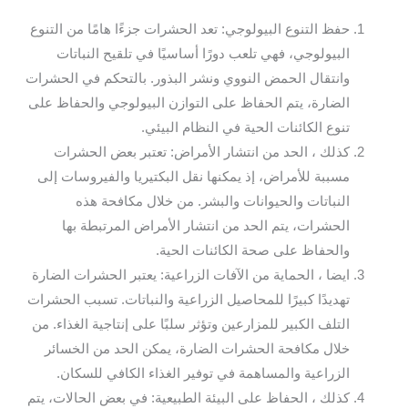
حفظ التنوع البيولوجي: تعد الحشرات جزءًا هامًا من التنوع
البيولوجي، فهي تلعب دورًا أساسيًا في تلقيح النباتات
وانتقال الحمض النووي ونشر البذور. بالتحكم في الحشرات
الضارة، يتم الحفاظ على التوازن البيولوجي والحفاظ على
تنوع الكائنات الحية في النظام البيئي.
كذلك ، الحد من انتشار الأمراض: تعتبر بعض الحشرات
مسببة للأمراض، إذ يمكنها نقل البكتيريا والفيروسات إلى
النباتات والحيوانات والبشر. من خلال مكافحة هذه
الحشرات، يتم الحد من انتشار الأمراض المرتبطة بها
والحفاظ على صحة الكائنات الحية.
ايضا ، الحماية من الآفات الزراعية: يعتبر الحشرات الضارة
تهديدًا كبيرًا للمحاصيل الزراعية والنباتات. تسبب الحشرات
التلف الكبير للمزارعين وتؤثر سلبًا على إنتاجية الغذاء. من
خلال مكافحة الحشرات الضارة، يمكن الحد من الخسائر
الزراعية والمساهمة في توفير الغذاء الكافي للسكان.
كذلك ، الحفاظ على البيئة الطبيعية: في بعض الحالات، يتم