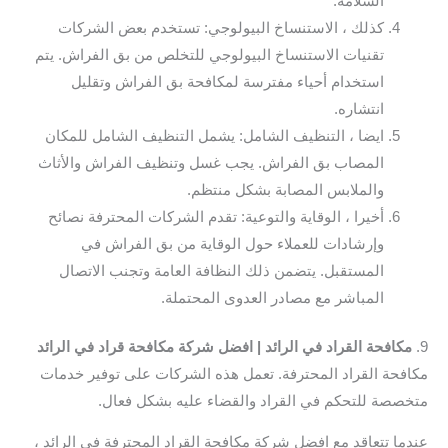
السلامة.
كذلك ، الاستنساخ البيولوجي: تستخدم بعض الشركات
تقنيات الاستنساخ البيولوجي للتخلص من بق الفراش. يتم
استخدام أحياء مفترسة لمكافحة بق الفراش وتقليل
انتشاره.
ايضا ، التنظيف الشامل: يشمل التنظيف الشامل للمكان
المصاب بق الفراش. يجب غسل وتنظيف الفراش والأثاث
والملابس المصابة بشكل منتظم.
أخيرا ، الوقاية والتوعية: تقدم الشركات المحترفة نصائح
وإرشادات للعملاء حول الوقاية من بق الفراش في
المستقبل. يتضمن ذلك النظافة العامة وتجنب الاتصال
المباشر مع مصادر العدوى المحتملة.
9.
مكافحة القراد في الرائد | افضل شركة مكافحة قراد في الرائد
مكافحة القراد المحترفة. تعمل هذه الشركات على توفير خدمات
متخصصة للتحكم في القراد والقضاء عليه بشكل فعال.
عندما تتعاقد مع افضل شركة مكافحة القراد المحترفة في الرائد ،