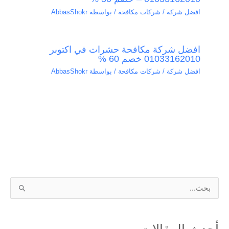
افضل شركة / شركات مكافحة
/ بواسطة
AbbasShokr
افضل شركة مكافحة حشرات في اكتوبر
01033162010 خصم 60 %
افضل شركة / شركات مكافحة
/ بواسطة
AbbasShokr
ا
ل
ب
أحدث المقالات