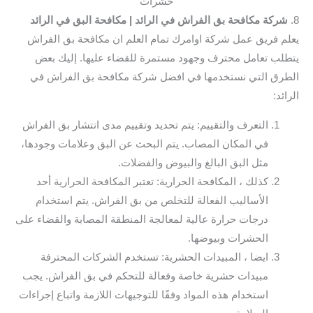
حشرات
8.
شركة مكافحة بق الفراش في الرائد
| مكافحة البق في الرائد
يعلم فريق عمل شركة اوامرك تمام العلم ان مكافحة بق الفراش
يتطلب تعامل محترف وجهود مستمرة للقضاء عليها. إليك بعض
الطرق التي نستخدمها في افضل شركة مكافحة بق الفراش في
الرائد:
التعرف والتقييم: يتم تحديد وتقييم مدى انتشار بق الفراش
في المكان المصاب. يتم البحث عن البق وعلامات وجودها،
مثل البق البالغ والبيوض والفضلات.
كذلك ، المكافحة الحرارية: تعتبر المكافحة الحرارية أحد
الأساليب الفعالة للتخلص من بق الفراش. يتم استخدام
درجات حرارة عالية لمعالجة المنطقة المصابة والقضاء على
الحشرات وبيوضها.
ايضا ، المبيدات الحشرية: تستخدم الشركات المحترفة
مبيدات حشرية خاصة وفعالة للتحكم في بق الفراش. يجب
استخدام هذه المواد وفقًا للتوجيهات اللازمة واتباع إجراءات