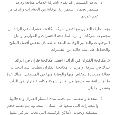
الدعم المستمر: قد تقدم الشركة خدمات متابعة ودعم
مستمر لضمان استمرارية الوقاية من الحشرات والتأكد من
عدم عودتها.
يجب عليك التعاون مع افضل شركة مكافحة حشرات في الرائد من
مجموعة شركات اوامرك لمكافحة الحشرات و القوارض واتباع
التوجيهات والتدابير الوقائية المقدمة لضمان تحقيق أفضل النتائج
والحفاظ على بيئة خالية من الحشرات.
6.
مكافحة الفئران في الرائد | افضل مكافحة فئران في الرائد
ندرك في شركة أوامرك أن مكافحة الفئران تتطلب استراتيجيات
فعالة ومتعددة للتخلص منها والوقاية منها في المستقبل. هناك عدة
طرق شائعة نستخدمها في افضل شركة مكافحة فئران في الرائد،
وتشمل ما يلي:
التحديد والتقييم: يتم تحديد مدى انتشار الفئران ومدخلاتها
والمسارات التي تتبعها في المكان المصاب. يتم تقييم حجم
المشكلة وتحديد الأماكن الرئيسية التي يجب التركيز عليها