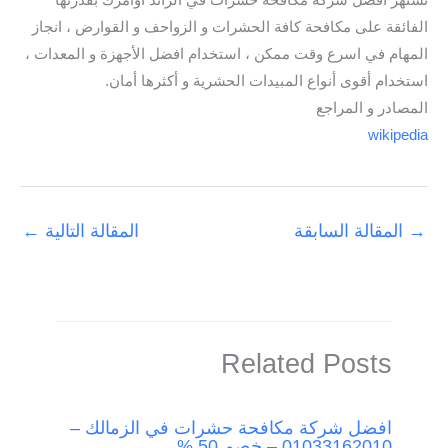
تشتهر افضل شركة مكافحة حشرات في الرائد أوامرك بقدرتها
الفائقة على مكافحة كافة الحشرات و الزواحف و القوارض ، انجاز
المهام في اسرع وقت ممكن ، استخدام افضل الأجهزة و المعدات ،
استخدام أقوى أنواع المبيدات الحشرية و أكثرها أمان.
المصادر و المراجع
wikipedia
→
المقالة السابقة
المقالة التالية
←
Related Posts
افضل شركة مكافحة حشرات في الزمالك –
01033162010 – خصم 50 %