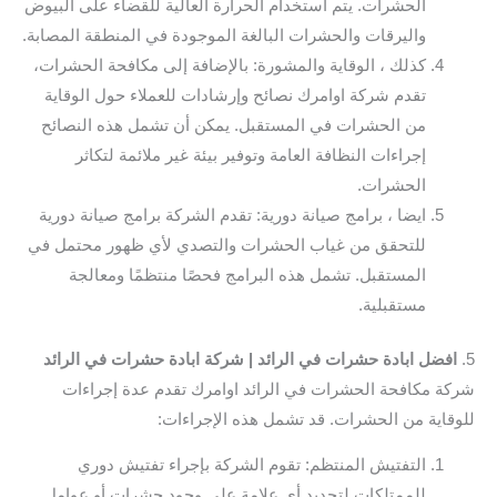
الحشرات. يتم استخدام الحرارة العالية للقضاء على البيوض
واليرقات والحشرات البالغة الموجودة في المنطقة المصابة.
كذلك ، الوقاية والمشورة: بالإضافة إلى مكافحة الحشرات،
تقدم شركة اوامرك نصائح وإرشادات للعملاء حول الوقاية
من الحشرات في المستقبل. يمكن أن تشمل هذه النصائح
إجراءات النظافة العامة وتوفير بيئة غير ملائمة لتكاثر
الحشرات.
ايضا ، برامج صيانة دورية: تقدم الشركة برامج صيانة دورية
للتحقق من غياب الحشرات والتصدي لأي ظهور محتمل في
المستقبل. تشمل هذه البرامج فحصًا منتظمًا ومعالجة
مستقبلية.
5.
افضل ابادة حشرات في الرائد | شركة ابادة حشرات في الرائد
شركة مكافحة الحشرات في الرائد اوامرك تقدم عدة إجراءات
للوقاية من الحشرات. قد تشمل هذه الإجراءات:
التفتيش المنتظم: تقوم الشركة بإجراء تفتيش دوري
للممتلكات لتحديد أي علامة على وجود حشرات أو عوامل