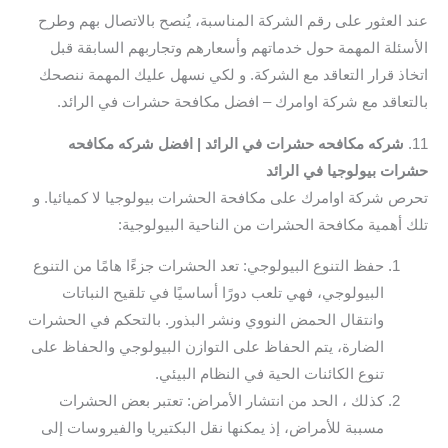
عند العثور على رقم الشركة المناسبة، يُنصح بالاتصال بهم وطرح
الأسئلة المهمة حول خدماتهم وأسعارهم وتجاربهم السابقة قبل
اتخاذ قرار التعاقد مع الشركة. و لكي نسهل عليك المهمة ننصحك
بالتعاقد مع شركة اوامرك – افضل مكافحة حشرات في الرائد.
11.
شركه مكافحه حشرات في الرائد | افضل شركه مكافحه
حشرات بيولوجيا في الرائد
تحرص شركة اوامرك على مكافحة الحشرات بيولوجيا لا كميائيا. و
تلك أهمية مكافحة الحشرات من الناحية البيولوجية:
حفظ التنوع البيولوجي: تعد الحشرات جزءًا هامًا من التنوع
البيولوجي، فهي تلعب دورًا أساسيًا في تلقيح النباتات
وانتقال الحمض النووي ونشر البذور. بالتحكم في الحشرات
الضارة، يتم الحفاظ على التوازن البيولوجي والحفاظ على
تنوع الكائنات الحية في النظام البيئي.
كذلك ، الحد من انتشار الأمراض: تعتبر بعض الحشرات
مسببة للأمراض، إذ يمكنها نقل البكتيريا والفيروسات إلى