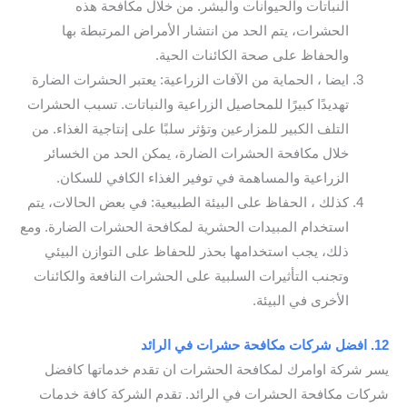
النباتات والحيوانات والبشر. من خلال مكافحة هذه
الحشرات، يتم الحد من انتشار الأمراض المرتبطة بها
والحفاظ على صحة الكائنات الحية.
ايضا ، الحماية من الآفات الزراعية: يعتبر الحشرات الضارة
تهديدًا كبيرًا للمحاصيل الزراعية والنباتات. تسبب الحشرات
التلف الكبير للمزارعين وتؤثر سلبًا على إنتاجية الغذاء. من
خلال مكافحة الحشرات الضارة، يمكن الحد من الخسائر
الزراعية والمساهمة في توفير الغذاء الكافي للسكان.
كذلك ، الحفاظ على البيئة الطبيعية: في بعض الحالات، يتم
استخدام المبيدات الحشرية لمكافحة الحشرات الضارة. ومع
ذلك، يجب استخدامها بحذر للحفاظ على التوازن البيئي
وتجنب التأثيرات السلبية على الحشرات النافعة والكائنات
الأخرى في البيئة.
12. افضل شركات مكافحة حشرات في الرائد
يسر شركة اوامرك لمكافحة الحشرات ان تقدم خدماتها كافضل
شركات مكافحة الحشرات في الرائد. تقدم الشركة كافة خدمات