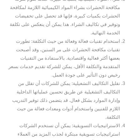
مكافحة الحشرات بشراء المواد الكيميائية اللازمة لمكافحة
الحشرات بكميات كبيرة، فإنها قد تحصل على تخفيضات
وتوفير في تكاليف الشراء. هذا يمكن أن ينعكس على تكلفة
الخدمة النهائية.
استخدام تقنيات فعالة وفعالة من حيث التكلفة: تطورت
تقنيات مكافحة الحشرات على مر السنين، وقد أصبحت
بعضها أكثر فعالية واقتصادية. بالاستفادة من التقنيات
المتقدمة والتكلفة الأقل، يمكن للشركة تقديم خدمات بسعر
رخيص دون التأثير على جودة العمل.
تقليل التكاليف التشغيلية: يمكن للشركات أن تقلل من
التكاليف التشغيلية عن طريق تحسين عملياتها الداخلية
وإدارة الموارد بشكل فعال. قد يتضمن ذلك توفير التدريب
اللازم للفنيين واستخدام أدوات ومعدات فعالة من حيث
التكلفة.
الاستراتيجيات التسويقية: يمكن أن تستخدم الشركات
استراتيجيات تسويقية مبتكرة لجذب المزيد من العملاء