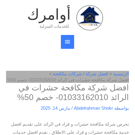
خطي
القائمة
أوامرك
لى
لمحتوى
الرئيسية
للخدمات المنزلية
الرئيسية
افضل شركة / شركات مكافحة
افضل شركة مكافحة حشرات في الرائد 01033162010- خصم 50%
افضل شركة مكافحة حشرات في
الرائد 01033162010- خصم 50%
بواسطة
Abdelrahman Shokr
/
مارس 14, 2025
تحرص شركة مكافحة حشرات و قراد في الرائد على تقديم افضل
خدمة مكافحة حشرات و قراد على الاطلاق ، نقدم افضل خدمات