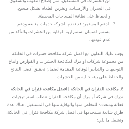
من الحشرات في المستقبل، مثل إصلاح الثقوب والشقوق
في الجدران والأرضيات، وتخزين الطعام بشكل صحيح،
والحفاظ على نظافة المساحات المحيطة.
الدعم المستمر: قد تقدم الشركة خدمات متابعة ودعم
مستمر لضمان استمرارية الوقاية من الحشرات والتأكد من
عدم عودتها.
يجب عليك التعاون مع افضل شركة مكافحة حشرات في الخانكة
من مجموعة شركات اوامرك لمكافحة الحشرات و القوارض واتباع
التوجيهات والتدابير الوقائية المقدمة لضمان تحقيق أفضل النتائج
والحفاظ على بيئة خالية من الحشرات.
6.
مكافحة الفئران في الخانكة | افضل مكافحة فئران في الخانكة
ندرك في شركة أوامرك أن مكافحة الفئران تتطلب استراتيجيات
فعالة ومتعددة للتخلص منها والوقاية منها في المستقبل. هناك عدة
طرق شائعة نستخدمها في افضل شركة مكافحة فئران في الخانكة،
وتشمل ما يلي: