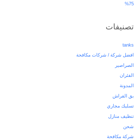
75%
تصنيفات
tanks
افضل شركة / شركات مكافحة
الصراصير
الفئران
المدونة
بق الفراش
تسليك مجاري
تنظيف منازل
شحن
شركة مكافحة