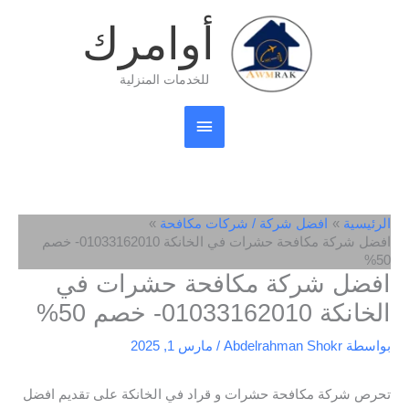
خطي
القائمة
أوامرك
لى
لمحتوى
الرئيسية
للخدمات المنزلية
الرئيسية
افضل شركة / شركات مكافحة
افضل شركة مكافحة حشرات في الخانكة 01033162010- خصم
50%
افضل شركة مكافحة حشرات في
الخانكة 01033162010- خصم 50%
بواسطة
Abdelrahman Shokr
/
مارس 1, 2025
تحرص شركة مكافحة حشرات و قراد في الخانكة على تقديم افضل