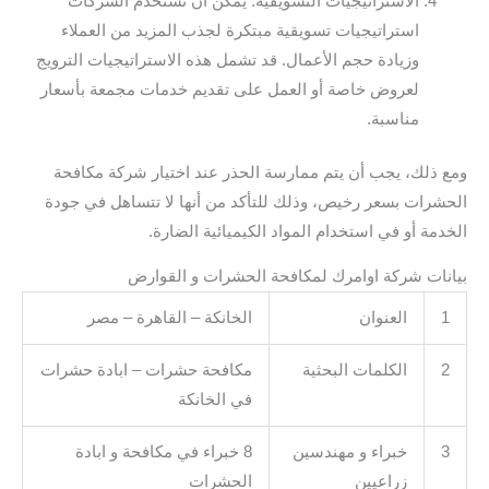
الاستراتيجيات التسويقية: يمكن أن تستخدم الشركات
استراتيجيات تسويقية مبتكرة لجذب المزيد من العملاء
وزيادة حجم الأعمال. قد تشمل هذه الاستراتيجيات الترويج
لعروض خاصة أو العمل على تقديم خدمات مجمعة بأسعار
مناسبة.
ومع ذلك، يجب أن يتم ممارسة الحذر عند اختيار شركة مكافحة
الحشرات بسعر رخيص، وذلك للتأكد من أنها لا تتساهل في جودة
الخدمة أو في استخدام المواد الكيميائية الضارة.
بيانات شركة اوامرك لمكافحة الحشرات و القوارض
1
العنوان
الخانكة – القاهرة – مصر
2
الكلمات البحثية
مكافحة حشرات – ابادة حشرات
في الخانكة
3
خبراء و مهندسين
8 خبراء في مكافحة و ابادة
زراعيين
الحشرات