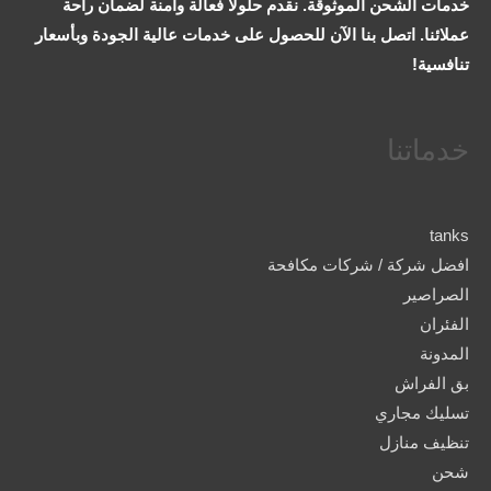
خدمات الشحن الموثوقة. نقدم حلولاً فعالة وآمنة لضمان راحة
عملائنا. اتصل بنا الآن للحصول على خدمات عالية الجودة وبأسعار
تنافسية!
خدماتنا
tanks
افضل شركة / شركات مكافحة
الصراصير
الفئران
المدونة
بق الفراش
تسليك مجاري
تنظيف منازل
شحن