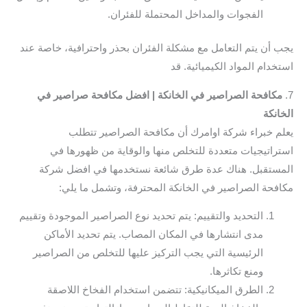
الفجوات والمداخل المحتملة للفئران.
يجب أن يتم التعامل مع مشكلة الفئران بحذر واحترافية، خاصة عند
استخدام المواد الكيميائية. قد
7.
مكافحة الصراصير في الخانكة | افضل مكافحة صراصير في
الخانكة
يعلم خبراء شركة اوامرك أن مكافحة الصراصير تتطلب
استراتيجيات متعددة للتخلص منها والوقاية من ظهورها في
المستقبل. هناك عدة طرق شائعة نستخدمها في افضل شركة
مكافحة الصراصير في الخانكة المحترفة، وتشمل ما يلي:
التحديد والتقييم: يتم تحديد نوع الصراصير الموجودة وتقييم
مدى انتشارها في المكان المصاب. يتم تحديد الأماكن
الرئيسية التي يجب التركيز عليها للتخلص من الصراصير
ومنع تكاثرها.
الطرق الميكانيكية: تتضمن استخدام الفخاخ اللاصقة