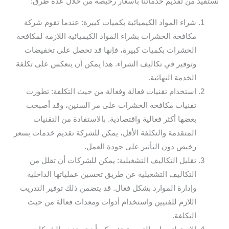
نستفيد من تقديم خدماتنا بأسعار رخيصة من خلال عدة طرق:
شراء المواد الكيميائية بكميات كبيرة: عندما تقوم شركة
مكافحة الحشرات بشراء المواد الكيميائية اللازمة لمكافحة
الحشرات بكميات كبيرة، فإنها قد تحصل على تخفيضات
وتوفير في تكاليف الشراء. هذا يمكن أن ينعكس على تكلفة
الخدمة النهائية.
استخدام تقنيات فعالة وفعالة من حيث التكلفة: تطورت
تقنيات مكافحة الحشرات على مر السنين، وقد أصبحت
بعضها أكثر فعالية واقتصادية. بالاستفادة من التقنيات
المتقدمة والتكلفة الأقل، يمكن للشركة تقديم خدمات بسعر
رخيص دون التأثير على جودة العمل.
تقليل التكاليف التشغيلية: يمكن للشركات أن تقلل من
التكاليف التشغيلية عن طريق تحسين عملياتها الداخلية
وإدارة الموارد بشكل فعال. قد يتضمن ذلك توفير التدريب
اللازم للفنيين واستخدام أدوات ومعدات فعالة من حيث
التكلفة.