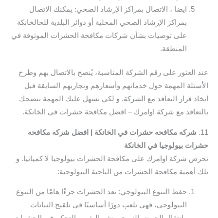
ايضا ، الاتصال بمراكز الإرشاد الصحي: يمكنك الاتصال
بمراكز الإرشاد الصحي المحلية أو دوائر البلدية للحالخانكة
على توصيات بشأن شركات مكافحة الحشرات الموثوقة في
المنطقة.
عند العثور على رقم الشركة المناسبة، يُنصح بالاتصال بهم وطرح
الأسئلة المهمة حول خدماتهم وأسعارهم وتجاربهم السابقة قبل
اتخاذ قرار التعاقد مع الشركة. و لكي نسهل عليك المهمة ننصحك
بالتعاقد مع شركة اوامرك – افضل مكافحة حشرات في الخانكة.
11.
شركه مكافحه حشرات في الخانكة | افضل شركه مكافحه
حشرات بيولوجيا في الخانكة
تحرص شركة اوامرك على مكافحة الحشرات بيولوجيا لا كميائيا. و
تلك أهمية مكافحة الحشرات من الناحية البيولوجية:
حفظ التنوع البيولوجي: تعد الحشرات جزءًا هامًا من التنوع
البيولوجي، فهي تلعب دورًا أساسيًا في تلقيح النباتات