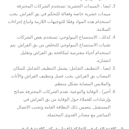
ايضا ، المبيدات الحشرية: تستخدم الشركات المحترفة
مبيدات حشرية خاصة وفعالة للتحكم في بق الفراش. يجب
استخدام هذه المواد وفقًا للتوجيهات اللازمة واتباع إجراءات
السلامة.
كذلك ، الاستنساخ البيولوجي: تستخدم بعض الشركات
تقنيات الاستنساخ البيولوجي للتخلص من بق الفراش. يتم
استخدام أحياء مفترسة لمكافحة بق الفراش وتقليل
انتشاره.
ايضا ، التنظيف الشامل: يشمل التنظيف الشامل للمكان
المصاب بق الفراش. يجب غسل وتنظيف الفراش والأثاث
والملابس المصابة بشكل منتظم.
أخيرا ، الوقاية والتوعية: تقدم الشركات المحترفة نصائح
وإرشادات للعملاء حول الوقاية من بق الفراش في
المستقبل. يتضمن ذلك النظافة العامة وتجنب الاتصال
المباشر مع مصادر العدوى المحتملة.
9.
مكافحة القراد في الخانكة | افضل شركة مكافحة قراد في