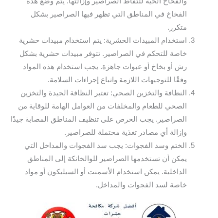
والفخاخ الحية للتقاط الصراصير وإزالتها. يتم وضع هذه
الفخاخ في المناطق التي تظهر فيها الصراصير بشكل
متكرر.
استخدام المبيدات الحشرية: يتم استخدام مبيدات حشرية
خاصة للتحكم في الصراصير. تتوفر مبيدات حشرية بشكل
رش أو بخاخ أو عبوات جاهزة. يجب استخدام هذه المواد
وفقًا للتوجيهات اللازمة واتباع إجراءات السلامة.
النظافة والتخزين الصحي: تعتبر النظافة الجيدة والتخزين
الصحي للطعام والمخلفات من العوامل الهامة للوقاية من
الصراصير. يجب الحرص على تنظيف المناطق المصابة جيدًا
وإزالة أي مصادر تغذية محتملة للصراصير.
الختم وسد الفجوات: يجب سد الفجوات والمداخل التي
يمكن أن تستخدمها الصراصير للوالخانكة إلى المناطق
الداخلية. يمكن استخدام الأسمنت أو السيليكون أو مواد
خاصة لسد الفجوات والمداخل.