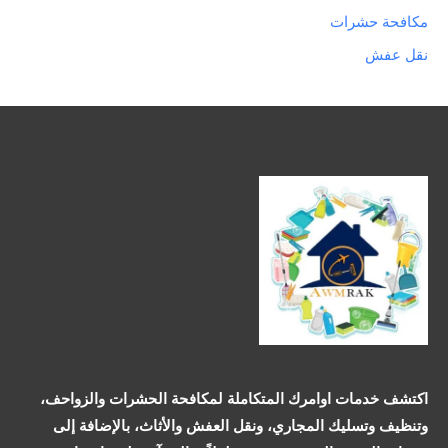
مكافحة حشرات
نقل عفش
اكتشف خدمات اوامرك المتكاملة لمكافحة الحشرات والزواحف،
وتنظيف وتسليك المجاري، ونقل العفش والأثاث، بالإضافة إلى