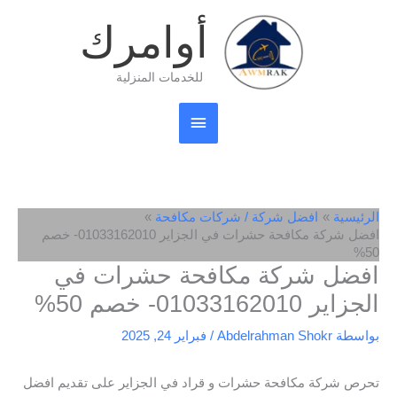
خطي
القائمة
أوامرك
لى
لمحتوى
الرئيسية
للخدمات المنزلية
الرئيسية
افضل شركة / شركات مكافحة
افضل شركة مكافحة حشرات في الجزاير 01033162010- خصم
50%
افضل شركة مكافحة حشرات في
الجزاير 01033162010- خصم 50%
بواسطة
Abdelrahman Shokr
/
فبراير 24, 2025
تحرص شركة مكافحة حشرات و قراد في الجزاير على تقديم افضل