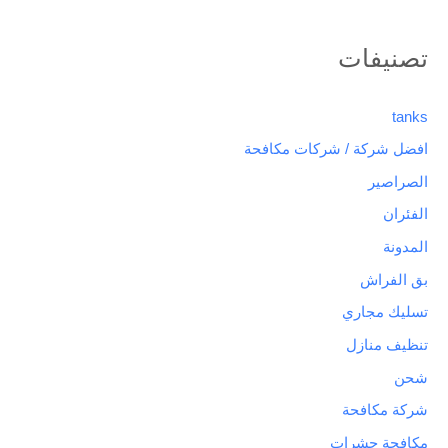
تصنيفات
tanks
افضل شركة / شركات مكافحة
الصراصير
الفئران
المدونة
بق الفراش
تسليك مجاري
تنظيف منازل
شحن
شركة مكافحة
مكافحة حشرات