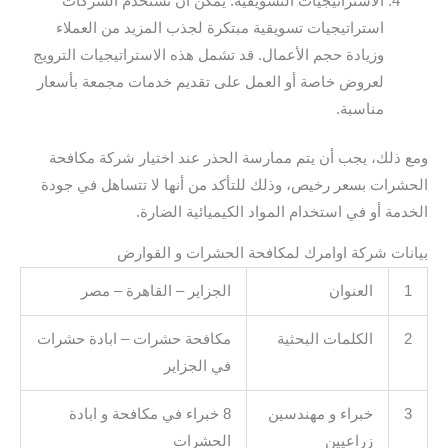
الاستراتيجيات التسويقية: يمكن أن تستخدم الشركات
استراتيجيات تسويقية مبتكرة لجذب المزيد من العملاء
وزيادة حجم الأعمال. قد تشمل هذه الاستراتيجيات الترويج
لعروض خاصة أو العمل على تقديم خدمات مجمعة بأسعار
مناسبة.
ومع ذلك، يجب أن يتم ممارسة الحذر عند اختيار شركة مكافحة
الحشرات بسعر رخيص، وذلك للتأكد من أنها لا تتساهل في جودة
الخدمة أو في استخدام المواد الكيميائية الضارة.
بيانات شركة اوامرك لمكافحة الحشرات و القوارض
1
العنوان
الجزاير – القاهرة – مصر
2
الكلمات البحثية
مكافحة حشرات – ابادة حشرات
في الجزاير
3
خبراء و مهندسين
8 خبراء في مكافحة و ابادة
زراعيين
الحشرات