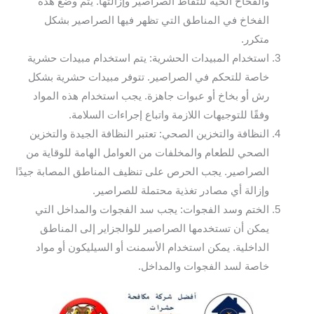
والفخاخ الحية للتقاط الصراصير وإزالتها. يتم وضع هذه
الفخاخ في المناطق التي تظهر فيها الصراصير بشكل
متكرر.
استخدام المبيدات الحشرية: يتم استخدام مبيدات حشرية
خاصة للتحكم في الصراصير. تتوفر مبيدات حشرية بشكل
رش أو بخاخ أو عبوات جاهزة. يجب استخدام هذه المواد
وفقًا للتوجيهات اللازمة واتباع إجراءات السلامة.
النظافة والتخزين الصحي: تعتبر النظافة الجيدة والتخزين
الصحي للطعام والمخلفات من العوامل الهامة للوقاية من
الصراصير. يجب الحرص على تنظيف المناطق المصابة جيدًا
وإزالة أي مصادر تغذية محتملة للصراصير.
الختم وسد الفجوات: يجب سد الفجوات والمداخل التي
يمكن أن تستخدمها الصراصير للوالجزاير إلى المناطق
الداخلية. يمكن استخدام الأسمنت أو السيليكون أو مواد
خاصة لسد الفجوات والمداخل.