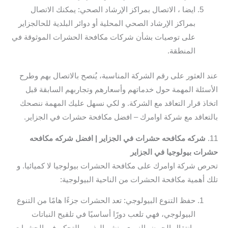
ايضا ، الاتصال بمراكز الإرشاد الصحي: يمكنك الاتصال
بمراكز الإرشاد الصحي المحلية أو دوائر البلدية للحالجزاير
على توصيات بشأن شركات مكافحة الحشرات الموثوقة في
المنطقة.
عند العثور على رقم الشركة المناسبة، يُنصح بالاتصال بهم وطرح
الأسئلة المهمة حول خدماتهم وأسعارهم وتجاربهم السابقة قبل
اتخاذ قرار التعاقد مع الشركة. و لكي نسهل عليك المهمة ننصحك
بالتعاقد مع شركة اوامرك – افضل مكافحة حشرات في الجزاير.
11.
شركه مكافحه حشرات في الجزاير | افضل شركه مكافحه
حشرات بيولوجيا في الجزاير
تحرص شركة اوامرك على مكافحة الحشرات بيولوجيا لا كميائيا. و
تلك أهمية مكافحة الحشرات من الناحية البيولوجية:
حفظ التنوع البيولوجي: تعد الحشرات جزءًا هامًا من التنوع
البيولوجي، فهي تلعب دورًا أساسيًا في تلقيح النباتات