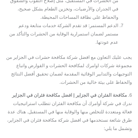
من الحشرات في المستقبل، مثل إصلاح الثقوب والشقوق
في الجدران والأرضيات، وتخزين الطعام بشكل صحيح،
والحفاظ على نظافة المساحات المحيطة.
الدعم المستمر: قد تقدم الشركة خدمات متابعة ودعم
مستمر لضمان استمرارية الوقاية من الحشرات والتأكد من
عدم عودتها.
يجب عليك التعاون مع افضل شركة مكافحة حشرات في الجزاير من
مجموعة شركات اوامرك لمكافحة الحشرات و القوارض واتباع
التوجيهات والتدابير الوقائية المقدمة لضمان تحقيق أفضل النتائج
والحفاظ على بيئة خالية من الحشرات.
6.
مكافحة الفئران في الجزاير | افضل مكافحة فئران في الجزاير
ندرك في شركة أوامرك أن مكافحة الفئران تتطلب استراتيجيات
فعالة ومتعددة للتخلص منها والوقاية منها في المستقبل. هناك عدة
طرق شائعة نستخدمها في افضل شركة مكافحة فئران في الجزاير،
وتشمل ما يلي: