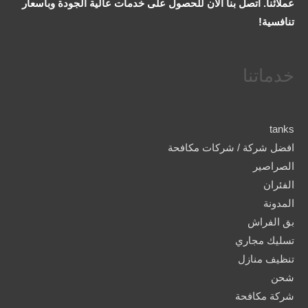
عملائنا. اتصل بنا الآن للحصول على خدمات عالية الجودة وبأسعار
تنافسية!
خدماتنا
tanks
افضل شركة / شركات مكافحة
الصراصير
الفئران
المدونة
بق الفراش
تسليك مجاري
تنظيف منازل
شحن
شركة مكافحة