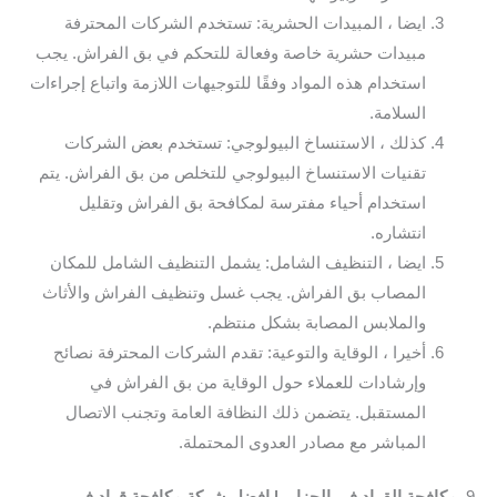
ايضا ، المبيدات الحشرية: تستخدم الشركات المحترفة
مبيدات حشرية خاصة وفعالة للتحكم في بق الفراش. يجب
استخدام هذه المواد وفقًا للتوجيهات اللازمة واتباع إجراءات
السلامة.
كذلك ، الاستنساخ البيولوجي: تستخدم بعض الشركات
تقنيات الاستنساخ البيولوجي للتخلص من بق الفراش. يتم
استخدام أحياء مفترسة لمكافحة بق الفراش وتقليل
انتشاره.
ايضا ، التنظيف الشامل: يشمل التنظيف الشامل للمكان
المصاب بق الفراش. يجب غسل وتنظيف الفراش والأثاث
والملابس المصابة بشكل منتظم.
أخيرا ، الوقاية والتوعية: تقدم الشركات المحترفة نصائح
وإرشادات للعملاء حول الوقاية من بق الفراش في
المستقبل. يتضمن ذلك النظافة العامة وتجنب الاتصال
المباشر مع مصادر العدوى المحتملة.
9.
مكافحة القراد في الجزاير | افضل شركة مكافحة قراد في