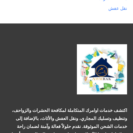
نقل عفش
اكتشف خدمات اوامرك المتكاملة لمكافحة الحشرات والزواحف،
وتنظيف وتسليك المجاري، ونقل العفش والأثاث، بالإضافة إلى
خدمات الشحن الموثوقة. نقدم حلولاً فعالة وآمنة لضمان راحة