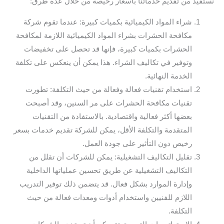
نستفيد من تقديم خدماتنا بأسعار رخيصة من خلال عدة طرق:
شراء المواد الكيميائية بكميات كبيرة: عندما تقوم شركة
مكافحة الحشرات بشراء المواد الكيميائية اللازمة لمكافحة
الحشرات بكميات كبيرة، فإنها قد تحصل على تخفيضات
وتوفير في تكاليف الشراء. هذا يمكن أن ينعكس على تكلفة
الخدمة النهائية.
استخدام تقنيات فعالة وفعالة من حيث التكلفة: تطورت
تقنيات مكافحة الحشرات على مر السنين، وقد أصبحت
بعضها أكثر فعالية واقتصادية. بالاستفادة من التقنيات
المتقدمة والتكلفة الأقل، يمكن للشركة تقديم خدمات بسعر
رخيص دون التأثير على جودة العمل.
تقليل التكاليف التشغيلية: يمكن للشركات أن تقلل من
التكاليف التشغيلية عن طريق تحسين عملياتها الداخلية
وإدارة الموارد بشكل فعال. قد يتضمن ذلك توفير التدريب
اللازم للفنيين واستخدام أدوات ومعدات فعالة من حيث
التكلفة.