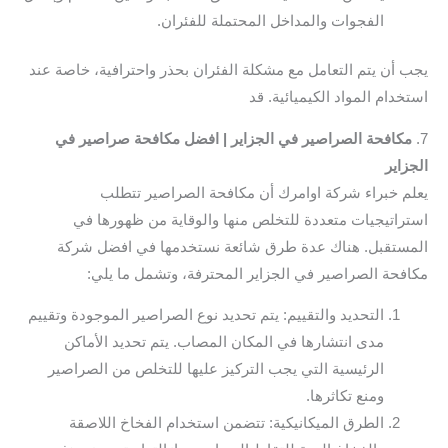
الفجوات والمداخل المحتملة للفئران.
يجب أن يتم التعامل مع مشكلة الفئران بحذر واحترافية، خاصة عند
استخدام المواد الكيميائية. قد
7.
مكافحة الصراصير في الجزاير | افضل مكافحة صراصير في
الجزاير
يعلم خبراء شركة اوامرك أن مكافحة الصراصير تتطلب
استراتيجيات متعددة للتخلص منها والوقاية من ظهورها في
المستقبل. هناك عدة طرق شائعة نستخدمها في افضل شركة
مكافحة الصراصير في الجزاير المحترفة، وتشمل ما يلي:
التحديد والتقييم: يتم تحديد نوع الصراصير الموجودة وتقييم
مدى انتشارها في المكان المصاب. يتم تحديد الأماكن
الرئيسية التي يجب التركيز عليها للتخلص من الصراصير
ومنع تكاثرها.
الطرق الميكانيكية: تتضمن استخدام الفخاخ اللاصقة