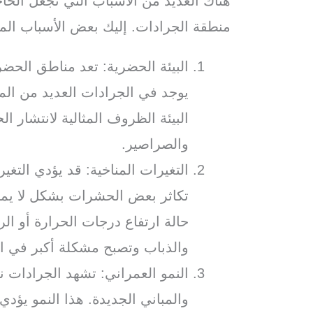
هناك العديد من الأسباب التي تجعل الح
منطقة الجرادات. إليك بعض الأسباب الم
البيئة الحضرية: تعد مناطق الحضر
يوجد في الجرادات العديد من المب
البيئة الظروف المثالية لانتشار 
والصراصير.
التغيرات المناخية: قد يؤدي التغي
تكاثر بعض الحشرات بشكل لا يمك
حالة ارتفاع درجات الحرارة أو ال
والذباب وتصبح مشكلة أكبر في ا
النمو العمراني: تشهد الجرادات نمو
والمباني الجديدة. هذا النمو يؤد