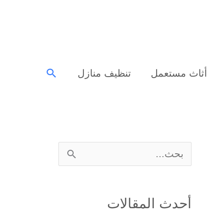
البحث
أثاث مستعمل
تنظيف منازل
ا
ل
ب
أحدث المقالات
ح