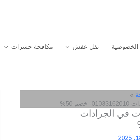
الخصوصية
نقل عفش
مكافحة حشرات
ة
م 50%
 في الجرادات