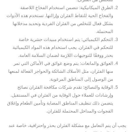
الطرق الميكانيكية: تتضمن استخدام الفخاخ اللاصقة
والفخاخ الحية للتقاط الفئران وإزالتها. تستخدم هذه الأدوات
بشكل فعال للتخلص من الفئران الفردية وتحديد مدخلاتها
المحتملة.
التحكم الكيميائي: يتم استخدام مبيدات حشرية خاصة
للتحكم في الفئران. يجب استخدام هذه المواد الكيميائية
بحذر ووفقًا للتوجيهات اللازمة لضمان السلامة العامة.
العوائق والمانعات: يتم وضع عوائق في الأماكن التي تمر
منها الفئران، مثل الأسلاك الشائكة والحواجز الفعالة لمنعها
من الوصول إلى المناطق المرغوبة.
الوقاية والنصائح: تقدم شركات مكافحة الفئران نصائح
وإرشادات للعملاء حول الوقاية من الفئران في المستقبل.
يتضمن ذلك تنظيف المناطق المصابة وتأمين الطعام وإغلاق
الفجوات والمداخل المحتملة للفئران.
يجب أن يتم التعامل مع مشكلة الفئران بحذر واحترافية، خاصة عند