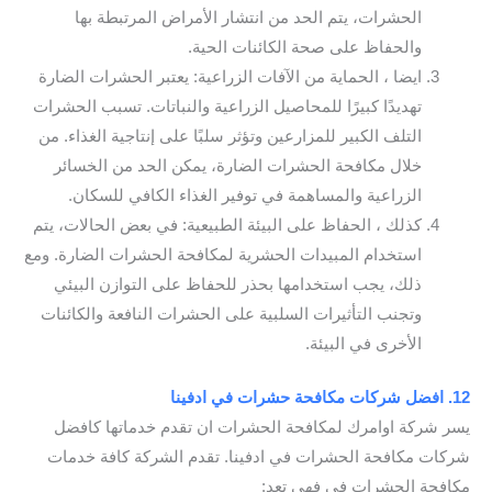
الحشرات، يتم الحد من انتشار الأمراض المرتبطة بها
والحفاظ على صحة الكائنات الحية.
ايضا ، الحماية من الآفات الزراعية: يعتبر الحشرات الضارة
تهديدًا كبيرًا للمحاصيل الزراعية والنباتات. تسبب الحشرات
التلف الكبير للمزارعين وتؤثر سلبًا على إنتاجية الغذاء. من
خلال مكافحة الحشرات الضارة، يمكن الحد من الخسائر
الزراعية والمساهمة في توفير الغذاء الكافي للسكان.
كذلك ، الحفاظ على البيئة الطبيعية: في بعض الحالات، يتم
استخدام المبيدات الحشرية لمكافحة الحشرات الضارة. ومع
ذلك، يجب استخدامها بحذر للحفاظ على التوازن البيئي
وتجنب التأثيرات السلبية على الحشرات النافعة والكائنات
الأخرى في البيئة.
12. افضل شركات مكافحة حشرات في ادفينا
يسر شركة اوامرك لمكافحة الحشرات ان تقدم خدماتها كافضل
شركات مكافحة الحشرات في ادفينا. تقدم الشركة كافة خدمات
مكافحة الحشرات في فهي تعد: