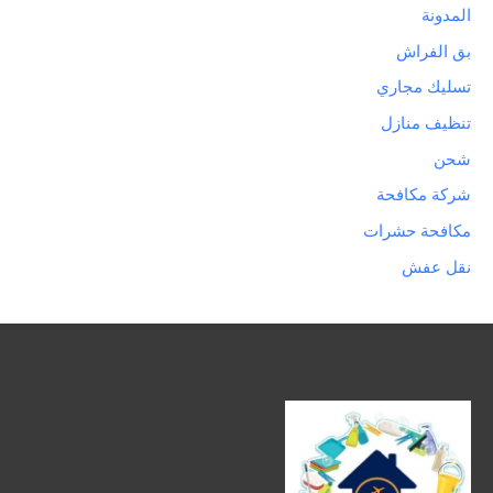
المدونة
بق الفراش
تسليك مجاري
تنظيف منازل
شحن
شركة مكافحة
مكافحة حشرات
نقل عفش