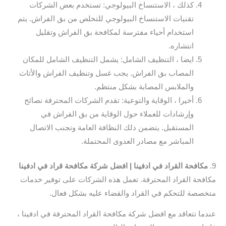
كذلك ، الاستنساخ البيولوجي: تستخدم بعض الشركات
تقنيات الاستنساخ البيولوجي للتخلص من بق الفراش. يتم
استخدام أحياء مفترسة لمكافحة بق الفراش وتقليل
انتشاره.
ايضا ، التنظيف الشامل: يشمل التنظيف الشامل للمكان
المصاب بق الفراش. يجب غسل وتنظيف الفراش والأثاث
والملابس المصابة بشكل منتظم.
أخيرا ، الوقاية والتوعية: تقدم الشركات المحترفة نصائح
وإرشادات للعملاء حول الوقاية من بق الفراش في
المستقبل. يتضمن ذلك النظافة العامة وتجنب الاتصال
المباشر مع مصادر العدوى المحتملة.
9.
مكافحة القراد في ادفينا | افضل شركة مكافحة قراد في ادفينا
مكافحة القراد المحترفة. تعمل هذه الشركات على توفير خدمات
متخصصة للتحكم في القراد والقضاء عليه بشكل فعال.
عندما تتعاقد مع افضل شركة مكافحة القراد المحترفة في ادفينا ،