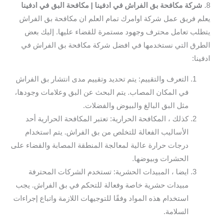
8.
شركة مكافحة بق الفراش في ادفينا
| مكافحة البق في ادفينا
يعلم فريق عمل شركة اوامرك تمام العلم ان مكافحة بق الفراش
يتطلب تعامل محترف وجهود مستمرة للقضاء عليها. إليك بعض
الطرق التي نستخدمها في افضل شركة مكافحة بق الفراش في
ادفينا:
التعرف والتقييم: يتم تحديد وتقييم مدى انتشار بق الفراش
في المكان المصاب. يتم البحث عن البق وعلامات وجودها،
مثل البق البالغ والبيوض والفضلات.
كذلك ، المكافحة الحرارية: تعتبر المكافحة الحرارية أحد
الأساليب الفعالة للتخلص من بق الفراش. يتم استخدام
درجات حرارة عالية لمعالجة المنطقة المصابة والقضاء على
الحشرات وبيوضها.
ايضا ، المبيدات الحشرية: تستخدم الشركات المحترفة
مبيدات حشرية خاصة وفعالة للتحكم في بق الفراش. يجب
استخدام هذه المواد وفقًا للتوجيهات اللازمة واتباع إجراءات
السلامة.