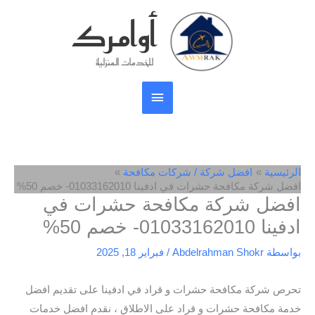
خطي
أوامرك
القائمة
لى
لمحتوى
الرئيسية
للخدمات المنزلية
الرئيسية
افضل شركة / شركات مكافحة
افضل شركة مكافحة حشرات في ادفينا 01033162010- خصم 50%
افضل شركة مكافحة حشرات في
ادفينا 01033162010- خصم 50%
بواسطة
Abdelrahman Shokr
/
فبراير 18, 2025
تحرص شركة مكافحة حشرات و قراد في ادفينا على تقديم افضل
خدمة مكافحة حشرات و قراد على الاطلاق ، نقدم افضل خدمات