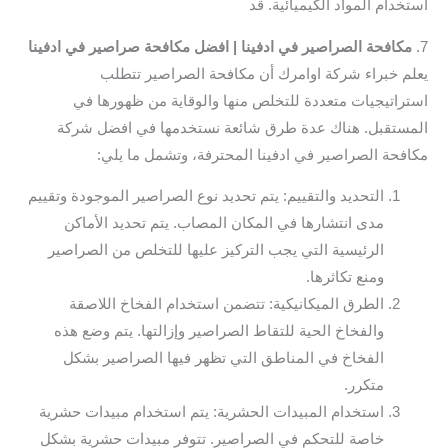
استخدام المواد الكيميائية. قد
7.
مكافحة الصراصير في ادفينا | افضل مكافحة صراصير في ادفينا
يعلم خبراء شركة اوامرك أن مكافحة الصراصير تتطلب
استراتيجيات متعددة للتخلص منها والوقاية من ظهورها في
المستقبل. هناك عدة طرق شائعة نستخدمها في افضل شركة
مكافحة الصراصير في ادفينا المحترفة، وتشمل ما يلي:
التحديد والتقييم: يتم تحديد نوع الصراصير الموجودة وتقييم
مدى انتشارها في المكان المصاب. يتم تحديد الأماكن
الرئيسية التي يجب التركيز عليها للتخلص من الصراصير
ومنع تكاثرها.
الطرق الميكانيكية: تتضمن استخدام الفخاخ اللاصقة
والفخاخ الحية للتقاط الصراصير وإزالتها. يتم وضع هذه
الفخاخ في المناطق التي تظهر فيها الصراصير بشكل
متكرر.
استخدام المبيدات الحشرية: يتم استخدام مبيدات حشرية
خاصة للتحكم في الصراصير. تتوفر مبيدات حشرية بشكل