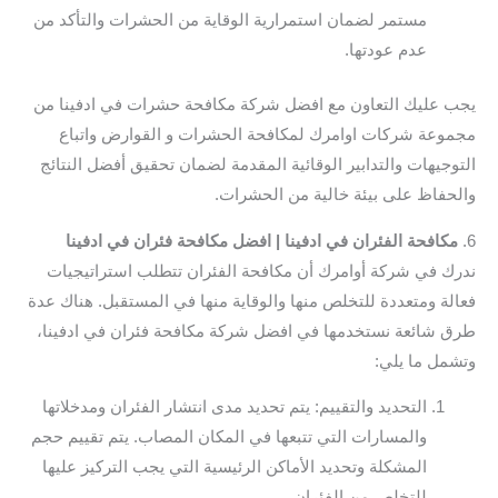
مستمر لضمان استمرارية الوقاية من الحشرات والتأكد من
عدم عودتها.
يجب عليك التعاون مع افضل شركة مكافحة حشرات في ادفينا من
مجموعة شركات اوامرك لمكافحة الحشرات و القوارض واتباع
التوجيهات والتدابير الوقائية المقدمة لضمان تحقيق أفضل النتائج
والحفاظ على بيئة خالية من الحشرات.
6.
مكافحة الفئران في ادفينا | افضل مكافحة فئران في ادفينا
ندرك في شركة أوامرك أن مكافحة الفئران تتطلب استراتيجيات
فعالة ومتعددة للتخلص منها والوقاية منها في المستقبل. هناك عدة
طرق شائعة نستخدمها في افضل شركة مكافحة فئران في ادفينا،
وتشمل ما يلي:
التحديد والتقييم: يتم تحديد مدى انتشار الفئران ومدخلاتها
والمسارات التي تتبعها في المكان المصاب. يتم تقييم حجم
المشكلة وتحديد الأماكن الرئيسية التي يجب التركيز عليها
للتخلص من الفئران.