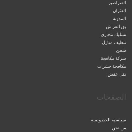
الصراصير
الفئران
المدونة
بق الفراش
تسليك مجاري
تنظيف منازل
شحن
شركة مكافحة
مكافحة حشرات
نقل عفش
الصفحات
سياسية الخصوصية
من نحن