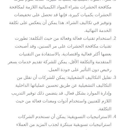
مكافحة الحشرات بشراء المواد الكيميائية اللازمة لمكافحة
الحشرات بكميات كبيرة، فإنها قد تحصل على تخفيضات
وتوفير في تكاليف الشراء. هذا يمكن أن ينعكس على تكلفة
الخدمة النهائية.
استخدام تقنيات فعالة وفعالة من حيث التكلفة: تطورت
تقنيات مكافحة الحشرات على مر السنين، وقد أصبحت
بعضها أكثر فعالية واقتصادية. بالاستفادة من التقنيات
المتقدمة والتكلفة الأقل، يمكن للشركة تقديم خدمات بسعر
رخيص دون التأثير على جودة العمل.
تقليل التكاليف التشغيلية: يمكن للشركات أن تقلل من
التكاليف التشغيلية عن طريق تحسين عملياتها الداخلية
وإدارة الموارد بشكل فعال. قد يتضمن ذلك توفير التدريب
اللازم للفنيين واستخدام أدوات ومعدات فعالة من حيث
التكلفة.
الاستراتيجيات التسويقية: يمكن أن تستخدم الشركات
استراتيجيات تسويقية مبتكرة لجذب المزيد من العملاء