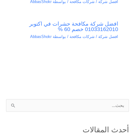
افضل شركة / شركات مكافحة
/ بواسطة
AbbasShokr
افضل شركة مكافحة حشرات في اكتوبر
01033162010 خصم 60 %
افضل شركة / شركات مكافحة
/ بواسطة
AbbasShokr
ا
ل
ب
أحدث المقالات
ح