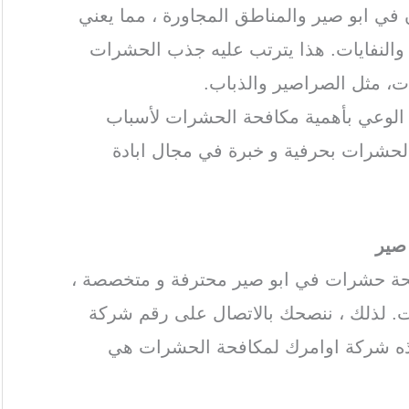
 في ابو صير والمناطق المجاورة ، مما يعني
ة والنفايات. هذا يترتب عليه جذب الحشرات
ات، مثل الصراصير والذباب.
ة الوعي بأهمية مكافحة الحشرات لأسباب
الحشرات بحرفية و خبرة في مجال ابادة
صير
فحة حشرات في ابو صير محترفة و متخصصة ،
. لذلك ، ننصحك بالاتصال على رقم شركة
ذه شركة اوامرك لمكافحة الحشرات هي