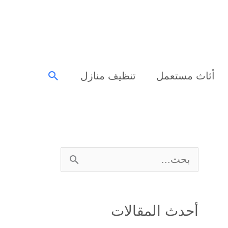
البحث
أثاث مستعمل
تنظيف منازل
ا
ل
ب
أحدث المقالات
ح