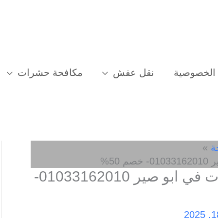
الخصوصية
نقل عفش
مكافحة حشرات
ة
50%
افضل شركة مكافحة حشرات في ابو صير 01033162010-