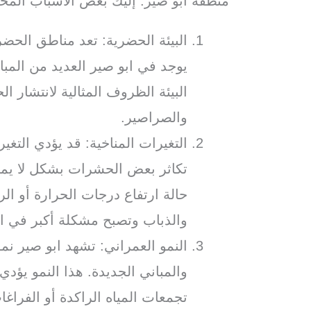
منطقة ابو صير. إليك بعض الأسباب المحت
البيئة الحضرية: تعد مناطق الحضر
يوجد في ابو صير العديد من المبا
البيئة الظروف المثالية لانتشار 
والصراصير.
التغيرات المناخية: قد يؤدي التغي
تكاثر بعض الحشرات بشكل لا يمك
حالة ارتفاع درجات الحرارة أو ال
والذباب وتصبح مشكلة أكبر في ا
النمو العمراني: تشهد ابو صير نموًا
والمباني الجديدة. هذا النمو يؤد
تجمعات المياه الراكدة أو الفراغا