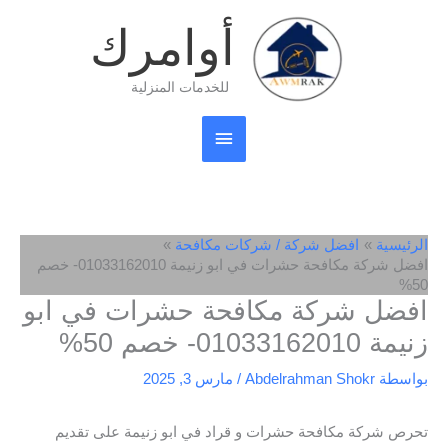
خطي
القائمة
أوامرك
لى
لمحتوى
الرئيسية
للخدمات المنزلية
الرئيسية
افضل شركة / شركات مكافحة
افضل شركة مكافحة حشرات في ابو زنيمة 01033162010- خصم
50%
افضل شركة مكافحة حشرات في ابو
زنيمة 01033162010- خصم 50%
بواسطة
Abdelrahman Shokr
/
مارس 3, 2025
تحرص شركة مكافحة حشرات و قراد في ابو زنيمة على تقديم