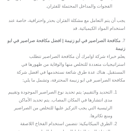
الفجوات والمداخل المحتملة للفئران.
يجب أن يتم التعامل مع مشكلة الفئران بحذر واحترافية، خاصة عند
استخدام المواد الكيميائية. قد
7.
مكافحة الصراصير في ابو زنيمة | افضل مكافحة صراصير في ابو
زنيمة
يعلم خبراء شركة اوامرك أن مكافحة الصراصير تتطلب
استراتيجيات متعددة للتخلص منها والوقاية من ظهورها في
المستقبل. هناك عدة طرق شائعة نستخدمها في افضل شركة
مكافحة الصراصير في ابو زنيمة المحترفة، وتشمل ما يلي:
التحديد والتقييم: يتم تحديد نوع الصراصير الموجودة وتقييم
مدى انتشارها في المكان المصاب. يتم تحديد الأماكن
الرئيسية التي يجب التركيز عليها للتخلص من الصراصير
ومنع تكاثرها.
الطرق الميكانيكية: تتضمن استخدام الفخاخ اللاصقة