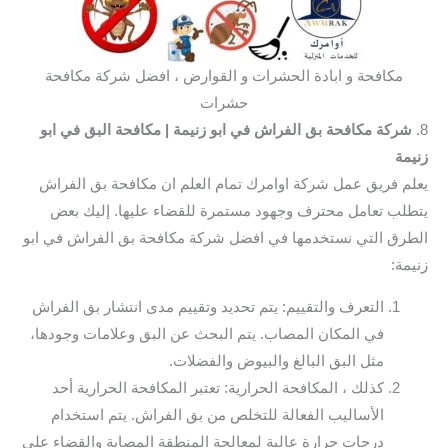
مكافحة و ابادة الحشرات و القوارض ، افضل شركة مكافحة
حشرات
8.
شركة مكافحة بق الفراش في ابو زنيمة
| مكافحة البق في ابو
زنيمة
يعلم فريق عمل شركة اوامرك تمام العلم ان مكافحة بق الفراش
يتطلب تعامل محترف وجهود مستمرة للقضاء عليها. إليك بعض
الطرق التي نستخدمها في افضل شركة مكافحة بق الفراش في ابو
زنيمة:
التعرف والتقييم: يتم تحديد وتقييم مدى انتشار بق الفراش
في المكان المصاب. يتم البحث عن البق وعلامات وجودها،
مثل البق البالغ والبيوض والفضلات.
كذلك ، المكافحة الحرارية: تعتبر المكافحة الحرارية أحد
الأساليب الفعالة للتخلص من بق الفراش. يتم استخدام
درجات حرارة عالية لمعالجة المنطقة المصابة والقضاء على