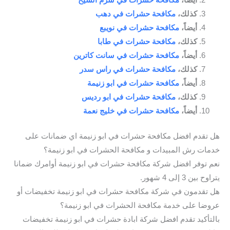
كذلك،
مكافحة حشرات في دهب
أيضاً،
مكافحة حشرات في نويبع
كذلك،
مكافحة حشرات في طابا
أيضاً،
مكافحة حشرات في سانت كاترين
كذلك،
مكافحة حشرات في راس سدر
أيضاً،
مكافحة حشرات في ابو زنيمة
كذلك،
مكافحة حشرات في ابو رديس
أيضاً،
مكافحة حشرات في خليج نعمة
هل تقدم افضل مكافحة حشرات في ابو زنيمة اي ضمانات على
خدمات رش المبيدات و مكافحة الحشرات في ابو زنيمة؟
نعم توفر افضل شركة مكافحة حشرات في ابو زنيمة أوامرك ضمانا
يتراوح بين 3 إلى 4 شهور.
هل تقدمون في شركة مكافحة حشرات في ابو زنيمة تخفيضات أو
عروضا على خدمة مكافحة الحشرات في ابو زنيمة؟
بالتأكيد تقدم افضل شركة ابادة حشرات في ابو زنيمة تخفيضات