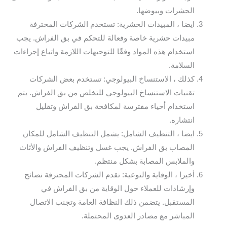
الحشرات وبيوضها.
ايضا ، المبيدات الحشرية: تستخدم الشركات المحترفة
مبيدات حشرية خاصة وفعالة للتحكم في بق الفراش. يجب
استخدام هذه المواد وفقًا للتوجيهات اللازمة واتباع إجراءات
السلامة.
كذلك ، الاستنساخ البيولوجي: تستخدم بعض الشركات
تقنيات الاستنساخ البيولوجي للتخلص من بق الفراش. يتم
استخدام أحياء مفترسة لمكافحة بق الفراش وتقليل
انتشاره.
ايضا ، التنظيف الشامل: يشمل التنظيف الشامل للمكان
المصاب بق الفراش. يجب غسل وتنظيف الفراش والأثاث
والملابس المصابة بشكل منتظم.
أخيرا ، الوقاية والتوعية: تقدم الشركات المحترفة نصائح
وإرشادات للعملاء حول الوقاية من بق الفراش في
المستقبل. يتضمن ذلك النظافة العامة وتجنب الاتصال
المباشر مع مصادر العدوى المحتملة.