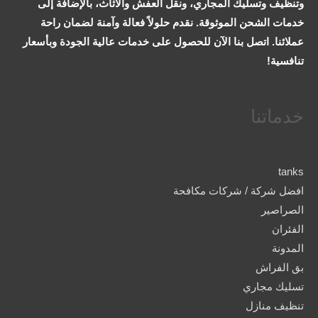
وتنظيف وتسليك المجاري، ونقل العفش والأثاث، بالإضافة إلى
خدمات الشحن الموثوقة. نقدم حلولاً فعالة وآمنة لضمان راحة
عملائنا. اتصل بنا الآن للحصول على خدمات عالية الجودة وبأسعار
تنافسية!
خدماتنا
tanks
افضل شركة / شركات مكافحة
الصراصير
الفئران
المدونة
بق الفراش
تسليك مجاري
تنظيف منازل