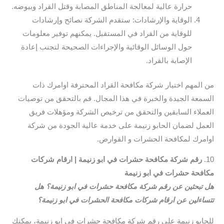
حرارة عالية لمعالجة المناطق المصابة وقتل القراد وبيوضه.
الوقاية والإرشادات: ستقدم الشركة نصائح وإرشادات
للوقاية من القراد في المستقبل. يمكنهم توفير معلومات
حول الوسائل الوقائية والإجراءات الصحيحة لتجنب إعادة
الإصابة بالقراد.
من المهم اختيار شركة مكافحة القراد المحترفة اوامرك ذات
السمعة الجيدة والخبرة في هذا المجال. قم بالتحقق من توصيات
العملاء السابقين والتحقق من ترخيص الشركة ومؤهلات فريق
العمل لضمان الحابو زنيمة على خدمة عالية الجودة من شركة
اوامرك لمكافحة الحشرات و القوارض.
10.
رقم شركة مكافحة حشرات في ابو زنيمة | ارقام شركات
مكافحة حشرات في ابو زنيمة
هل تبحثين عن رقم شركة مكافحة حشرات في ابو زنيمة؟ هل
تتساءلين عن ارقام شركات مكافحة الحشرات في ابو زنيمة؟
للحابو زنيمة على رقم شركة مكافحة حشرات في ابو زنيمة، يمكنك