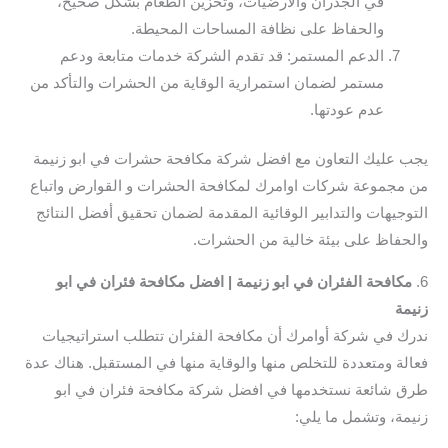
في الجدران والأرضيات، وتخزين الطعام بشكل صحيح،
والحفاظ على نظافة المساحات المحيطة.
الدعم المستمر: قد تقدم الشركة خدمات متابعة ودعم
مستمر لضمان استمرارية الوقاية من الحشرات والتأكد من
عدم عودتها.
يجب عليك التعاون مع افضل شركة مكافحة حشرات في ابو زنيمة
من مجموعة شركات اوامرك لمكافحة الحشرات و القوارض واتباع
التوجيهات والتدابير الوقائية المقدمة لضمان تحقيق أفضل النتائج
والحفاظ على بيئة خالية من الحشرات.
6.
مكافحة الفئران في ابو زنيمة | افضل مكافحة فئران في ابو
زنيمة
ندرك في شركة أوامرك أن مكافحة الفئران تتطلب استراتيجيات
فعالة ومتعددة للتخلص منها والوقاية منها في المستقبل. هناك عدة
طرق شائعة نستخدمها في افضل شركة مكافحة فئران في ابو
زنيمة، وتشمل ما يلي: