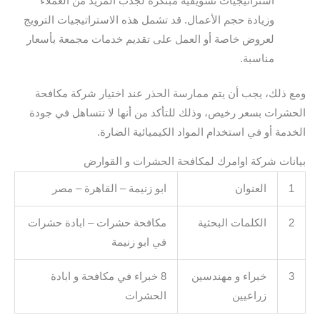
استراتيجيات تسويقية مبتكرة لجذب المزيد من العملاء
وزيادة حجم الأعمال. قد تشمل هذه الاستراتيجيات الترويج
لعروض خاصة أو العمل على تقديم خدمات مجمعة بأسعار
مناسبة.
ومع ذلك، يجب أن يتم ممارسة الحذر عند اختيار شركة مكافحة
الحشرات بسعر رخيص، وذلك للتأكد من أنها لا تتساهل في جودة
الخدمة أو في استخدام المواد الكيميائية الضارة.
بيانات شركة اوامرك لمكافحة الحشرات و القوارض
1
العنوان
ابو زنيمة – القاهرة – مصر
2
الكلمات البحثية
مكافحة حشرات – ابادة حشرات
في ابو زنيمة
3
خبراء و مهندسين
8 خبراء في مكافحة و ابادة
زراعيين
الحشرات