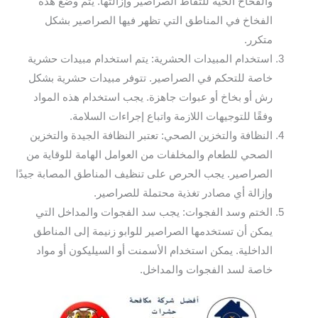
والفخاخ الحية للتقاط الصراصير وإزالتها. يتم وضع هذه
الفخاخ في المناطق التي تظهر فيها الصراصير بشكل
متكرر.
استخدام المبيدات الحشرية: يتم استخدام مبيدات حشرية
خاصة للتحكم في الصراصير. تتوفر مبيدات حشرية بشكل
رش أو بخاخ أو عبوات جاهزة. يجب استخدام هذه المواد
وفقًا للتوجيهات اللازمة واتباع إجراءات السلامة.
النظافة والتخزين الصحي: تعتبر النظافة الجيدة والتخزين
الصحي للطعام والمخلفات من العوامل الهامة للوقاية من
الصراصير. يجب الحرص على تنظيف المناطق المصابة جيدًا
وإزالة أي مصادر تغذية محتملة للصراصير.
الختم وسد الفجوات: يجب سد الفجوات والمداخل التي
يمكن أن تستخدمها الصراصير للوابو زنيمة إلى المناطق
الداخلية. يمكن استخدام الأسمنت أو السيليكون أو مواد
خاصة لسد الفجوات والمداخل.