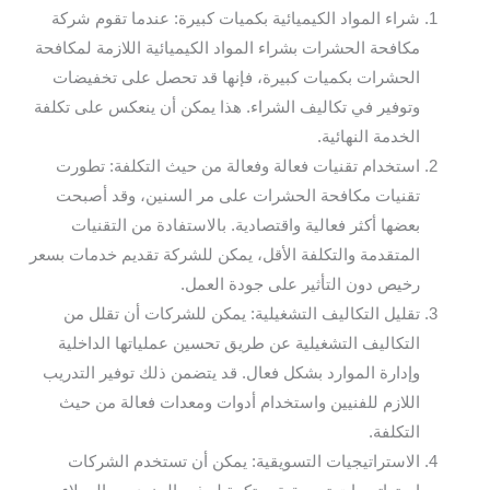
شراء المواد الكيميائية بكميات كبيرة: عندما تقوم شركة
مكافحة الحشرات بشراء المواد الكيميائية اللازمة لمكافحة
الحشرات بكميات كبيرة، فإنها قد تحصل على تخفيضات
وتوفير في تكاليف الشراء. هذا يمكن أن ينعكس على تكلفة
الخدمة النهائية.
استخدام تقنيات فعالة وفعالة من حيث التكلفة: تطورت
تقنيات مكافحة الحشرات على مر السنين، وقد أصبحت
بعضها أكثر فعالية واقتصادية. بالاستفادة من التقنيات
المتقدمة والتكلفة الأقل، يمكن للشركة تقديم خدمات بسعر
رخيص دون التأثير على جودة العمل.
تقليل التكاليف التشغيلية: يمكن للشركات أن تقلل من
التكاليف التشغيلية عن طريق تحسين عملياتها الداخلية
وإدارة الموارد بشكل فعال. قد يتضمن ذلك توفير التدريب
اللازم للفنيين واستخدام أدوات ومعدات فعالة من حيث
التكلفة.
الاستراتيجيات التسويقية: يمكن أن تستخدم الشركات