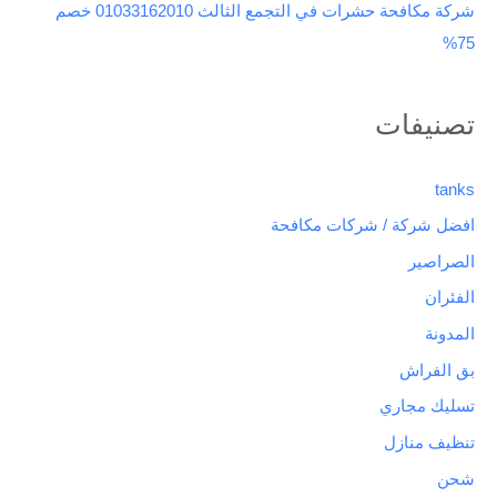
شركة مكافحة حشرات في التجمع الثالث 01033162010 خصم
75%
تصنيفات
tanks
افضل شركة / شركات مكافحة
الصراصير
الفئران
المدونة
بق الفراش
تسليك مجاري
تنظيف منازل
شحن