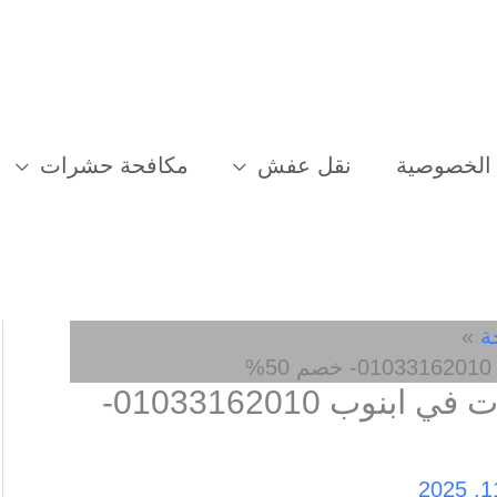
الخصوصية
نقل عفش
مكافحة حشرات
ة
افضل شركة مكافحة حشرات في ابنوب 01033162010-