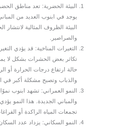
البيئة الحضرية: تعد مناطق الحضر
يوجد في ابنوب العديد من المباني
البيئة الظروف المثالية لانتشار 
والصراصير.
التغيرات المناخية: قد يؤدي التغي
تكاثر بعض الحشرات بشكل لا يمك
حالة ارتفاع درجات الحرارة أو ال
والذباب وتصبح مشكلة أكبر في ا
النمو العمراني: تشهد ابنوب نموًا 
والمباني الجديدة. هذا النمو يؤد
تجمعات المياه الراكدة أو الفراغا
النمو السكاني: يزداد عدد السكان