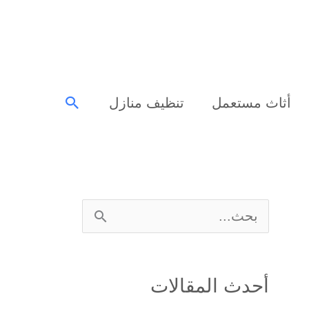
البحث
أثاث مستعمل
تنظيف منازل
ا
ل
ب
أحدث المقالات
ح