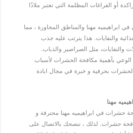
دة أو الفراغات المظلمة التي تعتبر ملاذًا
 في ابراهيميه مهنا والمناطق المجاورة ، مما
ذائية والنفايات. هذا يترتب عليه جذب
 والنفايات، مثل الصراصير والذباب.
ة الوعي بأهمية مكافحة الحشرات لأسباب
الحشرات بحرفية و خبرة في مجال ابادة
ميه مهنا
ة حشرات في ابراهيميه مهنا محترفة و
فحة حشرات. لذلك ، ننصحك بالاتصال على