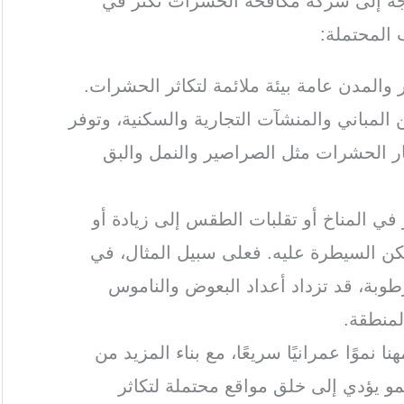
اجة إلى شركة مكافحة الحشرات تكثر في
 المحتملة:
 والمدن عامة بيئة ملائمة لتكاثر الحشرات.
 المباني والمنشآت التجارية والسكنية، وتوفر
شار الحشرات مثل الصراصير والنمل والبق
ر في المناخ أو تقلبات الطقس إلى زيادة أو
ن السيطرة عليه. فعلى سبيل المثال، في
رطوبة، قد تزداد أعداد البعوض والناموس
لمنطقة.
ا نموًا عمرانيًا سريعًا، مع بناء المزيد من
نمو يؤدي إلى خلق مواقع محتملة لتكاثر