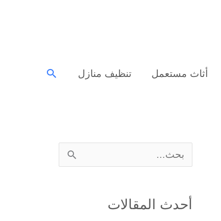
البحث
أثاث مستعمل
تنظيف منازل
ا
ل
ب
أحدث المقالات
ح