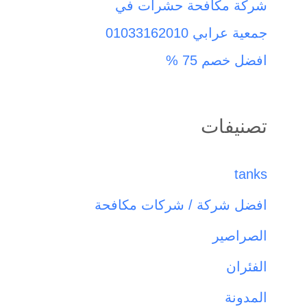
شركة مكافحة حشرات في
جمعية عرابي 01033162010
افضل خصم 75 %
تصنيفات
tanks
افضل شركة / شركات مكافحة
الصراصير
الفئران
المدونة