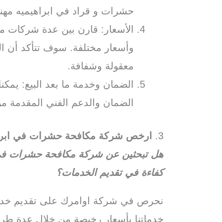
حشرات و قراد في ابراهيميه مهنا
الأسعار: قارن بين عدة شركات 
وأسعار مختلفة. سوف تتأكد أن الش
معقولة وشفافة.
الضمان وخدمة ما بعد البيع: يم
الضمان والدعم الفني المقدمة من
3.
ارخص شركة مكافحة حشرات في ابراه
هل تبحثين عن شركة مكافحة حشرات في ا
كفاءة في تقديم الخدمات؟
نحرص في شركة اوامرك على تقديم خدما
خدماتنا بأسعار رخيصة من خلال عدة طر