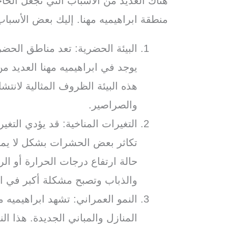
هناك العديد من الأسباب التي تجعل الح
منطقة ابراهيميه مهنا. إليك بعض الأسباب
البيئة الحضرية: تعد مناطق الحضر
يوجد في ابراهيميه مهنا العديد من
هذه البيئة الظروف المثالية لانت
والصراصير.
التغيرات المناخية: قد يؤدي التغي
تكاثر بعض الحشرات بشكل لا يمك
حالة ارتفاع درجات الحرارة أو ال
والذباب وتصبح مشكلة أكبر في ا
النمو العمراني: تشهد ابراهيميه مهن
المنازل والمباني الجديدة. هذا ال