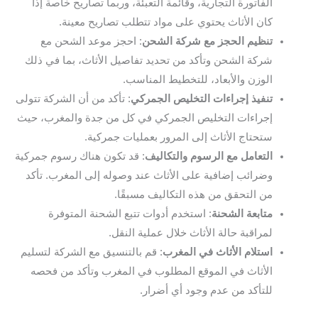
الفاتورة التجارية، وقائمة التعبئة، وربما تصاريح خاصة إذا
كان الأثاث يحتوي على مواد تتطلب تصاريح معينة.
تنظيم الحجز مع شركة الشحن
: احجز موعد الشحن مع
شركة الشحن وتأكد من تحديد تفاصيل الأثاث، بما في ذلك
الوزن والأبعاد، للتخطيط المناسب.
تنفيذ إجراءات التخليص الجمركي
: تأكد من أن الشركة تتولى
إجراءات التخليص الجمركي في كل من جدة والمغرب، حيث
ستحتاج الأثاث إلى المرور بعمليات جمركية.
التعامل مع الرسوم والتكاليف
: قد تكون هناك رسوم جمركية
وضرائب إضافية على الأثاث عند وصوله إلى المغرب. تأكد
من التحقق من هذه التكاليف مسبقًا.
متابعة الشحنة
: استخدم أدوات تتبع الشحنة المتوفرة
لمراقبة حالة الأثاث خلال عملية النقل.
استلام الأثاث في المغرب
: قم بالتنسيق مع الشركة لتسليم
الأثاث في الموقع المطلوب في المغرب وتأكد من فحصه
للتأكد من عدم وجود أي أضرار.