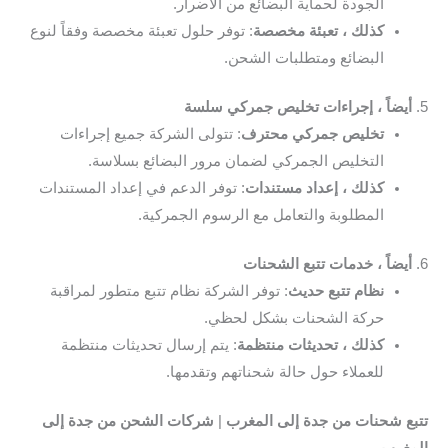
الجودة لحماية البضائع من الأضرار.
كذلك ، تعبئة مخصصة
: توفر حلول تعبئة مخصصة وفقاً لنوع
البضائع ومتطلبات الشحن.
5.
أيضاً ، إجراءات تخليص جمركي سلسة
تخليص جمركي محترف
: تتولى الشركة جميع إجراءات
التخليص الجمركي لضمان مرور البضائع بسلاسة.
كذلك ، إعداد مستندات
: توفر الدعم في إعداد المستندات
المطلوبة والتعامل مع الرسوم الجمركية.
6.
أيضاً ، خدمات تتبع الشحنات
نظام تتبع حديث
: توفر الشركة نظام تتبع متطور لمراقبة
حركة الشحنات بشكل لحظي.
كذلك ، تحديثات منتظمة
: يتم إرسال تحديثات منتظمة
للعملاء حول حالة شحناتهم وتقدمها.
تتبع شحنات من جدة إلى المغرب
|
شركات الشحن من جدة إلى