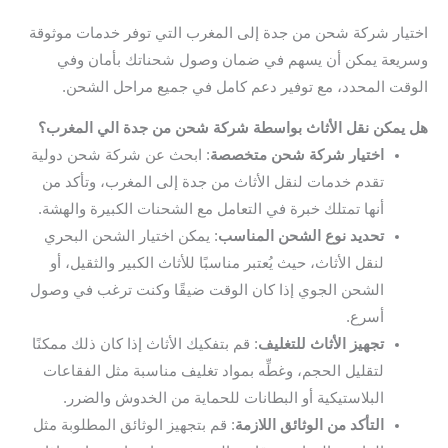
اختيار شركة شحن من جدة إلى المغرب التي توفر خدمات موثوقة
وسريعة يمكن أن يسهم في ضمان وصول شحناتك بأمان وفي
الوقت المحدد، مع توفير دعم كامل في جميع مراحل الشحن.
هل يمكن نقل الأثاث بواسطة شركة شحن من جدة الي المغرب؟
اختيار شركة شحن متخصصة
: ابحث عن شركة شحن دولية
تقدم خدمات لنقل الأثاث من جدة إلى المغرب، وتأكد من
أنها تمتلك خبرة في التعامل مع الشحنات الكبيرة والهشة.
تحديد نوع الشحن المناسب
: يمكن اختيار الشحن البحري
لنقل الأثاث، حيث يُعتبر مناسبًا للأثاث الكبير والثقيل، أو
الشحن الجوي إذا كان الوقت ضيقًا وكنت ترغب في وصول
أسرع.
تجهيز الأثاث للتغليف
: قم بتفكيك الأثاث إذا كان ذلك ممكنًا
لتقليل الحجم، وغطِّه بمواد تغليف مناسبة مثل الفقاعات
البلاستيكية أو البطانات للحماية من الخدوش والضرر.
التأكد من الوثائق اللازمة
: قم بتجهيز الوثائق المطلوبة مثل