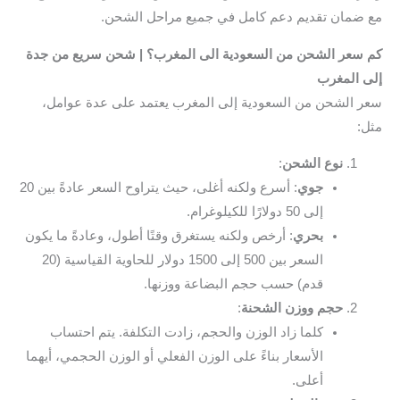
مع ضمان تقديم دعم كامل في جميع مراحل الشحن.
كم سعر الشحن من السعودية الى المغرب؟ | شحن سريع من جدة
إلى المغرب
سعر الشحن من السعودية إلى المغرب يعتمد على عدة عوامل،
مثل:
نوع الشحن
:
جوي
: أسرع ولكنه أغلى، حيث يتراوح السعر عادةً بين 20
إلى 50 دولارًا للكيلوغرام.
بحري
: أرخص ولكنه يستغرق وقتًا أطول، وعادةً ما يكون
السعر بين 500 إلى 1500 دولار للحاوية القياسية (20
قدم) حسب حجم البضاعة ووزنها.
حجم ووزن الشحنة
:
كلما زاد الوزن والحجم، زادت التكلفة. يتم احتساب
الأسعار بناءً على الوزن الفعلي أو الوزن الحجمي، أيهما
أعلى.