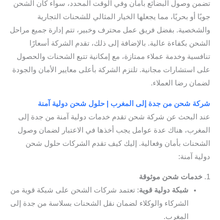
تضمن وصول البضائع بأمان وفي الوقت المحدد، سواء كان الشحن
جويًا أو بحريًا، مما يجعلها الخيار المثالي للشحنات التجارية
والشخصية. بفضل فريق عمل محترف وخبير، تتم إدارة جميع مراحل
الشحن بكفاءة عالية. بالإضافة إلى ذلك، تقدم الشركة أسعارًا
تنافسية وخدمة عملاء ممتازة، مع إمكانية تتبع الشحنات والحصول
على استشارات مجانية. تلتزم الشركة بأعلى معايير الأمان والجودة
لضمان رضا العملاء.
شركة شحن من جدة إلى المغرب | حلول شحن دولية آمنة
عند البحث عن شركة شحن تقدم خدمات دولية آمنة من جدة إلى
المغرب، هناك عدة عوامل يجب أخذها في الاعتبار لضمان وصول
الشحنات بأمان وفعالية. إليك كيف تقدم الشركات حلول شحن
دولية آمنة:
1.
خدمات شحن موثوقة
شبكة دولية قوية
: تعتمد شركات الشحن على شبكة قوية من
الشركاء والوكلاء لضمان نقل الشحنات بسلاسة من جدة إلى
المغرب.