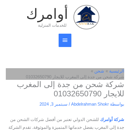
خطي
القائمة
أوامرك
لى
لمحتوى
الرئيسية
للخدمات المنزلية
الرئيسية
شحن
شركة شحن من جدة إلى المغرب للايجار 01032650790
شركة شحن من جدة إلى المغرب
للايجار 01032650790
بواسطة
Abdelrahman Shokr
/
سبتمبر 3, 2024
شركة أوامرك
للشحن الدولي تعتبر من أفضل شركات الشحن من
جدة إلى المغرب بفضل خدماتها المتميزة والموثوقة. تقدم الشركة