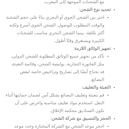
مع الشحنات الموجهة إلى المغرب.
تحديد نوع الشحن
:
اختر بين الشحن الجوي أو البحري بناءً على حجم الشحنة
والوقت المطلوب للوصول. الشحن الجوي أسرع ولكنه
أكثر تكلفة، بينما الشحن البحري مناسب للشحنات
الكبيرة ويستغرق وقتًا أطول.
تجهيز الوثائق اللازمة
:
تأكد من تجهيز جميع الوثائق المطلوبة للشحن الدولي،
مثل الفاتورة التجارية، بوليصة الشحن، وقائمة التعبئة.
قد تحتاج أيضًا إلى تصاريح وتراخيص خاصة لبعض
البضائع.
التعبئة والتغليف
:
قم بتعبئة وتغليف البضائع بشكل آمن لضمان حمايتها أثناء
النقل. استخدم مواد تغليف مناسبة واحرص على أن
تكون الصناديق محكمة الإغلاق.
الحجز والتنسيق مع شركة الشحن
:
احجز موعد الشحن مع الشركة المختارة وحدد موعد