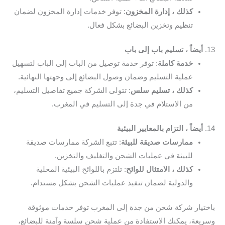
كذلك ، إدارة المخزون
: توفر خدمات إدارة المخزون لضمان
تنظيم وتخزين البضائع بشكل فعال.
13.
أيضاً ، تسليم باب إلى باب
خدمة كاملة
: توفر خدمة توصيل من الباب إلى الباب لتسهيل
عملية التسليم وضمان وصول البضائع إلى وجهتها النهائية.
كذلك ، تسليم سلس
: تتولى الشركة جميع تفاصيل التسليم،
من الاستلام في جدة إلى التسليم في المغرب.
14.
أيضاً ، التزام بالمعايير البيئية
ممارسات صديقة للبيئة
: تتبع الشركة ممارسات صديقة
للبيئة في عمليات الشحن والتغليف والتخزين.
كذلك ، الامتثال للوائح
: تلتزم باللوائح البيئية المحلية
والدولية لضمان تنفيذ عمليات الشحن بشكل مستدام.
باختيار شركة شحن من جدة إلى المغرب توفر خدمات موثوقة
وسريعة، يمكنك الاستفادة من عملية شحن سلسة وآمنة للبضائع،