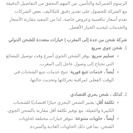
الرسوم الجمركية والتأمين. من المهم التحقق من التفاصيل الدقيقة
مع الشركة للحصول على تقدير دقيق للتكاليف. بعض الشركات
تقدم أسعار تنافسية وعروض خاصة، لذا من المفيد مقارنة الأسعار
والخدمات لتحديد الخيار الأفضل.
شركة شحن من جدة إلى المغرب | خيارات متعددة للشحن الدولي
1.
شحن جوي سريع
تسليم سريع
: يوفر الشحن الجوي أسرع وقت توصيل للبضائع
التي تحتاج إلى وصول عاجل إلى المغرب.
أيضاً ، خدمات تتبع فورية
: تتيح خدمات تتبع الشحنات في
الوقت الفعلي لمراقبة تحركاتها وتحديث حالتها.
2.
كذلك ، شحن بحري اقتصادي
تكلفة أقل
: يعتبر الشحن البحري خيارًا اقتصاديًا للشحنات
الكبيرة والثقيلة، مع توفير تكلفة أقل مقارنة بالشحن الجوي.
أيضاً ، حاويات متنوعة
: تتوفر خيارات مختلفة لحاويات
الشحن، بما في ذلك الحاويات العادية والمبردة.