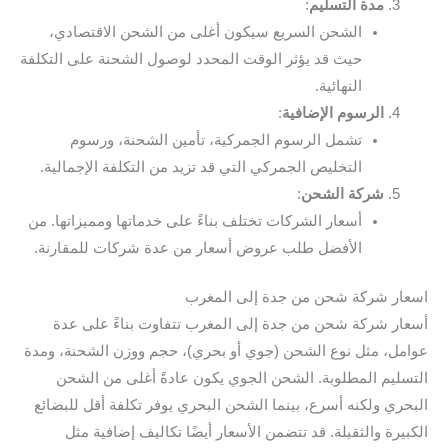
مدة التسليم
:
الشحن السريع سيكون أغلى من الشحن الاقتصادي،
حيث قد يؤثر الوقت المحدد لوصول الشحنة على التكلفة
النهائية.
الرسوم الإضافية
:
تشمل الرسوم الجمركية، تأمين الشحنة، ورسوم
التخليص الجمركي التي قد تزيد من التكلفة الإجمالية.
شركة الشحن
:
أسعار الشركات تختلف بناءً على خدماتها ومميزاتها. من
الأفضل طلب عروض أسعار من عدة شركات للمقارنة.
اسعار شركة شحن من جدة إلى المغرب
أسعار شركة شحن من جدة إلى المغرب تتفاوت بناءً على عدة
عوامل، مثل نوع الشحن (جوي أو بحري)، حجم ووزن الشحنة، ومدة
التسليم المطلوبة. الشحن الجوي يكون عادةً أغلى من الشحن
البحري ولكنه أسرع، بينما الشحن البحري يوفر تكلفة أقل للبضائع
الكبيرة والثقيلة. قد تتضمن الأسعار أيضًا تكاليف إضافية مثل