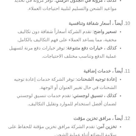
كذلك ، مرونة في الجدول الزمني
: توفر مرونة في تحديد
مواعيد الشحن والتسليم لتلبية احتياجات العملاء.
10.
أيضاً ، أسعار شفافة وتنافسية
تسعير واضح
: تقدم الشركة أسعاراً شفافة دون تكاليف
مخفية، مما يساعد العملاء على فهم التكاليف بالكامل.
كذلك ، خيارات دفع متنوعة
: توفر خيارات دفع مرنة لتسهيل
عملية الدفع وتناسب مختلف الاحتياجات.
11.
أيضاً ، خدمات إضافية
إعادة توجيه الشحنات
: توفر الشركة خدمات إعادة توجيه
الشحنات في حال تغيير العنوان أو الوجهة.
كذلك ، تنسيق لوجستي
: تقدم خدمات تنسيق لوجستي
لضمان أفضل استخدام للموارد وتقليل التكاليف.
12.
أيضاً ، مرافق تخزين مؤقت
تخزين آمن
: تقدم الشركة مرافق تخزين مؤقتة للحفاظ على
سلامة البضائع أثناء عملية الشحن.