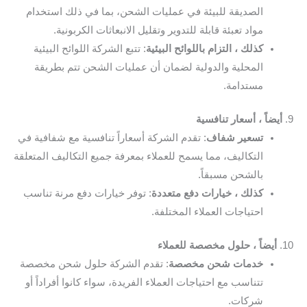
الصديقة للبيئة في عمليات الشحن، بما في ذلك استخدام
مواد تعبئة قابلة للتدوير وتقليل الانبعاثات الكربونية.
كذلك ، التزام باللوائح البيئية
: تتبع الشركة اللوائح البيئية
المحلية والدولية لضمان أن عمليات الشحن تتم بطريقة
مستدامة.
9.
أيضاً ، أسعار تنافسية
تسعير شفاف
: تقدم الشركة أسعاراً تنافسية مع شفافية في
التكاليف، مما يسمح للعملاء بمعرفة جميع التكاليف المتعلقة
بالشحن مسبقاً.
كذلك ، خيارات دفع متعددة
: توفر خيارات دفع مرنة تناسب
احتياجات العملاء المختلفة.
10.
أيضاً ، حلول مخصصة للعملاء
خدمات شحن مخصصة
: تقدم الشركة حلول شحن مخصصة
تتناسب مع احتياجات العملاء الفريدة، سواء كانوا أفراداً أو
شركات.