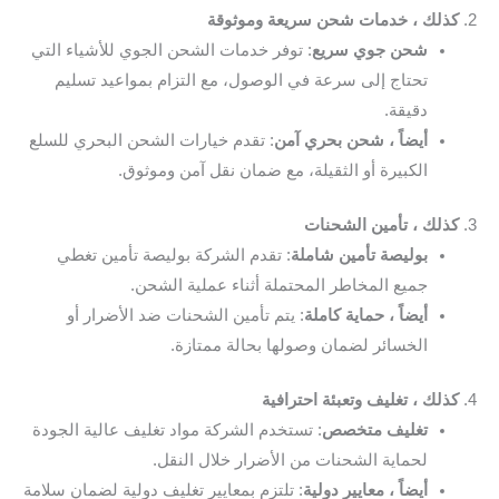
2.
كذلك ، خدمات شحن سريعة وموثوقة
شحن جوي سريع
: توفر خدمات الشحن الجوي للأشياء التي
تحتاج إلى سرعة في الوصول، مع التزام بمواعيد تسليم
دقيقة.
أيضاً ، شحن بحري آمن
: تقدم خيارات الشحن البحري للسلع
الكبيرة أو الثقيلة، مع ضمان نقل آمن وموثوق.
3.
كذلك ، تأمين الشحنات
بوليصة تأمين شاملة
: تقدم الشركة بوليصة تأمين تغطي
جميع المخاطر المحتملة أثناء عملية الشحن.
أيضاً ، حماية كاملة
: يتم تأمين الشحنات ضد الأضرار أو
الخسائر لضمان وصولها بحالة ممتازة.
4.
كذلك ، تغليف وتعبئة احترافية
تغليف متخصص
: تستخدم الشركة مواد تغليف عالية الجودة
لحماية الشحنات من الأضرار خلال النقل.
أيضاً ، معايير دولية
: تلتزم بمعايير تغليف دولية لضمان سلامة