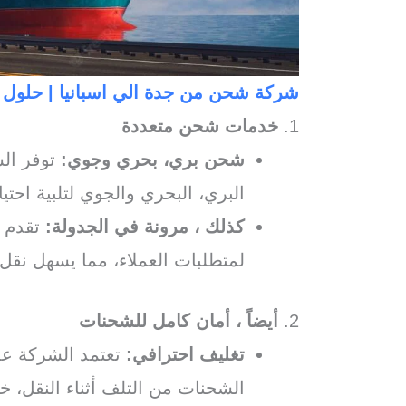
شركة شحن من جدة الي اسبانيا | حلول
1.
خدمات شحن متعددة
شحن بري، بحري وجوي:
توفر ال
البري، البحري والجوي لتلبية احتي
كذلك ، مرونة في الجدولة:
تقدم ا
لمتطلبات العملاء، مما يسهل نقل 
2.
أيضاً ، أمان كامل للشحنات
تغليف احترافي:
تعتمد الشركة عل
الشحنات من التلف أثناء النقل، خ