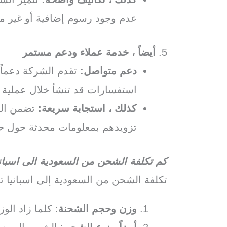
عدم وجود رسوم إضافية أو غير مت
5.
أيضاً ، خدمة عملاء ودعم مستمر
دعم متواصل:
تقدم الشركة دعماً 
استفسارات قد تنشأ خلال عملية 
كذلك ، استجابة سريعة:
تضمن الشر
تزويدهم بمعلومات محدثة حول حا
كم تكلفة الشحن من السعودية الى اسباني
تكلفة الشحن من السعودية إلى اسبانيا ت
وزن وحجم الشحنة
: كلما زاد الو