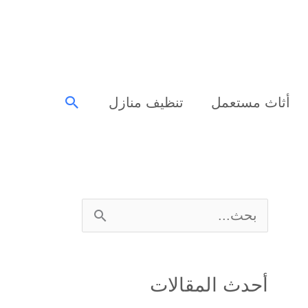
البحث
أثاث مستعمل
تنظيف منازل
ا
ل
ب
أحدث المقالات
ح