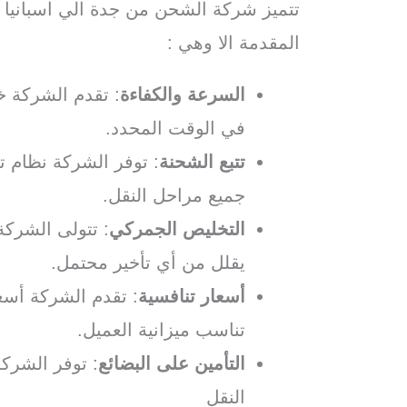
تتميز شركة الشحن من جدة الي اسبانيا با
المقدمة الا وهي :
السرعة والكفاءة
: تقدم الشركة 
في الوقت المحدد.
تتبع الشحنة
: توفر الشركة نظام ت
جميع مراحل النقل.
التخليص الجمركي
: تتولى الشرك
يقلل من أي تأخير محتمل.
أسعار تنافسية
: تقدم الشركة أسع
تناسب ميزانية العميل.
التأمين على البضائع
: توفر الشركة
النقل