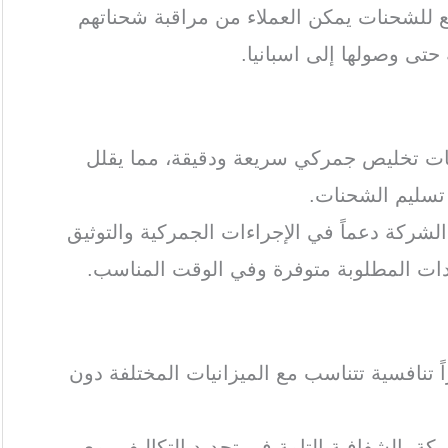
ع للشحنات يمكن العملاء من مراقبة شحناتهم
ى وصولها إلى اسبانيا.
ت تخليص جمركي سريعة ودقيقة، مما يقلل
سليم الشحنات.
لشركة دعماً في الإجراءات الجمركية والتوثيق
دات المطلوبة متوفرة وفي الوقت المناسب.
 تنافسية تتناسب مع الميزانيات المختلفة دون
كة بالشفافية التامة في تحديد التكاليف، مع