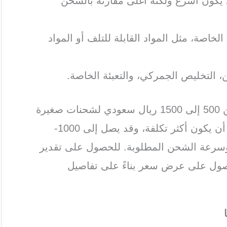
يكون أسرع ولكنه أغلى مقارنة بالشحن
الخاصة، مثل المواد القابلة للتلف أو المواد
ن، التخليص الجمركي، والتعبئة الخاصة.
بشكل عام، الشحن البحري قد يتراوح بين 500 إلى 1500 ريال سعودي لشحنات صغيرة
الحجم، في حين أن الشحن الجوي يمكن أن يكون أكثر تكلفة، وقد يصل إلى 1000-
ة وسرعة الشحن المطلوبة. للحصول على تقدير
صول على عرض سعر بناءً على تفاصيل