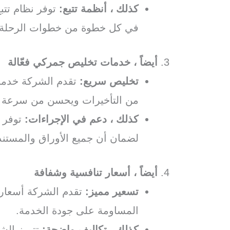
كذلك ، أنظمة تتبع:
توفر نظام تتب
في كل خطوة من خطوات الرحلة حت
3.
أيضاً ، خدمات تخليص جمركي فعّالة
تخليص سريع:
تقدم الشركة خدما
من التأخيرات ويحسن من سرعة ت
كذلك ، دعم في الإجراءات:
توفر ا
لضمان أن جميع الأوراق والمستن
4.
أيضاً ، أسعار تنافسية وشفافة
تسعير مميز:
تقدم الشركة أسعاراً
المساومة على جودة الخدمة.
كذلك ، تكاليف واضحة:
تتميز الشر