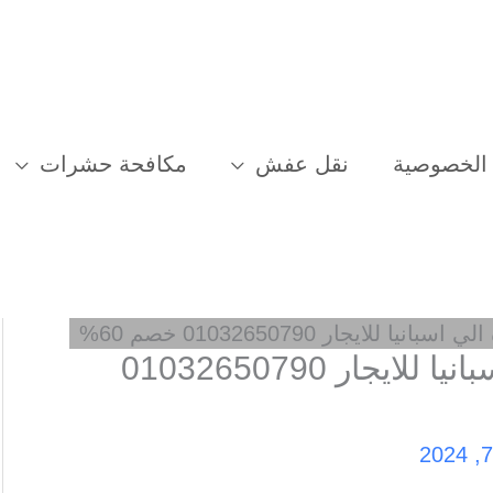
الخصوصية
نقل عفش
مكافحة حشرات
لايجار 01032650790 خصم 60%
شركة شحن من جدة الي اسبانيا للايجار 01032650790