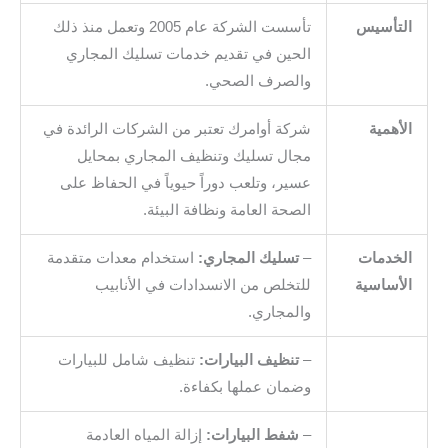
التأسيس
تأسست الشركة عام 2005 وتعمل منذ ذلك
الحين في تقديم خدمات تسليك المجاري
والصرف الصحي.
الأهمية
شركة أوامرك تعتبر من الشركات الرائدة في
مجال تسليك وتنظيف المجاري بمحايل
عسير، وتلعب دوراً حيوياً في الحفاظ على
الصحة العامة ونظافة البيئة.
الخدمات
–
تسليك المجاري:
استخدام معدات متقدمة
الأساسية
للتخلص من الانسدادات في الأنابيب
والمجاري.
–
تنظيف البيارات:
تنظيف شامل للبيارات
وضمان عملها بكفاءة.
–
شفط البيارات:
إزالة المياه العادمة