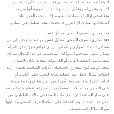
البيئة المحيطة. تحتاج الخدمة إلى فنيين مدربين على استخدام
الأسيد بشكل آمن وفعّال. من ميزات هذه الطريقة أنها سريعة
وفعّالة في إزالة الانسدادات العنيدة. إلا أنه يجب الحذر أثناء
استخدامها لتفادي أي أضرار قد تحدث نتيجة التعامل غير السليم.
فتح مجاري الصرف الصحي بمحايل عسير
فتح مجاري الصرف الصحي بمحايل عسير
هو عملية تهدف إلى حل
مشاكل انسداد المجاري والتخلص من أي عوائق تعيق تدفق المياه
بشكل سليم. تستخدم الشركات المتخصصة في هذا المجال تقنيات
متعددة مثل الضغط العالي أو الكاميرات لتحديد مكان الانسداد
بدقة، ثم يتم فتح المجاري باستخدام الأدوات المناسبة لضمان إزالة
العوائق بشكل كامل. تتم العملية بعناية لتجنب تلف الأنابيب أو
التأثير على البيئة المحيطة. يُنفذ العمل بواسطة فرق فنية مدربة
على التعامل مع الحالات الصعبة بمهارة وسرعة. تتوافر هذه الخدمة
على مدار الساعة لتلبية احتياجات العملاء في حالات الطوارئ. من
خلال هذه الخدمة، يتم الحفاظ على شبكة الصرف الصحي وحمايتها
من المشاكل المستقبلية.