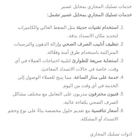
خدمات تسليك المجاري بمحايل عسير
خدمات تسليك المجاري بمحايل عسير تشمل:
استخدام تقنيات حديثة
مثل الضغط العالي والكاميرات
لتحديد مكان الانسداد بدقة.
تنظيف أنابيب الصرف الصحي
وإزالة الدهون والترسبات
المتراكمة باستخدام طرق آمنة وفعّالة.
استجابة سريعة للطوارئ
لتلبية احتياجات العملاء في أي
وقت، خاصة في حالات الانسداد المفاجئ.
خدمة على مدار الساعة
، مما يتيح للعملاء الوصول إلى
الخدمة في أي وقت من اليوم.
فنيون محترفون
مدربون على التعامل مع مختلف مشاكل
الصرف الصحي بكفاءة عالية.
أسعار تنافسية
مع تقديم حلول مخصصة بناءً على نوع وحجم
الانسداد أو المشكلة.
ادوات تسليك المجاري