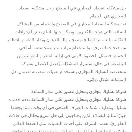
حل مشكلة انسداد المجاري في المطبخ و حل مشكلة انسداد
المجاري في الحمام
تعد مشكلة انسداد المجاري في المطبخ والحمام من المشاكل
الشائعة التي تواجه الكثيرين، ويمكن حلها باتباع بعض الإجراءات
الفعّالة. بالنسبة للمطبخ، ينصح بإزالة الدهون وبقايا الطعام بانتظام
من فتحات الصرف، واستخدام مواد تسليك مخصصة. أما في
الحمام، فتتمثل الخطوة الأولى في إزالة الشعر والشوائب من
البالوعة. في حال استمرار المشكلة، يُفضل الاتصال بشركة
متخصصة لتسليك المجاري باستخدام تقنيات متقدمة لضمان حل
المشكلة بشكل نهائي.
شركة تسليك مجاري بمحايل عسير على مدار الساعة
شركة تسليك مجاري بمحايل عسير على مدار الساعة
تقدم خدمات
تسليك وتنظيف شبكات الصرف الصحي في أي وقت، مما يجعلها
خيارًا مثاليًا للعملاء الذين يحتاجون إلى حل سريع وفعّال في حالات
الطوارئ. تعتمد الشركة على أحدث التقنيات مثل الضغط العالي
والكاميرات الحرارية للكشف عن الانسدادات بدقة وبدون الحاجة