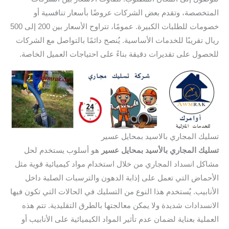
المتخصصة، وتقدم بعض الشركات عروضًا بأسعار تنافسية أو
خصومات للطلبات الكبيرة. عمومًا، تتراوح الأسعار بين 200 إلى 500
ريال تقريبًا للخدمات الأساسية. يُنصح دائمًا بالتواصل مع الشركات
للحصول على تقديرات دقيقة بناءً على احتياجات العميل الخاصة.
تسليك المجاري بالاسيد بمحايل عسير
تسليك المجاري بالأسيد بمحايل عسير
هو أسلوب يستخدم لحل
مشاكل انسداد المجاري من خلال استخدام مواد كيميائية قوية مثل
الأحماض التي تعمل على إذابة الدهون والترسبات الصلبة داخل
الأنابيب. يُستخدم هذا النوع من التسليك في الحالات التي تكون فيها
الانسدادات شديدة ولا يمكن معالجتها بالطرق التقليدية. تتم هذه
العملية بعناية لضمان عدم تأثير المواد الكيميائية على الأنابيب أو