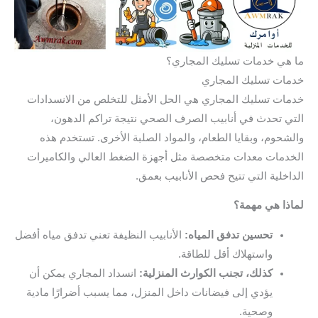
ما هي خدمات تسليك المجاري؟
خدمات تسليك المجاري
خدمات تسليك المجاري هي الحل الأمثل للتخلص من الانسدادات
التي تحدث في أنابيب الصرف الصحي نتيجة تراكم الدهون،
والشحوم، وبقايا الطعام، والمواد الصلبة الأخرى. تستخدم هذه
الخدمات معدات متخصصة مثل أجهزة الضغط العالي والكاميرات
الداخلية التي تتيح فحص الأنابيب بعمق.
لماذا هي مهمة؟
تحسين تدفق المياه:
الأنابيب النظيفة تعني تدفق مياه أفضل
واستهلاك أقل للطاقة.
كذلك، تجنب الكوارث المنزلية:
انسداد المجاري يمكن أن
يؤدي إلى فيضانات داخل المنزل، مما يسبب أضرارًا مادية
وصحية.