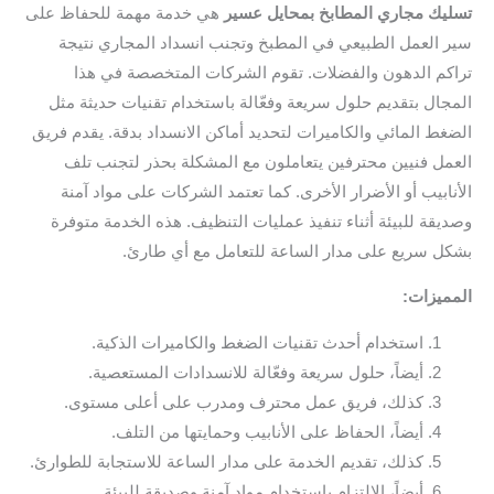
تسليك مجاري المطابخ بمحايل عسير
هي خدمة مهمة للحفاظ على
سير العمل الطبيعي في المطبخ وتجنب انسداد المجاري نتيجة
تراكم الدهون والفضلات. تقوم الشركات المتخصصة في هذا
المجال بتقديم حلول سريعة وفعّالة باستخدام تقنيات حديثة مثل
الضغط المائي والكاميرات لتحديد أماكن الانسداد بدقة. يقدم فريق
العمل فنيين محترفين يتعاملون مع المشكلة بحذر لتجنب تلف
الأنابيب أو الأضرار الأخرى. كما تعتمد الشركات على مواد آمنة
وصديقة للبيئة أثناء تنفيذ عمليات التنظيف. هذه الخدمة متوفرة
بشكل سريع على مدار الساعة للتعامل مع أي طارئ.
المميزات:
استخدام أحدث تقنيات الضغط والكاميرات الذكية.
أيضاً، حلول سريعة وفعّالة للانسدادات المستعصية.
كذلك، فريق عمل محترف ومدرب على أعلى مستوى.
أيضاً، الحفاظ على الأنابيب وحمايتها من التلف.
كذلك، تقديم الخدمة على مدار الساعة للاستجابة للطوارئ.
أيضاً، الالتزام باستخدام مواد آمنة وصديقة للبيئة.