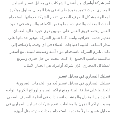
تُعد
شركة أوامرك
من أفضل الشركات في محايل عسير لتسليك
المجاري، حيث تتميز بخبرة طويلة في هذا المجال وحلول مبتكرة
لمعالجة مشاكل الصرف الصحي. تقدم الشركة خدماتها باستخدام
أحدث المعدات والتقنيات، مما يضمن الكفاءة والسرعة في تنفيذ
العمل. يعتمد فريق العمل على مهنيين ذوي خبرة عالية لضمان
تقديم خدمة احترافية وآمنة. كما تتميز الشركة بتوفير خدماتها على
مدار الساعة، لتلبية احتياجات العملاء في أي وقت. بالإضافة إلى
ذلك، تلتزم الشركة باستخدام مواد آمنة وصديقة للبيئة، مع أسعار
تنافسية تناسب الجميع. إذا كنت تبحث عن حل جذري وسريع
لمشاكل المجاري، فإن شركة أوامرك هي الخيار الأمثل.
تسليك المجاري في محايل عسير
تسليك المجاري في محايل عسير يُعد من الخدمات الضرورية
للحفاظ على نظافة البيئة ومنع تراكم المياه والروائح الكريهة. تواجه
العديد من المنازل والمنشآت انسدادات في أنظمة الصرف الصحي
بسبب تراكم الدهون والمخلفات. تقدم شركات تسليك المجاري في
محايل عسير حلولاً متقدمة باستخدام معدات حديثة مثل أجهزة