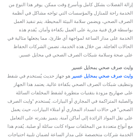
إزالة الفضلات بشكل كامل وبأسرع وقت ممكن. يوفر هذا النوع من
الخدمة راحة للمنازل والمؤسسات التي تواجه مشاكل في أنظمة
الصرف الصحي، ويضمن سلامة البيئة المحيطة. يتم تنفيذ العمل
بواسطة فرق فنية مدربة على العمل بكفاءة وأمان. يُقدم هذه
الخدمة على مدار الساعة لمواجهة أي طارئ، مما يجعلها مثالية في
الحالات العاجلة. من خلال هذه الخدمة، تضمن الشركات الحفاظ
على صحة وسلامة شبكات الصرف الصحي في محايل عسير.
وايت صرف صحي بمحايل عسير
وايت صرف صحي بمحايل عسير
هو جهاز حديث يُستخدم في شفط
وتنظيف شبكات الصرف الصحي بكفاءة عالية. يعتمد هذا الجهاز
على صهاريج مزودة بتقنيات متطورة لشفط المخلفات السائلة
والصلبة المتراكمة في المجاري أو البيارات. يُستخدم “وايت الصرف
الصحي” في حالات انسداد المجاري أو امتلاء البيارات، حيث يعمل
على نقل المواد الزائدة إلى أماكن آمنة. يتميز بقدرته على التعامل
مع أنواع متعددة من المخلفات سواء كانت سائلة أو صلبة. يُقدم هذا
الخدمة شركات متخصصة على مدار الساعة لضمان تلبية احتياجات