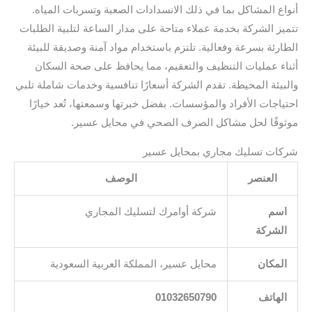
أنواع المشاكل بما في ذلك الانسدادات الصعبة وتسربات المياه.
تتميز الشركة بخدمة عملاء متاحة على مدار الساعة لتلبية الطلبات
الطارئة بسرعة وفعالية. تلتزم باستخدام مواد آمنة وصديقة للبيئة
أثناء عمليات التنظيف والتعقيم، مما يحافظ على صحة السكان
والبيئة المحيطة. تقدم الشركة أسعارًا تنافسية وخدمات شاملة تلبي
احتياجات الأفراد والمؤسسات. بفضل خبرتها وسمعتها، تُعد خيارًا
موثوقًا لحل مشاكل الصرف الصحي في محايل عسير.
شركات تسليك مجاري بمحايل عسير
العنصر
الوصف
اسم
شركة أوامرك لتسليك المجاري
الشركة
المكان
محايل عسير، المملكة العربية السعودية
الهاتف
01032650790