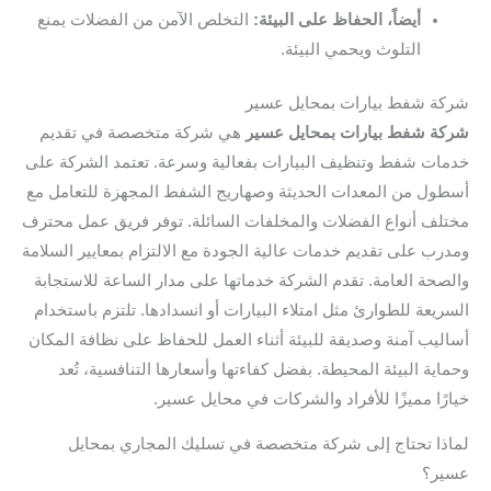
أيضاً، الحفاظ على البيئة:
التخلص الآمن من الفضلات يمنع
التلوث ويحمي البيئة.
شركة شفط بيارات بمحايل عسير
شركة شفط بيارات بمحايل عسير
هي شركة متخصصة في تقديم
خدمات شفط وتنظيف البيارات بفعالية وسرعة. تعتمد الشركة على
أسطول من المعدات الحديثة وصهاريج الشفط المجهزة للتعامل مع
مختلف أنواع الفضلات والمخلفات السائلة. توفر فريق عمل محترف
ومدرب على تقديم خدمات عالية الجودة مع الالتزام بمعايير السلامة
والصحة العامة. تقدم الشركة خدماتها على مدار الساعة للاستجابة
السريعة للطوارئ مثل امتلاء البيارات أو انسدادها. تلتزم باستخدام
أساليب آمنة وصديقة للبيئة أثناء العمل للحفاظ على نظافة المكان
وحماية البيئة المحيطة. بفضل كفاءتها وأسعارها التنافسية، تُعد
خيارًا مميزًا للأفراد والشركات في محايل عسير.
لماذا تحتاج إلى شركة متخصصة في تسليك المجاري بمحايل
عسير؟