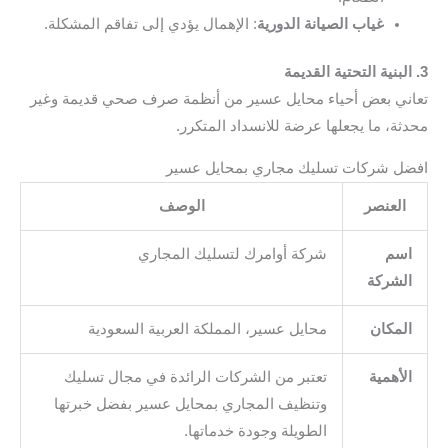
غياب الصيانة الدورية
: الإهمال يؤدي إلى تفاقم المشكلة.
3. البنية التحتية القديمة
تعاني بعض أحياء محايل عسير من أنظمة صرف صحي قديمة وغير
محدثة، ما يجعلها عرضة للانسداد المتكرر.
افضل شركات تسليك مجاري بمحايل عسير
العنصر
الوصف
اسم
شركة أوامرك لتسليك المجاري
الشركة
المكان
محايل عسير، المملكة العربية السعودية
الأهمية
تعتبر من الشركات الرائدة في مجال تسليك
وتنظيف المجاري بمحايل عسير بفضل خبرتها
الطويلة وجودة خدماتها.