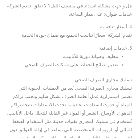
هل واجهت مشكلة انسداد في منتصف الليل؟ لا تقلق! تقدم الشركة
خدمات طوارئ على مدار الساعة.
4. أسعار تنافسية
تقدم الشركة أسعارًا تناسب الجميع مع ضمان جودة الخدمة.
5. خدمات إضافية
تنظيف وصيانة دورية للأنابيب.
تقديم نصائح للحفاظ على شبكات الصرف الصحي.
تسليك مجاري الصرف الصحي
تسليك مجاري الصرف الصحي يُعد من العمليات الحيوية التي
تضمن استمرارية عمل أنظمة الصرف بشكل سليم وتجنب تراكم
المياه أو حدوث انسدادات. عادة ما تحدث الانسدادات نتيجة تراكم
الدهون، الأوساخ، الشعر أو المواد غير القابلة للتحلل داخل الأنابيب.
تُستخدم في تسليك المجاري تقنيات حديثة مثل استخدام الضغط
المائي أو الروبوتات المتخصصة التي تساعد في إزالة العوائق دون
التسبب في تلف الأنابيب. بالإضافة إلى ذلك، يمكن الاستعانة