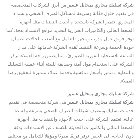
شركة تسليك مجاري بمحايل عسير
من أبرز الشركات المتخصصة
في تقديم حلول فعّالة وسريعة لمشاكل الصرف الصحي وانسداد
المجاري. تتميز الشركة باستخدام أحدث التقنيات مثل أجهزة
الضغط العالي والكاميرات الحرارية لتحديد مواقع الانسداد بدقة. كما
توفر فريق عمل مدرب ومجهز للتعامل مع أصعب الحالات لضمان
جودة الخدمة وسرعة التنفيذ. تُقدم الشركة خدماتها على مدار
الساعة للاستجابة الفورية للطوارئ، مما يضمن راحة العملاء. تركز
الشركة على استخدام مواد آمنة وصديقة للبيئة أثناء عملية التسليك
والتنظيف. تتميز بأسعار تنافسية وخدمة عملاء متميزة لتحقيق رضا
العملاء.
شركة تسليك مجارى بمحايل عسير
شركة تسليك مجاري بمحايل عسير
هي شركة متخصصة في تقديم
خدمات تسليك وتنظيف شبكات الصرف الصحي بسرعة وكفاءة
عالية. تعتمد الشركة على أحدث الأجهزة والتقنيات مثل أجهزة
الضغط المائي والكاميرات الحديثة للكشف عن الانسدادات بدقة
دون الحاجة إلى الحفر. توفر فريقًا مدربًا ومؤهلاً للتعامل مع مختلف