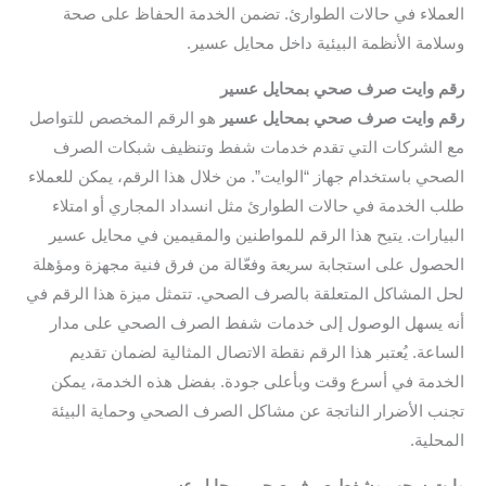
العملاء في حالات الطوارئ. تضمن الخدمة الحفاظ على صحة
وسلامة الأنظمة البيئية داخل محايل عسير.
رقم وايت صرف صحي بمحايل عسير
رقم وايت صرف صحي بمحايل عسير
هو الرقم المخصص للتواصل
مع الشركات التي تقدم خدمات شفط وتنظيف شبكات الصرف
الصحي باستخدام جهاز “الوايت”. من خلال هذا الرقم، يمكن للعملاء
طلب الخدمة في حالات الطوارئ مثل انسداد المجاري أو امتلاء
البيارات. يتيح هذا الرقم للمواطنين والمقيمين في محايل عسير
الحصول على استجابة سريعة وفعّالة من فرق فنية مجهزة ومؤهلة
لحل المشاكل المتعلقة بالصرف الصحي. تتمثل ميزة هذا الرقم في
أنه يسهل الوصول إلى خدمات شفط الصرف الصحي على مدار
الساعة. يُعتبر هذا الرقم نقطة الاتصال المثالية لضمان تقديم
الخدمة في أسرع وقت وبأعلى جودة. بفضل هذه الخدمة، يمكن
تجنب الأضرار الناتجة عن مشاكل الصرف الصحي وحماية البيئة
المحلية.
وايت سحب وشفط صرف صحي بمحايل عسير