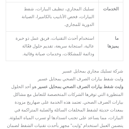
الخدمات
تسليك المجاري، تنظيف البيارات، شفط
البيارات، فحص الأنابيب بالكاميرا، الصيانة
الدورية للمجاري.
ما
استخدام أحدث التقنيات، فريق عمل ذو خبرة
يميزها
عالية، استجابة سريعة، تقديم حلول فعّالة
ودائمة للمشكلات، وخدمات صيانة وقائية.
شركة تسليك مجاري بمحايل عسير
وايت شفط بيارات الصرف الصحي بمحايل عسير
وايت شفط بيارات الصرف الصحي بمحايل عسير
هو أحد الحلول
المتطورة التي توفرها الشركات المتخصصة للتعامل مع مشاكل
بيارات الصرف الصحي. تعتمد هذه الخدمة على صهاريج مزودة
بمعدات حديثة لشفط المخلفات السائلة والصلبة المتراكمة في
البيارات، مما يساعد على تجنب انسدادها أو تسرب المياه الملوثة.
يتضمن العمل استخدام “وايت” مجهز بأحدث تقنيات الشفط لضمان