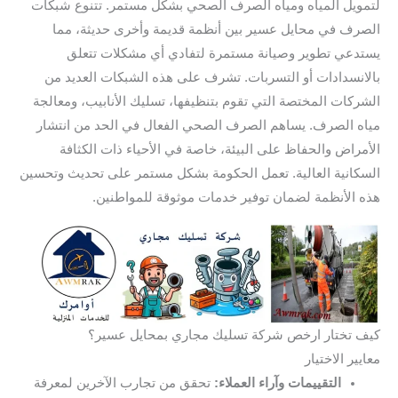
لتمويل المياه ومياه الصرف الصحي بشكل مستمر. تتنوع شبكات
الصرف في محايل عسير بين أنظمة قديمة وأخرى حديثة، مما
يستدعي تطوير وصيانة مستمرة لتفادي أي مشكلات تتعلق
بالانسدادات أو التسربات. تشرف على هذه الشبكات العديد من
الشركات المختصة التي تقوم بتنظيفها، تسليك الأنابيب، ومعالجة
مياه الصرف. يساهم الصرف الصحي الفعال في الحد من انتشار
الأمراض والحفاظ على البيئة، خاصة في الأحياء ذات الكثافة
السكانية العالية. تعمل الحكومة بشكل مستمر على تحديث وتحسين
هذه الأنظمة لضمان توفير خدمات موثوقة للمواطنين.
كيف تختار ارخص شركة تسليك مجاري بمحايل عسير؟
معايير الاختيار
التقييمات وآراء العملاء:
تحقق من تجارب الآخرين لمعرفة