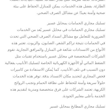
الطارئة. بفضل هذه الخدمات، يمكن للمنازل الحفاظ على بيئة
صحية وآمنة بعيدًا عن مشاكل الصرف الصحي.
تسليك مجاري الحمامات بمحايل عسير
تسليك مجاري الحمامات في محايل عسير يُعد من الخدمات
الضرورية للتعامل مع مشاكل انسداد الصرف الصحي التي تحدث
في الحمامات نتيجة تراكم الشعر، الصابون، والزيوت. تعتبر هذه
الأنواع من الانسدادات شائعة في المنازل والمرافق التجارية. تقوم
الشركات المتخصصة في محايل عسير باستخدام تقنيات مثل
الضغط المائي أو الأجهزة الكهربائية الخاصة لتسليك الأنابيب بفعالية
دون التسبب في تلف الأنابيب. كما يُمكن الاستفادة من كاميرات
فحص المجاري لتحديد مكان الانسداد بدقة. توفر هذه الخدمات
حلولاً سريعة وآمنة للحفاظ على نظافة الحمام وتجنب الروائح
الكريهة. تعتمد الشركات على فرق متخصصة ومدربة لتقديم هذه
الخدمة بأعلى معايير الجودة.
تسليك مجاري المطابخ بمحايل عسير