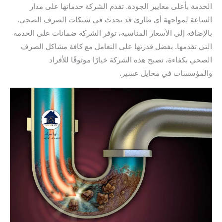
الخدمة بأعلى معايير الجودة. تقدم الشركة خدماتها على مدار
الساعة لمواجهة أي طارئ قد يحدث في شبكات الصرف الصحي.
بالإضافة إلى الأسعار المناسبة، توفر الشركة ضمانات على الخدمة
التي تقدمها. بفضل قدرتها على التعامل مع كافة مشاكل الصرف
الصحي بكفاءة، تصبح هذه الشركة خيارًا موثوقًا للأفراد
والمؤسسات في محايل عسير.