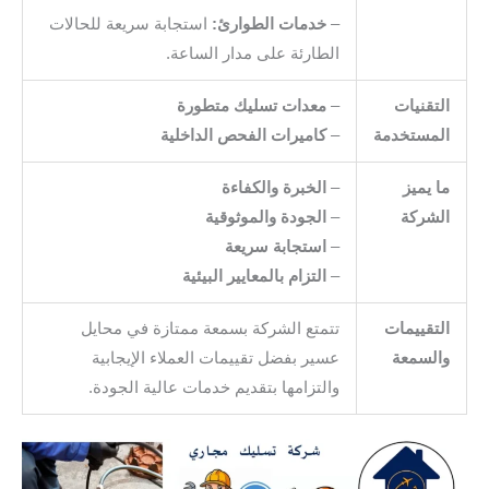
–
خدمات الطوارئ:
استجابة سريعة للحالات
الطارئة على مدار الساعة.
التقنيات
–
معدات تسليك متطورة
المستخدمة
–
كاميرات الفحص الداخلية
ما يميز
–
الخبرة والكفاءة
الشركة
–
الجودة والموثوقية
–
استجابة سريعة
–
التزام بالمعايير البيئية
التقييمات
تتمتع الشركة بسمعة ممتازة في محايل
والسمعة
عسير بفضل تقييمات العملاء الإيجابية
والتزامها بتقديم خدمات عالية الجودة.