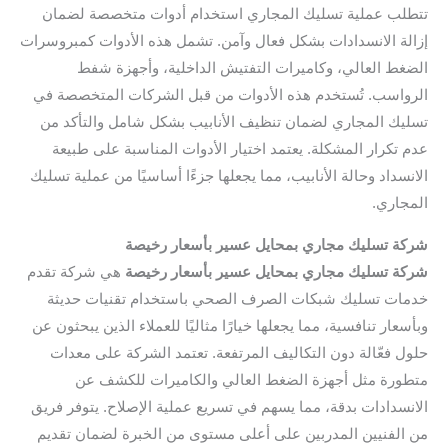
تتطلب عملية تسليك المجاري استخدام أدوات متخصصة لضمان
إزالة الانسدادات بشكل فعال وآمن. تشمل هذه الأدوات كمبروسرات
الضغط العالي، وكاميرات التفتيش الداخلية، وأجهزة شفط
الرواسب. تُستخدم هذه الأدوات من قبل الشركات المتخصصة في
تسليك المجاري لضمان تنظيف الأنابيب بشكل شامل والتأكد من
عدم تكرار المشكلة. يعتمد اختيار الأدوات المناسبة على طبيعة
الانسداد وحالة الأنابيب، مما يجعلها جزءًا أساسيًا من عملية تسليك
المجاري.
شركة تسليك مجاري بمحايل عسير بأسعار رخيصة
شركة تسليك مجاري بمحايل عسير بأسعار رخيصة
هي شركة تقدم
خدمات تسليك شبكات الصرف الصحي باستخدام تقنيات حديثة
وبأسعار تنافسية، مما يجعلها خيارًا مثاليًا للعملاء الذين يبحثون عن
حلول فعّالة دون التكاليف المرتفعة. تعتمد الشركة على معدات
متطورة مثل أجهزة الضغط العالي والكاميرات للكشف عن
الانسدادات بدقة، مما يسهم في تسريع عملية الإصلاح. يتوفر فريق
من الفنيين المدربين على أعلى مستوى من الخبرة لضمان تقديم