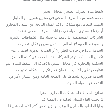
شفط مياه الصرف الصحي بمحايل عسير
خدمة
شفط مياه الصرف الصحي في محايل عسير
من الحلول
المهمة للتعامل مع مشاكل تراكم المياه الناتجة عن انسداد المجاري
أو ارتفاع مستوى المياه في خزانات الصرف الصحي. تعتمد
الشركات المتخصصة على معدات حديثة مثل الشفاطات الكبيرة
والضواغط القوية لإزالة المياه بشكل سريع وفعّال. تقدم هذه
الخدمة عادةً في حالات الطوارئ أو الصيانة الدورية لضمان عدم
تكدس المياه. كما توفر الشركات هذه الخدمة في كافة المناطق
السكنية والتجارية في محايل عسير. بالإضافة إلى شفط المياه، يتم
تنظيف وتطهير الأنابيب لضمان عدم تكرار المشكلة. تعتبر هذه
الخدمة ضرورية للحفاظ على الصحة العامة ومنع انتشار الأمراض
الناتجة عن المياه الملوثة.
نصائح للحفاظ على شبكات المجاري المنزلية
1. تجنب إلقاء المواد الصلبة في المصارف
بقايا الطعام، والمناديل الورقية، والزيوت من أكثر الأسباب شيوعًا