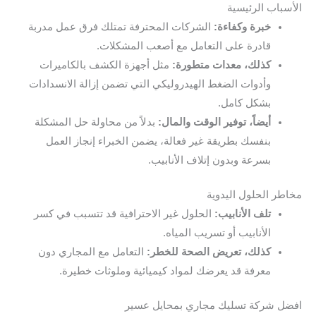
الأسباب الرئيسية
خبرة وكفاءة:
الشركات المحترفة تمتلك فرق عمل مدربة
قادرة على التعامل مع أصعب المشكلات.
كذلك، معدات متطورة:
مثل أجهزة الكشف بالكاميرات
وأدوات الضغط الهيدروليكي التي تضمن إزالة الانسدادات
بشكل كامل.
أيضاً، توفير الوقت والمال:
بدلاً من محاولة حل المشكلة
بنفسك بطريقة غير فعالة، يضمن الخبراء إنجاز العمل
بسرعة وبدون إتلاف الأنابيب.
مخاطر الحلول اليدوية
تلف الأنابيب:
الحلول غير الاحترافية قد تتسبب في كسر
الأنابيب أو تسريب المياه.
كذلك، تعريض الصحة للخطر:
التعامل مع المجاري دون
معرفة قد يعرضك لمواد كيميائية وملوثات خطيرة.
افضل شركة تسليك مجاري بمحايل عسير