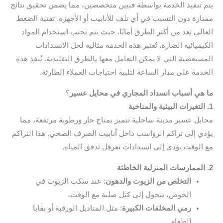
يتم تنفيذ الخدمة بواسطة فنيين متخصصين، مما يضمن تحقيق نتائج
ممتازة دون التسبب في أي تلف للأنابيب أو الأجهزة. تقنية الضغط
العالي تعد من أكثر الطرق أمانًا، حيث يتم تجنب استخدام المواد
الكيميائية الضارة. تُعتبر هذه الخدمة مثالية لحل الانسدادات
المستعصية التي لا يمكن التعامل معها بالطرق التقليدية. تُنفذ هذه
الخدمة على مدار الساعة لتلبية احتياجات العملاء الطارئة.
ما هي أسباب انسداد المجاري في محايل عسير
؟
1. التغيرات البيئية والمناخية
محايل عسير مدينة ساحلية تتميز بمناخ حار ورطوبة مرتفعة، مما
يؤدي إلى تراكم الرواسب داخل أنابيب الصرف الصحي. هذا التراكم
مع الوقت يؤدي إلى انسدادات تعرقل تدفق المياه.
2. الممارسات المنزلية الخاطئة
التخلص من الزيوت والدهون
: عند سكب الزيوت في
الحوض، تتحول إلى كتل صلبة مع الوقت.
رمي المخلفات الكبيرة
: مثل المناديل الورقية أو بقايا
الطعام.