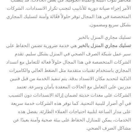
الأمر إجراء صيانة دورية للأنابيب لتجنب تكرار الانسدادات. الشركات
المتخصصة في هذا المجال توفر حلولاً فعّالة وآمنة لتسليك المجاري
بشكل سريع ومضمون.
تسليك مجاري المنزل بالخبر
تسليك مجاري المنزل بالخبر
هي خدمة ضرورية تضمن الحفاظ على
سير عمل شبكة الصرف الصحي في المنزل بشكل سليم. تقدم
الشركات المتخصصة في هذا المجال حلولاً فعالة للتعامل مع انسداد
المجاري باستخدام تقنيات متقدمة مثل الضغط العالي والكاميرات
الذكية لتحديد مكان الانسداد بدقة. يتم تنفيذ الخدمة من قبل فنيين
مدربين على التعامل مع الحالات المعقدة بأمان وسرعة. تعتمد
الشركات على معدات حديثة لضمان إزالة الانسدادات دون التسبب
في أي أضرار للبنية التحتية. كما توفر هذه الشركات خدمة سريعة
على مدار الساعة لتلبية احتياجات العملاء الطارئة. بفضل هذه
الخدمات، يمكن للمنازل الحفاظ على بيئة صحية وآمنة بعيدًا عن
مشاكل الصرف الصحي.