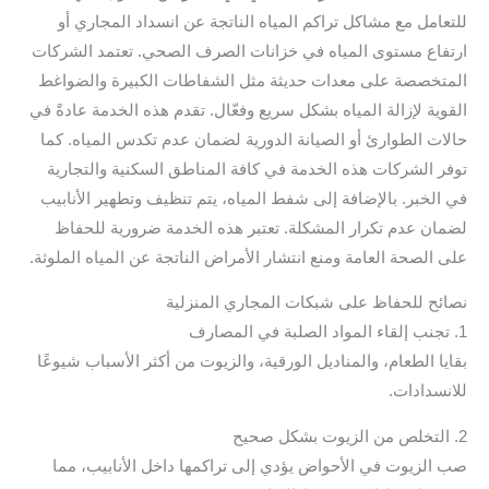
للتعامل مع مشاكل تراكم المياه الناتجة عن انسداد المجاري أو
ارتفاع مستوى المياه في خزانات الصرف الصحي. تعتمد الشركات
المتخصصة على معدات حديثة مثل الشفاطات الكبيرة والضواغط
القوية لإزالة المياه بشكل سريع وفعّال. تقدم هذه الخدمة عادةً في
حالات الطوارئ أو الصيانة الدورية لضمان عدم تكدس المياه. كما
توفر الشركات هذه الخدمة في كافة المناطق السكنية والتجارية
في الخبر. بالإضافة إلى شفط المياه، يتم تنظيف وتطهير الأنابيب
لضمان عدم تكرار المشكلة. تعتبر هذه الخدمة ضرورية للحفاظ
على الصحة العامة ومنع انتشار الأمراض الناتجة عن المياه الملوثة.
نصائح للحفاظ على شبكات المجاري المنزلية
1. تجنب إلقاء المواد الصلبة في المصارف
بقايا الطعام، والمناديل الورقية، والزيوت من أكثر الأسباب شيوعًا
للانسدادات.
2. التخلص من الزيوت بشكل صحيح
صب الزيوت في الأحواض يؤدي إلى تراكمها داخل الأنابيب، مما