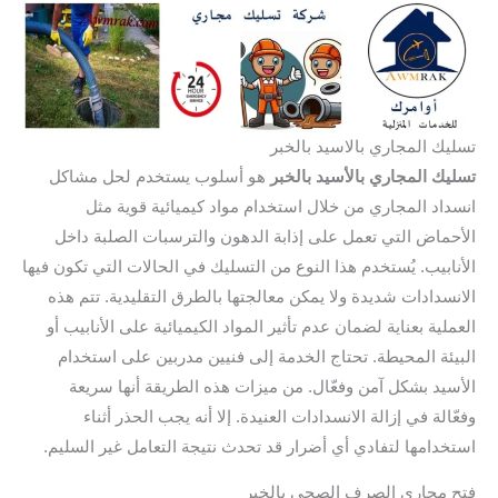
تسليك المجاري بالاسيد بالخبر
تسليك المجاري بالأسيد بالخبر
هو أسلوب يستخدم لحل مشاكل
انسداد المجاري من خلال استخدام مواد كيميائية قوية مثل
الأحماض التي تعمل على إذابة الدهون والترسبات الصلبة داخل
الأنابيب. يُستخدم هذا النوع من التسليك في الحالات التي تكون فيها
الانسدادات شديدة ولا يمكن معالجتها بالطرق التقليدية. تتم هذه
العملية بعناية لضمان عدم تأثير المواد الكيميائية على الأنابيب أو
البيئة المحيطة. تحتاج الخدمة إلى فنيين مدربين على استخدام
الأسيد بشكل آمن وفعّال. من ميزات هذه الطريقة أنها سريعة
وفعّالة في إزالة الانسدادات العنيدة. إلا أنه يجب الحذر أثناء
استخدامها لتفادي أي أضرار قد تحدث نتيجة التعامل غير السليم.
فتح مجاري الصرف الصحي بالخبر