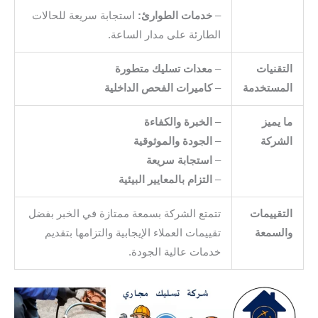
–
خدمات الطوارئ:
استجابة سريعة للحالات
الطارئة على مدار الساعة.
التقنيات
–
معدات تسليك متطورة
المستخدمة
–
كاميرات الفحص الداخلية
ما يميز
–
الخبرة والكفاءة
الشركة
–
الجودة والموثوقية
–
استجابة سريعة
–
التزام بالمعايير البيئية
التقييمات
تتمتع الشركة بسمعة ممتازة في الخبر بفضل
والسمعة
تقييمات العملاء الإيجابية والتزامها بتقديم
خدمات عالية الجودة.