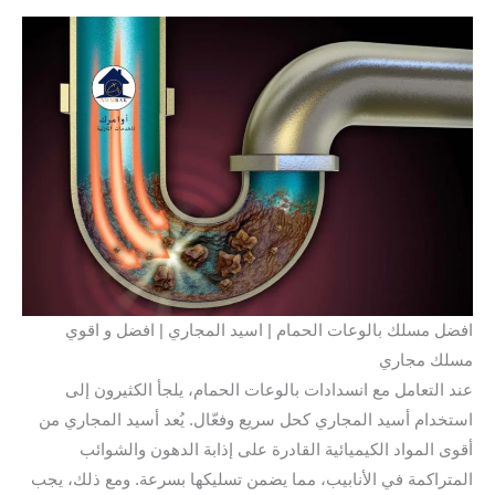
افضل مسلك بالوعات الحمام | اسيد المجاري | افضل و اقوي
مسلك مجاري
عند التعامل مع انسدادات بالوعات الحمام، يلجأ الكثيرون إلى
استخدام أسيد المجاري كحل سريع وفعّال. يُعد أسيد المجاري من
أقوى المواد الكيميائية القادرة على إذابة الدهون والشوائب
المتراكمة في الأنابيب، مما يضمن تسليكها بسرعة. ومع ذلك، يجب