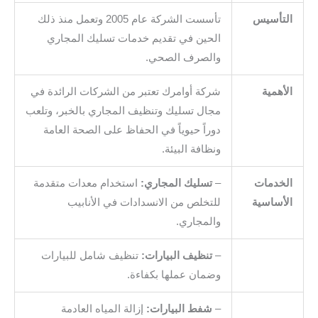
التأسيس
تأسست الشركة عام 2005 وتعمل منذ ذلك
الحين في تقديم خدمات تسليك المجاري
والصرف الصحي.
الأهمية
شركة أوامرك تعتبر من الشركات الرائدة في
مجال تسليك وتنظيف المجاري بالخبر، وتلعب
دوراً حيوياً في الحفاظ على الصحة العامة
ونظافة البيئة.
الخدمات
–
تسليك المجاري:
استخدام معدات متقدمة
الأساسية
للتخلص من الانسدادات في الأنابيب
والمجاري.
–
تنظيف البيارات:
تنظيف شامل للبيارات
وضمان عملها بكفاءة.
–
شفط البيارات:
إزالة المياه العادمة