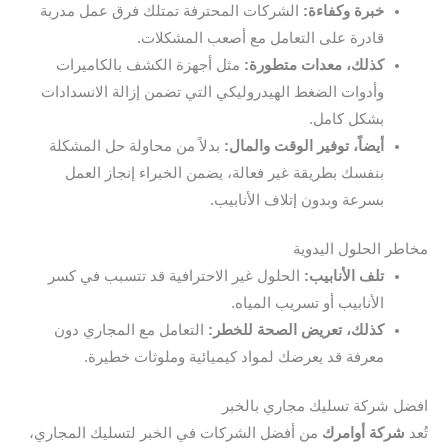
خبرة وكفاءة:
الشركات المحترفة تمتلك فرق عمل مدربة
قادرة على التعامل مع أصعب المشكلات.
كذلك، معدات متطورة:
مثل أجهزة الكشف بالكاميرات
وأدوات الضغط الهيدروليكي التي تضمن إزالة الانسدادات
بشكل كامل.
أيضاً، توفير الوقت والمال:
بدلاً من محاولة حل المشكلة
بنفسك بطريقة غير فعالة، يضمن الخبراء إنجاز العمل
بسرعة وبدون إتلاف الأنابيب.
مخاطر الحلول اليدوية
تلف الأنابيب:
الحلول غير الاحترافية قد تتسبب في كسر
الأنابيب أو تسريب المياه.
كذلك، تعريض الصحة للخطر:
التعامل مع المجاري دون
معرفة قد يعرضك لمواد كيميائية وملوثات خطيرة.
افضل شركة تسليك مجاري بالخبر
تُعد
شركة أوامرك
من أفضل الشركات في الخبر لتسليك المجاري،