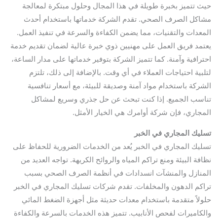
حيث تتميز بخبرة طويلة في هذا المجال وحلول مبتكرة لمعالجة
مشاكل الصرف الصحي. تقدم الشركة خدماتها باستخدام أحدث
المعدات والتقنيات، مما يضمن الكفاءة والسرعة في تنفيذ العمل.
يعتمد فريق العمل على مهنيين ذوي خبرة عالية لضمان تقديم خدمة
احترافية وآمنة. كما تتميز الشركة بتوفير خدماتها على مدار الساعة،
لتلبية احتياجات العملاء في أي وقت. بالإضافة إلى ذلك، تلتزم
الشركة باستخدام مواد آمنة وصديقة للبيئة، مع أسعار تنافسية
تناسب الجميع. إذا كنت تبحث عن حل جذري وسريع لمشاكل
المجاري، فإن شركة أوامرك هي الخيار الأمثل.
تسليك المجاري في الخبر
تسليك المجاري في الخبر يُعد من الخدمات الضرورية للحفاظ على
نظافة البيئة ومنع تراكم المياه والروائح الكريهة. تواجه العديد من
المنازل والمنشآت انسدادات في أنظمة الصرف الصحي بسبب
تراكم الدهون والمخلفات. تقدم شركات تسليك المجاري في الخبر
حلولاً متقدمة باستخدام معدات حديثة مثل أجهزة الضغط المائي
والكاميرات لفحص الأنابيب. تتميز هذه الخدمات بالسرعة والكفاءة