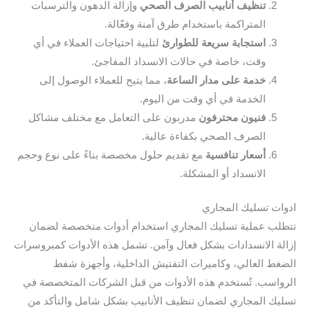
تنظيف أنابيب الصرف الصحي
وإزالة الدهون والترسبات
المتراكمة باستخدام طرق آمنة وفعّالة.
استجابة سريعة للطوارئ
لتلبية احتياجات العملاء في أي
وقت، خاصة في حالات الانسداد المفاجئ.
خدمة على مدار الساعة
، مما يتيح للعملاء الوصول إلى
الخدمة في أي وقت من اليوم.
فنيون محترفون
مدربون على التعامل مع مختلف مشاكل
الصرف الصحي بكفاءة عالية.
أسعار تنافسية
مع تقديم حلول مخصصة بناءً على نوع وحجم
الانسداد أو المشكلة.
ادوات تسليك المجاري
تتطلب عملية تسليك المجاري استخدام أدوات متخصصة لضمان
إزالة الانسدادات بشكل فعال وآمن. تشمل هذه الأدوات كمبروسرات
الضغط العالي، وكاميرات التفتيش الداخلية، وأجهزة شفط
الرواسب. تُستخدم هذه الأدوات من قبل الشركات المتخصصة في
تسليك المجاري لضمان تنظيف الأنابيب بشكل شامل والتأكد من