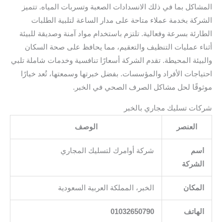
المشاكل بما في ذلك الانسدادات الصعبة وتسربات المياه. تتميز
الشركة بخدمة عملاء متاحة على مدار الساعة لتلبية الطلبات
الطارئة بسرعة وفعالية. تلتزم باستخدام مواد آمنة وصديقة للبيئة
أثناء عمليات التنظيف والتعقيم، مما يحافظ على صحة السكان
والبيئة المحيطة. تقدم الشركة أسعارًا تنافسية وخدمات شاملة تلبي
احتياجات الأفراد والمؤسسات. بفضل خبرتها وسمعتها، تُعد خيارًا
موثوقًا لحل مشاكل الصرف الصحي في الخبر.
شركات تسليك مجاري بالخبر
العنصر
الوصف
اسم
شركة أوامرك لتسليك المجاري
الشركة
المكان
الخبر، المملكة العربية السعودية
الهاتف
01032650790