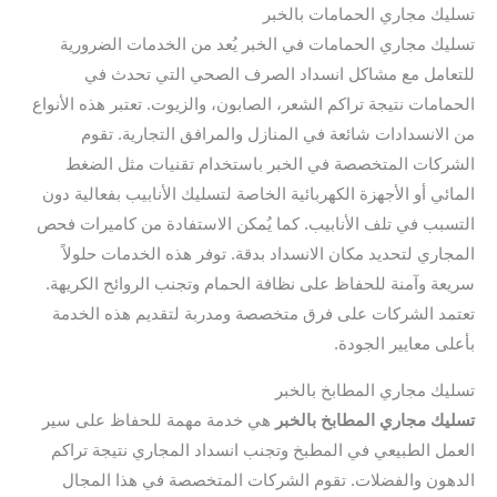
تسليك مجاري الحمامات بالخبر
تسليك مجاري الحمامات في الخبر يُعد من الخدمات الضرورية
للتعامل مع مشاكل انسداد الصرف الصحي التي تحدث في
الحمامات نتيجة تراكم الشعر، الصابون، والزيوت. تعتبر هذه الأنواع
من الانسدادات شائعة في المنازل والمرافق التجارية. تقوم
الشركات المتخصصة في الخبر باستخدام تقنيات مثل الضغط
المائي أو الأجهزة الكهربائية الخاصة لتسليك الأنابيب بفعالية دون
التسبب في تلف الأنابيب. كما يُمكن الاستفادة من كاميرات فحص
المجاري لتحديد مكان الانسداد بدقة. توفر هذه الخدمات حلولاً
سريعة وآمنة للحفاظ على نظافة الحمام وتجنب الروائح الكريهة.
تعتمد الشركات على فرق متخصصة ومدربة لتقديم هذه الخدمة
بأعلى معايير الجودة.
تسليك مجاري المطابخ بالخبر
تسليك مجاري المطابخ بالخبر
هي خدمة مهمة للحفاظ على سير
العمل الطبيعي في المطبخ وتجنب انسداد المجاري نتيجة تراكم
الدهون والفضلات. تقوم الشركات المتخصصة في هذا المجال