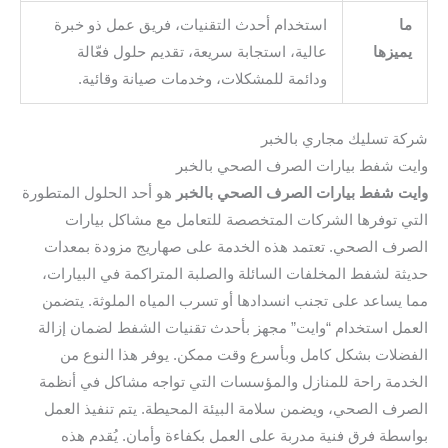
ما
استخدام أحدث التقنيات، فريق عمل ذو خبرة
يميزها
عالية، استجابة سريعة، تقديم حلول فعّالة
ودائمة للمشكلات، وخدمات صيانة وقائية.
شركة تسليك مجاري بالخبر
وايت شفط بيارات الصرف الصحي بالخبر
وايت شفط بيارات الصرف الصحي بالخبر
هو أحد الحلول المتطورة
التي توفرها الشركات المتخصصة للتعامل مع مشاكل بيارات
الصرف الصحي. تعتمد هذه الخدمة على صهاريج مزودة بمعدات
حديثة لشفط المخلفات السائلة والصلبة المتراكمة في البيارات،
مما يساعد على تجنب انسدادها أو تسرب المياه الملوثة. يتضمن
العمل استخدام “وايت” مجهز بأحدث تقنيات الشفط لضمان إزالة
الفضلات بشكل كامل وبأسرع وقت ممكن. يوفر هذا النوع من
الخدمة راحة للمنازل والمؤسسات التي تواجه مشاكل في أنظمة
الصرف الصحي، ويضمن سلامة البيئة المحيطة. يتم تنفيذ العمل
بواسطة فرق فنية مدربة على العمل بكفاءة وأمان. يُقدم هذه