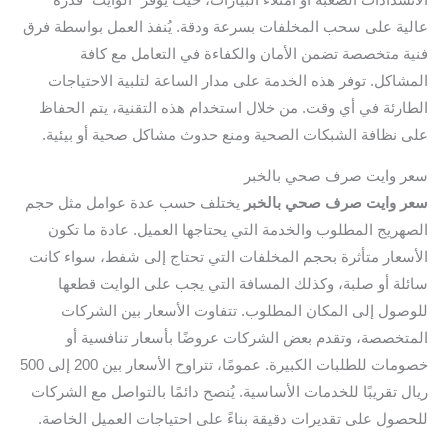
عالية على سحب المخلفات بسرعة ودقة. يُنفذ العمل بواسطة فرق
فنية متخصصة تضمن الأمان والكفاءة في التعامل مع كافة
المشاكل. توفر هذه الخدمة على مدار الساعة لتلبية الاحتياجات
الطارئة في أي وقت. من خلال استخدام هذه التقنية، يتم الحفاظ
على نظافة الشبكات الصحية ومنع حدوث مشاكل صحية أو بيئية.
سعر وايت صرف صحي بالخبر
سعر وايت صرف صحي بالخبر
يختلف حسب عدة عوامل مثل حجم
الصهريج المطلوب والخدمة التي يحتاجها العميل. عادة ما تكون
الأسعار متأثرة بحجم المخلفات التي تحتاج إلى شفط، سواء كانت
سائلة أو صلبة، وكذلك المسافة التي يجب على الوايت قطعها
للوصول إلى المكان المطلوب. تتفاوت الأسعار بين الشركات
المتخصصة، وتقدم بعض الشركات عروضًا بأسعار تنافسية أو
خصومات للطلبات الكبيرة. عمومًا، تتراوح الأسعار بين 200 إلى 500
ريال تقريبًا للخدمات الأساسية. يُنصح دائمًا بالتواصل مع الشركات
للحصول على تقديرات دقيقة بناءً على احتياجات العميل الخاصة.