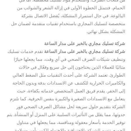
الحمام، فتتمثل الخطوة الأولى في إزالة الشعر والشوائب من
البالوعة. في حال استمرار المشكلة، يُفضل الاتصال بشركة
متخصصة لتسليك المجاري باستخدام تقنيات متقدمة لضمان حل
المشكلة بشكل نهائي.
شركة تسليك مجاري بالخبر على مدار الساعة
شركة تسليك مجاري بالخبر على مدار الساعة
تقدم خدمات تسليك
وتنظيف شبكات الصرف الصحي في أي وقت، مما يجعلها خيارًا
مثاليًا للعملاء الذين يحتاجون إلى حل سريع وفعّال في حالات
الطوارئ. تعتمد الشركة على أحدث التقنيات مثل الضغط العالي
والكاميرات الحرارية للكشف عن الانسدادات بدقة وبدون الحاجة
إلى الحفر. يقدم فريق العمل المتخصص خدماته بكفاءة، حيث
يتعامل مع الانسدادات الصغيرة والكبيرة بنفس الحرفية. كما تلتزم
الشركة بتقديم حلول سريعة لحل مشاكل الصرف الصحي فور
حدوثها، مما يقلل من التأثيرات السلبية على المنزل أو المنشأة. يتم
توفير الخدمة بأسعار معقولة ومنافسة، مما يجعلها في متناول
الجميع. تتسم الشركة بالاحترافية والاهتمام الكبير بأمن وسلامة