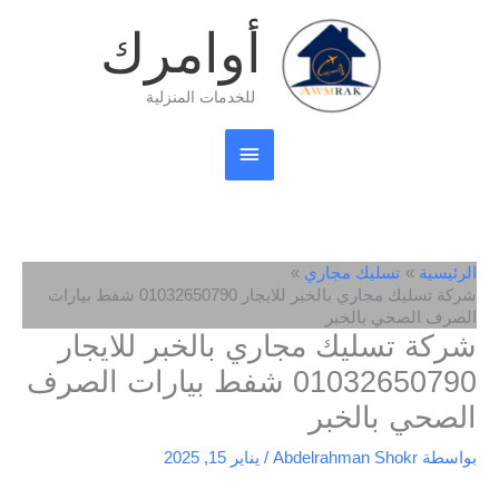
خطي
القائمة
أوامرك
لى
لمحتوى
الرئيسية
للخدمات المنزلية
الرئيسية
تسليك مجاري
شركة تسليك مجاري بالخبر للايجار 01032650790 شفط بيارات
الصرف الصحي بالخبر
شركة تسليك مجاري بالخبر للايجار
01032650790 شفط بيارات الصرف
الصحي بالخبر
بواسطة
Abdelrahman Shokr
/
يناير 15, 2025