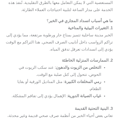
المستعصية التي لا يمكن التعامل معها بالطرق التقليدية. تُنفذ هذه
الخدمة على مدار الساعة لتلبية احتياجات العملاء الطارئة.
ما هي أسباب انسداد المجاري في الخبر
؟
1. التغيرات البيئية والمناخية
الخبر مدينة ساحلية تتميز بمناخ حار ورطوبة مرتفعة، مما يؤدي إلى
تراكم الرواسب داخل أنابيب الصرف الصحي. هذا التراكم مع الوقت
يؤدي إلى انسدادات تعرقل تدفق المياه.
2. الممارسات المنزلية الخاطئة
التخلص من الزيوت والدهون
: عند سكب الزيوت في
الحوض، تتحول إلى كتل صلبة مع الوقت.
رمي المخلفات الكبيرة
: مثل المناديل الورقية أو بقايا
الطعام.
غياب الصيانة الدورية
: الإهمال يؤدي إلى تفاقم المشكلة.
3. البنية التحتية القديمة
تعاني بعض أحياء الخبر من أنظمة صرف صحي قديمة وغير محدثة،