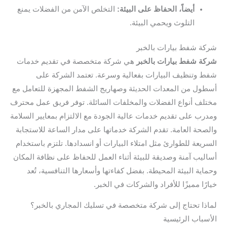
أيضاً، الحفاظ على البيئة:
التخلص الآمن من الفضلات يمنع
التلوث ويحمي البيئة.
شركة شفط بيارات بالخبر
شركة شفط بيارات بالخبر
هي شركة متخصصة في تقديم خدمات
شفط وتنظيف البيارات بفعالية وسرعة. تعتمد الشركة على
أسطول من المعدات الحديثة وصهاريج الشفط المجهزة للتعامل مع
مختلف أنواع الفضلات والمخلفات السائلة. توفر فريق عمل محترف
ومدرب على تقديم خدمات عالية الجودة مع الالتزام بمعايير السلامة
والصحة العامة. تقدم الشركة خدماتها على مدار الساعة للاستجابة
السريعة للطوارئ مثل امتلاء البيارات أو انسدادها. تلتزم باستخدام
أساليب آمنة وصديقة للبيئة أثناء العمل للحفاظ على نظافة المكان
وحماية البيئة المحيطة. بفضل كفاءتها وأسعارها التنافسية، تُعد
خيارًا مميزًا للأفراد والشركات في الخبر.
لماذا تحتاج إلى شركة متخصصة في تسليك المجاري بالخبر؟
الأسباب الرئيسية