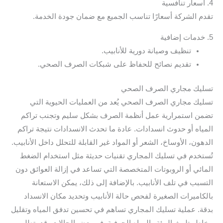
4. أسعار تنافسية
تقدم الشركة أسعارًا تناسب الجميع مع ضمان جودة الخدمة.
5. خدمات إضافية
تنظيف وصيانة دورية للأنابيب.
تقديم نصائح للحفاظ على شبكات الصرف الصحي.
تسليك مجاري الصرف الصحي
تسليك مجاري الصرف الصحي يُعد من العمليات الحيوية التي
تضمن استمرارية عمل أنظمة الصرف بشكل سليم وتجنب تراكم
المياه أو حدوث انسدادات. عادة ما تحدث الانسدادات نتيجة تراكم
الدهون، الأوساخ، الشعر أو المواد غير القابلة للتحلل داخل الأنابيب.
تُستخدم في تسليك المجاري تقنيات حديثة مثل استخدام الضغط
المائي أو الروبوتات المتخصصة التي تساعد في إزالة العوائق دون
التسبب في تلف الأنابيب. بالإضافة إلى ذلك، يمكن الاستعانة
بالكاميرات الصغيرة لفحص حالة الأنابيب وتحديد مكان الانسداد
بدقة. عملية تسليك المجاري تساهم في تحسين تدفق المياه وتقليل
مخاطر تلوث البيئة والمياه الجوفية. في بعض الحالات، قد يتطلب