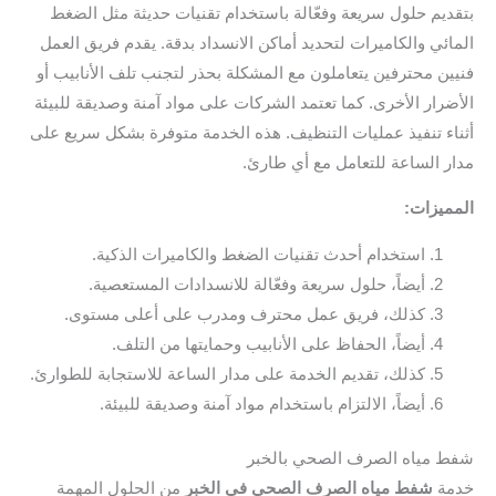
بتقديم حلول سريعة وفعّالة باستخدام تقنيات حديثة مثل الضغط
المائي والكاميرات لتحديد أماكن الانسداد بدقة. يقدم فريق العمل
فنيين محترفين يتعاملون مع المشكلة بحذر لتجنب تلف الأنابيب أو
الأضرار الأخرى. كما تعتمد الشركات على مواد آمنة وصديقة للبيئة
أثناء تنفيذ عمليات التنظيف. هذه الخدمة متوفرة بشكل سريع على
مدار الساعة للتعامل مع أي طارئ.
المميزات:
استخدام أحدث تقنيات الضغط والكاميرات الذكية.
أيضاً، حلول سريعة وفعّالة للانسدادات المستعصية.
كذلك، فريق عمل محترف ومدرب على أعلى مستوى.
أيضاً، الحفاظ على الأنابيب وحمايتها من التلف.
كذلك، تقديم الخدمة على مدار الساعة للاستجابة للطوارئ.
أيضاً، الالتزام باستخدام مواد آمنة وصديقة للبيئة.
شفط مياه الصرف الصحي بالخبر
خدمة
شفط مياه الصرف الصحي في الخبر
من الحلول المهمة