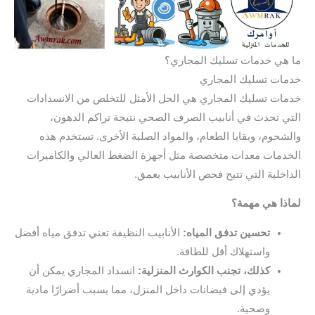
ما هي خدمات تسليك المجاري؟
خدمات تسليك المجاري
خدمات تسليك المجاري هي الحل الأمثل للتخلص من الانسدادات
التي تحدث في أنابيب الصرف الصحي نتيجة تراكم الدهون،
والشحوم، وبقايا الطعام، والمواد الصلبة الأخرى. تستخدم هذه
الخدمات معدات متخصصة مثل أجهزة الضغط العالي والكاميرات
الداخلية التي تتيح فحص الأنابيب بعمق.
لماذا هي مهمة؟
تحسين تدفق المياه:
الأنابيب النظيفة تعني تدفق مياه أفضل
واستهلاك أقل للطاقة.
كذلك، تجنب الكوارث المنزلية:
انسداد المجاري يمكن أن
يؤدي إلى فيضانات داخل المنزل، مما يسبب أضرارًا مادية
وصحية.