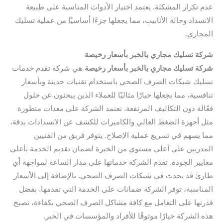
عدم تكرار المشكلة. يعتمد اختيار الأدوات المناسبة على طبيعة
الانسداد وحالة الأنابيب، مما يجعلها جزءًا أساسيًا من عملية تسليك
المجاري.
شركة تسليك مجاري بالخبر بأسعار رخيصة
شركة تسليك مجاري بالخبر بأسعار رخيصة
هي شركة تقدم خدمات
تسليك شبكات الصرف الصحي باستخدام تقنيات حديثة وبأسعار
تنافسية، مما يجعلها خيارًا مثاليًا للعملاء الذين يبحثون عن حلول
فعّالة دون التكاليف المرتفعة. تعتمد الشركة على معدات متطورة
مثل أجهزة الضغط العالي والكاميرات للكشف عن الانسدادات بدقة،
مما يسهم في تسريع عملية الإصلاح. يتوفر فريق من الفنيين
المدربين على أعلى مستوى من الخبرة لضمان تقديم الخدمة بأعلى
معايير الجودة. تقدم الشركة خدماتها على مدار الساعة لمواجهة أي
طارئ قد يحدث في شبكات الصرف الصحي. بالإضافة إلى الأسعار
المناسبة، توفر الشركة ضمانات على الخدمة التي تقدمها. بفضل
قدرتها على التعامل مع كافة مشاكل الصرف الصحي بكفاءة، تصبح
هذه الشركة خيارًا موثوقًا للأفراد والمؤسسات في الخبر.