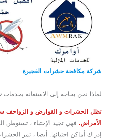
شركة مكافحة حشرات الفجيرة
، بالفجي
مبيدات حشرية بالفجيرة
/ شركة مكافحة 
لماذا نحن بحاجة إلى الاستعانة بخدمات
ش
تظل الحشرات و القوارض و الزواحف سببا
الأمراض.
فهي تجيد الإختباء ، تستوطن ال
إدراك أماكن اختبائها. أيضا ، تمر الحشر