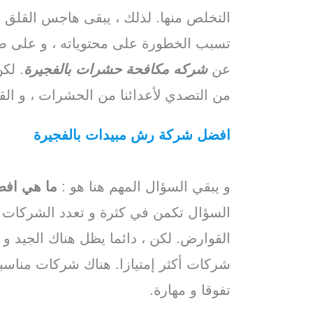
التخلص منها. لذلك ، يبقى هاجس القلق و ا
تسبب الخطورة على محتوياته ، و على صح
عن
شركه مكافحة حشرات بالفجيرة
. لك
من التصدي لأعدائنا من الحشرات ، و الق
افضل شركة رش مبيدات بالفجيرة
/ اف
مكافحة الحشرات
بالفجيرة
/ شركة مقاو
و يبقي السؤال المهم هنا هو :
ما هي اف
السؤال تكمن في كثرة و تعدد الشركات 
القوارض. لكن ، دائما يظل هناك الجيد و
شركات أكثر إمتيازا. هناك شركات مناسب
تفوقا و مهارة.