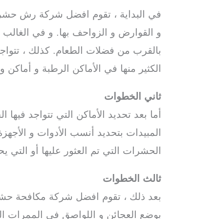
في البداية ، تقوم افضل شركة رش حشر
و القوارض و الزواحف بها. و في الغالب ،
بالقرب من فضلات الطعام. كذلك ، تتواجد
الكثير منها في الأماكن الرطبة و أماكن وج
ثاني
الخطوات
/
شركة رش المبيدات
بال
أما بعد تحديد الأماكن التي تتواجد فيه
المبيدات بتحديد أنسب الأدوات و الأجهز
الحشرات التي تم العثور عليها أو التي يح
ثالث
الخطوات
/
شركة
مقاومة حشرات با
بعد ذلك ، تقوم افضل شركة مكافحة حشر
بوضع العجائن و اللواصق في الممرات ال