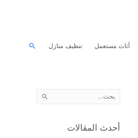
البحث
أثاث مستعمل
تنظيف منازل
ا
ل
ب
أحدث المقالات
ح