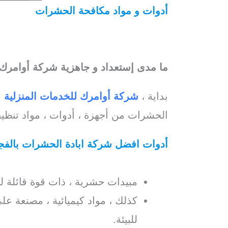
أدوات و مواد مكافحة الحشرات
/ افضل 
شركة ابادة القوارض
بالفجيرة
/
شركة ابا
حشرات بالفجيرة
ما مدى إستعداد و جاهزية شركة أوامر
بداية ،
شركة أوامرك للخدمات المنزلية
م
الحشرات من أجهزة ، أدوات ، مواد تنظيف
أدوات افضل شركة ابادة الحشرات بالفج
افضل شركة ابادة حشرات بالفجيرة /
افض
مبيدات حشرية ، ذات قوة قائلة 
كذلك ، مواد كيميائية ، مصنعة عل
للبيئة.