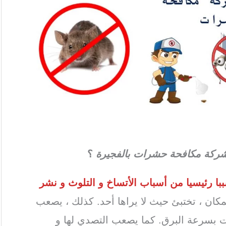
رة / شركة رش مبيدات بالفجيرة / شركة رش
الحشرات بالفجيرة
ركة مكافحة حشرات بالفجيرة
؟
 رئيسيا من أسباب الأتساخ و التلوث و نشر
مكان ، تختبئ حيث لا يراها أحد. كذلك ، يصعب
ات بسرعة البرق. كما يصعب التصدي لها و