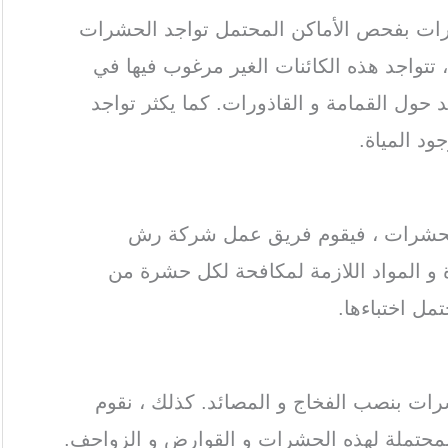
ات بفحص الأماكن المحتمل تواجد الحشرات
 تتواجد هذه الكائنات الغير مرغوب فيها في
 حول القمامة و القاذورات. كما يكثر تواجد
ود المياة.
فجيرة
ا الحشرات ، فيقوم فريق عمل شركة رش
ة و المواد اللازمة لمكافحة لكل حشرة من
تمل اختباءها.
لفجيرة
ات بنصب الفخاج و المصائد. كذلك ، نقوم
محتملة لهذه الحشرات و القوارض و الزواحف.