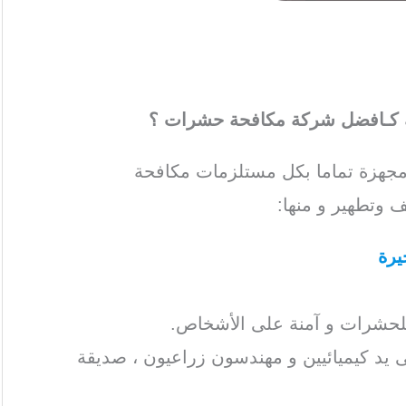
شركه مكافحة حشرات الفجيرة
، بالفجيرة /
دة الحشرات بالفجيرة
/ افضل شركة ابادة
ك كـافضل شركة مكافحة حشرات ؟
جهزة تماما بكل مستلزمات مكافحة
 وتطهير و منها:
يرة
، الفجيرة / شركة ابادة حشرات
بالفجيرة
/
ل
شركة مكافحة حشرات الفجيرة
، بالفجيرة
للحشرات و آمنة على الأشخاص.
ى يد كيميائيين و مهندسون زراعيون ، صديقة