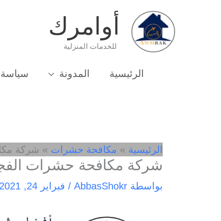
خطي
أوامرك
لى
لمحتوى
للخدمات المنزلية
الرئيسية
المدونة
سياسة 
الرئيسية
مكافحة حشرات
شركة مكا
شركة مكافحة حشرات الفج
بواسطة
AbbasShokr
/
فبراير 24, 2021