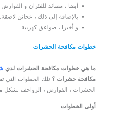
أيضا ، مصائد للفئران و القوارض 
بالإضافة إلى ذلك ، عجائن لاصقة.
و أخيرا ، صواعق كهربية.
خطوات مكافحة الحشرات
مع افضل شرك
/ افضل
شركة رش مبيدات بالفجيرة
/
شر
ما هي خطوات مكافحة الحشرات لدي
شر
مكافحة حشرات ؟
تلك الخطوات التي تضم
الحشرات ، القوارض ، الزواحف بشكل مهني 
أولى الخطوات
/ شركة مكافحة حشرات ا
بالفجيرة مضمونة
/ شركة رش مبيدات بال
الفجيرة
، بالفجيرة / شركة مكافحة الحش