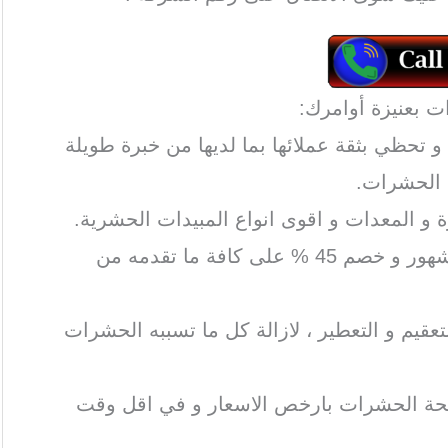
 تحظي بثقة عملائها بما لديها من خبرة طويلة
 الحشرات.
 و المعدات و اقوى انواع المبيدات الحشرية.
تمنح الشركة ضمانا من 3 إلى 4 شهور و خصم 45 % على كافة ما تقدمه من
عقيم و التعطير ، لازالة كل ما تسببه الحشرات
حة الحشرات بارخص الاسعار و في اقل وقت