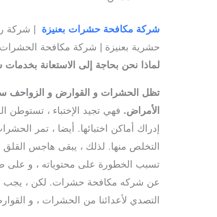
شركة مكافحة حشرات بعنيزة
| شركة رش
حشرية بعنيزة | شركة مكافحة الحشرات 
لماذا نحن بحاجة إلى الاستعانة بخدمات
تظل الحشرات و القوارض و الزواحف سببا
الأمراض.
فهي تجيد الإختباء ، تستوطن ال
إدراك أماكن اختبائها. أيضا ، تمر الحشر
التخلص منها. لذلك ، يبقى هاجس القلق و ا
تسبب الخطورة على محتوياته ، و على صح
عن شركه مكافحة حشرات. لكن ، يجب أن
التصدي لأعدائنا من الحشرات ، و القوارض