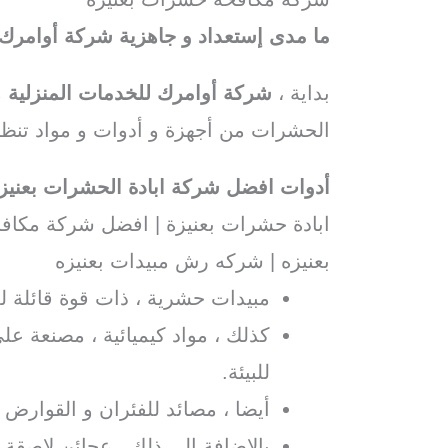
ما مدى إستعداد و جاهزية شركة أوامر
بداية ،
شركة أوامرك للخدمات المنزلية
م
الحشرات من أجهزة و أدوات و مواد تنظي
أدوات افضل شركة ابادة الحشرات بعنيز
ابادة حشرات بعنيزة | افضل شركة مكا
بعنيزه | شركه رش مبيدات بعنيزه
مبيدات حشرية ، ذات قوة قائلة 
كذلك ، مواد كيميائية ، مصنعة عل
للبيئة.
أيضا ، مصائد للفئران و القوارض 
بالإضافة إلى ذلك ، عجائن لاصقة.