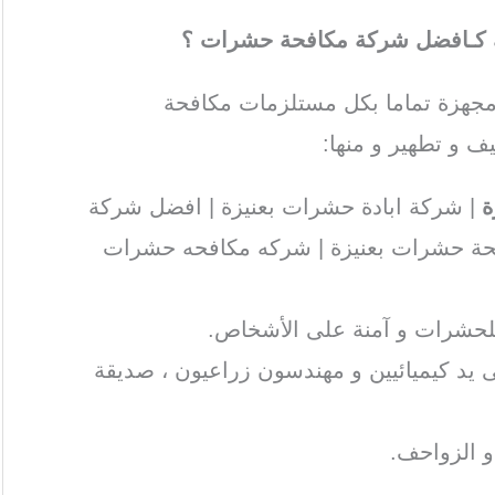
ك كـافضل شركة مكافحة حشرات ؟
جهزة تماما بكل مستلزمات مكافحة
ف و تطهير و منها:
ة
| شركة ابادة حشرات بعنيزة | افضل شركة
فحة حشرات بعنيزة | شركه مكافحه حشرات
للحشرات و آمنة على الأشخاص.
ى يد كيميائيين و مهندسون زراعيون ، صديقة
و الزواحف.