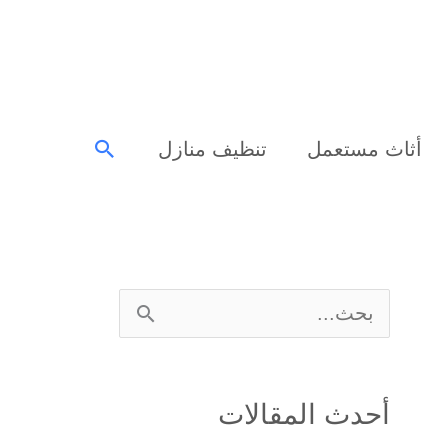
البحث
أثاث مستعمل
تنظيف منازل
ا
ل
ب
أحدث المقالات
ح