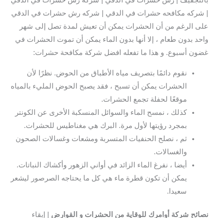
بالتجفيف | رش حشرات في الدقي | شركة رش حشرات في الدقي
| شركه مكافحه حشرات في الدقي | شركه رش حشرات في الدقي
على الرغم من أن الحشرات يمكن أن تعيش لمدة تصل إلى شهر
واحد بدون طعام ، إلا أنها بدون الماء يمكن أن تموت الحشرات في
غضون أسبوع. و هذا ما تفعله افضل شركة مكافحة حشرات:
نقوم دائمًا بتصريف مياه الأطباق من الحوض. نظرًا لأن
الحشرات يمكن أن تسبح ، فقد يصبح الحوض المليء بالمياه
موقعًا لحفلة تجمع الحشرات.
كذلك ، نمسح الماء والسوائل المنسكبة الأخرى عن الكونتر
بمجرد رؤيتها لأول مرة. البرك هي مغناطيس للحشرات.
ثم ، نصلح الحنفيات المتسربة ومشعات وغسالات الصحون
والغسالات.
أيضا ، نفرغ الماء الزائد في أواني الزهور وأكشاك النباتات.
يمكن أن تكون قطرة ماء هي كل ما يحتاجه الصرصور ليشعر
سعيدا.
نصائح شركة أوامرك للوقاية من الحشرات و القوارض
| إبقاء