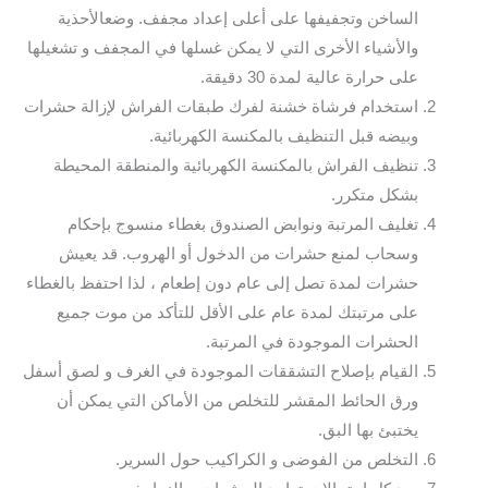
الساخن وتجفيفها على أعلى إعداد مجفف. وضعالأحذية
والأشياء الأخرى التي لا يمكن غسلها في المجفف و تشغيلها
على حرارة عالية لمدة 30 دقيقة.
استخدام فرشاة خشنة لفرك طبقات الفراش لإزالة حشرات
وبيضه قبل التنظيف بالمكنسة الكهربائية.
تنظيف الفراش بالمكنسة الكهربائية والمنطقة المحيطة
بشكل متكرر.
تغليف المرتبة ونوابض الصندوق بغطاء منسوج بإحكام
وسحاب لمنع حشرات من الدخول أو الهروب. قد يعيش
حشرات لمدة تصل إلى عام دون إطعام ، لذا احتفظ بالغطاء
على مرتبتك لمدة عام على الأقل للتأكد من موت جميع
الحشرات الموجودة في المرتبة.
القيام بإصلاح التشققات الموجودة في الغرف و لصق أسفل
ورق الحائط المقشر للتخلص من الأماكن التي يمكن أن
يختبئ بها البق.
التخلص من الفوضى و الكراكيب حول السرير.