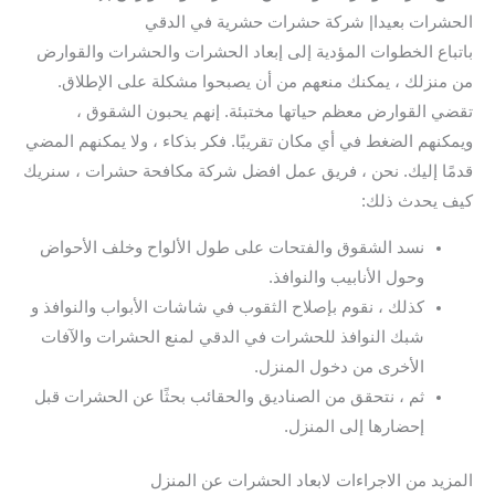
الحشرات بعيدا| شركة حشرات حشرية في الدقي
باتباع الخطوات المؤدية إلى إبعاد الحشرات والحشرات والقوارض
من منزلك ، يمكنك منعهم من أن يصبحوا مشكلة على الإطلاق.
تقضي القوارض معظم حياتها مختبئة. إنهم يحبون الشقوق ،
ويمكنهم الضغط في أي مكان تقريبًا. فكر بذكاء ، ولا يمكنهم المضي
قدمًا إليك. نحن ، فريق عمل افضل شركة مكافحة حشرات ، سنريك
كيف يحدث ذلك:
نسد الشقوق والفتحات على طول الألواح وخلف الأحواض
وحول الأنابيب والنوافذ.
كذلك ، نقوم بإصلاح الثقوب في شاشات الأبواب والنوافذ و
شبك النوافذ للحشرات في الدقي لمنع الحشرات والآفات
الأخرى من دخول المنزل.
ثم ، نتحقق من الصناديق والحقائب بحثًا عن الحشرات قبل
إحضارها إلى المنزل.
المزيد من الاجراءات لابعاد الحشرات عن المنزل