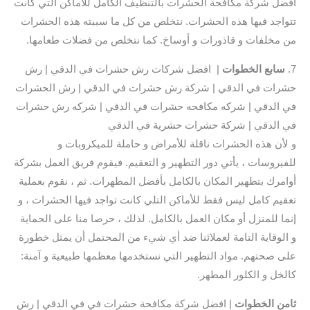
افضل شركة مكافحة الحشرات بالتنظيف الكامل للأماكن التي كانت
تتواجد فيها هذه الحشرات. نتخلص من كل ما سببته هذه الحشرات
من مخلفات و قاذورات و أوساخ. كما نتخلص من فضلات طعامها.
7.
سابع
الخطوات
| افضل شركات رش حشرات في الدقي | رش
حشرات في الدقي | شركة رش حشرات في الدقي | رش الحشرات
في الدقي | شركه مكافحه حشرات في الدقي | شركه رش حشرات
في الدقي | شركة حشرات حشرية في الدقي
و لأن هذه الحشرات ناقلة للأمراض و حاملة للميكروبات و
للفيروسات ، يأتي دور التطهير و التعقيم. فيقوم فريق العمل بشركة
أوامرك بتطهير المكان بالكامل بأفضل المطهرات. ثم ، نقوم بعملية
تعقيم كامل ليس فقط للأماكن التلي كانت تواجد فيها الحشرات ، و
إنما للمنزل أو مكان العمل بالكامل. لذلك ، حرصا منا على الحماية
و الوقاية التامة لعملائنا ضد أي شيء من المحتمل أن يمثل خطورة
على صحتهم. مواد التطهير التي نستخدمها معظمها طبيعية و آمنة:
كالخل و الكلور المطهر.
ثامن الخطوات
| افضل شركة مكافحة حشرات في في الدقي | رش