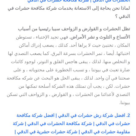
لماذا نحن بحاجة إلى الاستعانة بخدمات شركة مكافحة حشرات في
الدقي ؟
تظل الحشرات و القوارض و الزواحف سببا رئيسيا من أسباب
الأتساخ و التلوث و نشر الأمراض.
فهي تجيد الإختباء ، تستوطن
المكان ، تختبئ حيث لا يراها أحد. كذلك ، يصعب إدراك أماكن
اختبائها. أيضا ، تمر الحشرات بسرعة البرق. كما يصعب التصدي لها
و التخلص منها. لذلك ، يبقى هاجس القلق و التوتر، لوجود كائنات
ضارة تعبث في بيوتنا ، و تسبب الخطورة على محتوياته ، و على
صحتنا في آن واحد. لذلك ، يبقى الحل هو البحث عن شركه مكافحة
حشرات. لكن ، يجب أن تمتلك هذه الشركة أسلحة تمكنها من
التصدي لأعدائنا من الحشرات ، و القوارض ، و الزواحف التي تسكن
بيوتنا.
2. افضل شركة رش حشرات في الدقي | افضل شركة مكافحة
حشرات في الدقي | شركة مكافحة الحشرات في الدقي | شركة
مقاومة حشرات في الدقي | شركة حشرات حشرية في الدقي |