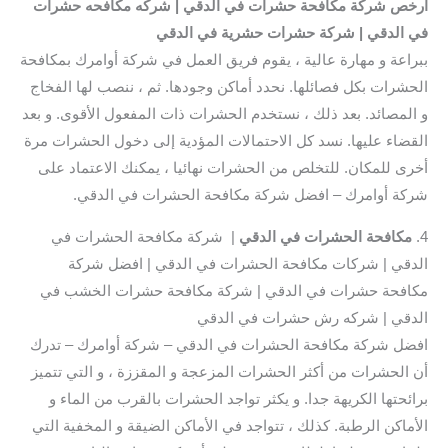
أرخص شركة مكافحة حشرات في الدقي | شركه مكافحه حشرات
في الدقي | شركة حشرات حشرية في الدقي
ببراعة و مهارة عالية ، يقوم فريق العمل في شركة أوامرك بمكافحة
الحشرات بكل فصائلها. نحدد أماكن وجودها. ثم ، ننصب لها الفخاج
و المصائد. بعد ذلك ، نستخدم الحشرات ذات المفعول الأقوى. و بعد
القضاء عليها. نسد كل الاحتمالات المؤدية إلى دخول الحشرات مرة
أخرى للمكان. للتخلص من الحشرات نهائيا ، يمكنك الاعتماد على
شركة أوامرك – افضل شركة مكافحة الحشرات في الدقي.
4.
مكافحة الحشرات في الدقي
| شركة مكافحة الحشرات في
الدقي | شركات مكافحة الحشرات في الدقي | افضل شركة
مكافحة حشرات في الدقي | شركة مكافحة حشرات الخشب في
الدقي | شركه رش حشرات في الدقي
افضل شركة مكافحة الحشرات في الدقي – شركة أوامرك – تدرك
أن الحشرات من أكثر الحشرات المزعجة و المقززة ، و التي تتميز
برائحتها الكريهة جدا. و يكثر تواجد الحشرات بالقرب من الماء و
الأماكن الرطبة. كذلك ، تتواجد في الأماكن الضيقة و المخفية التي