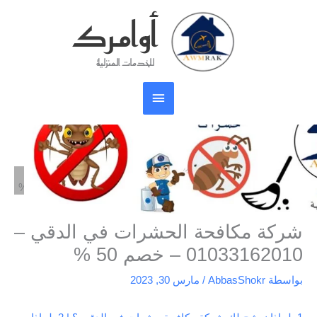
خطي
أوامرك
القائمة
لى
لمحتوى
الرئيسية
للخدمات المنزلية
الرئيسية
مكافحة حشرات
شركة مكافحة الحشرات في الدقي – 01033162010 – خصم 50 %
شركة مكافحة الحشرات في الدقي –
01033162010 – خصم 50 %
بواسطة
AbbasShokr
/
مارس 30, 2023