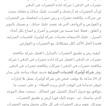
حشرات في الدقي | شركة ابادة الحشرات في الدقي
لو أن الحشرات قد أزعجتك و أفسدت عليك حياتك و جعلتك تبحث
عن شركات مكافحة حشرات و رش حشرات لتخلصك من الحشرات
و القوارض و الزواحف التي قد تفسد عليك حياتك ، و تصيبك بالتوتر
و القلق ، فضلا عما تسببه من فوضي و أضرار و اتساخ بكل أنحاء
المنزل ، عليك الاستعانة بخدمات شركة أوامرك للخدمات المنزلية.
فعندنا الحل الأكيد لكل مشكلاتك مع الحشرات و القوارض.
كيفية رش و تطبيق الحشرات بالمنازل | افضل شركة مكافحة
حشرات ف الدقي | افضل شركة ابادة حشرات في الدقي | شركه
مكافحه حشرات في الدقي | شركات مكافحة حشرات في الدقي
توفر
شركة أوامرك للخدمات المنزلية
خدمة عملاء متاحة على مدار
ال 24 ساعة بلا توقف. فنحن في شركة أوامرك نعمل بلا إجازات
لنوفر خدماتنا في الوقت الذي يريده العملاء ، و على حسب ما
يتوافق مع جدول أعمال العميل. فور اتصالك ، سنحدد معك الموعد
الذي يناسبك. ثم ، نتوجه إليك فورا لرش و تطبيق الحشرات
بمنزلك. نقوم برش الحشرات في كل مكان يحتمل وجود الحشرات