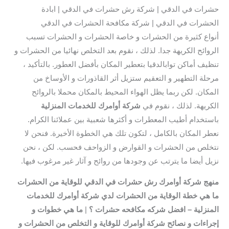
حشرات في الدقي | شركة رش حشرات في الدقي | ابادة
الحشرات في الدقي | شركة مكافحة الحشرات في الدقي
أنواع كثيرة من الحشرات و خاصة الحشرات و الحشرات تسبب
الروائح الكريهة جدا. لذلك ، نقوم بعد التخلص نهائيا من الحشرات و
تنظيف أماكن توابالدقيا بتعطير المكان بأفضل العطور. بالتأكيد ،
مرحلة التطهير و التعقيم ستزيل أثر القاذورات و الأوساخ من
المكان. لكن ربما يظل الهواء المحيط بالمكان محملا بالروائح
الكريهة. لذلك ، نقوم في
شركة أوامرك للخدمات المنزلية
باستخدام أطيب المعطرات و أكثرها شعبية بين عملائنا الكرام.
نعطر المكان بالكامل ، لتكون تلك هي الخطوة الأخيرة. فنحن لا
نتخلص من الحشرات و القوارض و الزواحف فحسب. لكن ، نحن
نزيل أيضا ما يترتب عن وجودها من روائح و آثار غير مرغوب فيها.
منهج شركة أوامرك رش حشرات في الدقي للوقاية من الحشرات
ما هي خطة الوقاية من الحشرات لدي
شركة أوامرك للخدمات
المنزلية
– افضل شركه مكافحه حشرات ؟
|
ما هي خطوات و
إجراءات و نصائح شركة أوامرك للوقاية و التخلص من الحشرات و