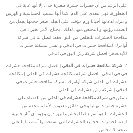
على الرغم من أن حشرات حشرة صغيرة جدا ، إلا أنها غاية في
الخطورة. فهي تتغذى على الدم. كما أنها تسبب الحساسية و الهرش
و تترك لدغاتها أحيانا ورم مؤقت على الجلد. صغر حجمها يجعل من
الصعب رؤيتها و التخلص منها. لذلك ، يحتاج الأمر لخبراء في
مكافحة الحشرات للتخلص من البق. فقط اتصل بنا في شركة
أوامرك لمكافحة حشرات في الدقي و انسى مشكلة حشرات
للأبد.فنحن افضل شركة رش البق في الدقي
7.
شركة مكافحة حشرات في الدقي
| افضل شركة مكافحة حشرات
في في الدقي | افضل شركة مكافحة حشرات في الدقي | مكافحه
حشرات في الدقي شركة أوامرك | شركه مكافحه حشرات في
الدقي | شركه رش حشرات في الدقي
نتمكن في
شركة مكافحة حشرات في الدقي
من القضاء على
حشرة حشرات نهائيا و في دقائق معدودة. لأننا نستخدم من
الحشرات ما هو أسرع فتكا بحشرة البق دون وجود أي آثار جانبية
لهذه الحشرات. فجميع الحشرات التي نستخدمها آمنة تماما على
صحة الأشخاص.