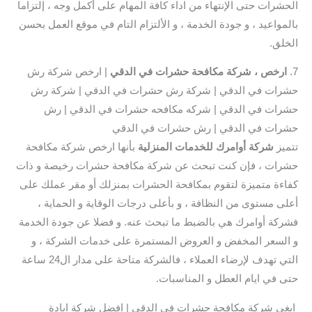
الحشرات حتى الإنتهاء من اداء كافة المهام على أكمل وجه ، إلتزاما
بالمواعيد ، و جودة الخدمة ، و الألتزام التام في موقع العمل بحسن
الخلق.
7.
ارخص ، شركة مكافحة حشرات في الدقي
| ارخص شركة رش
حشرات في الدقي | شركة رش حشرات في الدقي | شركة رش
حشرات في الدقي | شركه مكافحه حشرات في الدقي | رش
حشرات في الدقي | رش حشرات في الدقي
تتميز
شركة أوامرك للخدمات المنزلية
بأنها ارخص شركة مكافحة
حشرات ، فإن كنت تبحث عن شركة مكافحة حشرات رخيصة و ذات
كفاءة متميزة لتقوم بمكافحة الحشرات بمنزلك أو مقر عملك على
أعلى مستوى من النظافة ، و بأعلى درجات الوقاية و الحماية ،
فشركة أوامرك هي بالضبط ما تبحث عنه. و فضلا عن جودة الخدمة
و السعر المخفض و العروض المستمرة على خدمات الشركة ، و
التي تهدف لإرضاء العملاء ، فالشركة متاحة على مدار ال24 ساعة
حتى في ايام العطل و المناسبات.
ابغي شركة مكافحة حشرات في الدقي | افضل شركة ابادة