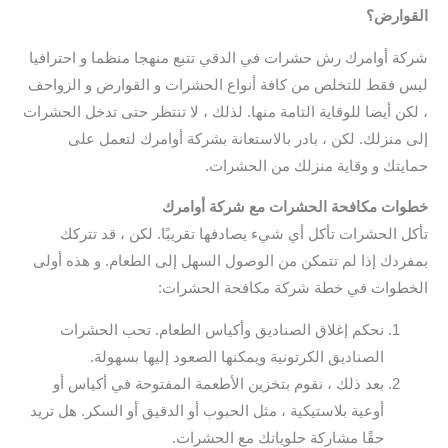
القوارض؟
شركة أوامرك رش حشرات في الدقي تتبع منهجا منظما و احترافيا
ليس فقط للتخلص من كافة أنواع الحشرات و القوارض و الزواحف
، لكن أيضا للوقاية التامة منها. لذلك ، لا تنتظر حتى تدخل الحشرات
إلى منزلك. لكن ، بادر بالاستعانة بشركة أوامرك لتعمل على
حمايتك و وقاية منزلك من الحشرات.
خطوات مكافحة الحشرات مع شركة أوامرك
تأكل الحشرات تأكل أي شيء يصادفها تقريبًا. لكن ، قد تتركك
بمفردك إذا لم تتمكن من الوصول السهل إلى الطعام. و هذه أولى
الخطوات في خطة شركة مكافحة الحشرات:
نحكم إغلاق الصناديق وأكياس الطعام. تحب الحشرات
الصناديق الكرتونية ويمكنها الصعود إليها بسهولة.
بعد ذلك ، نقوم بتخزين الأطعمة المفتوحة في أكياس أو
أوعية بلاستيكية ، مثل الحبوب أو الدقيق أو السكر. هل تريد
حقًا مشاركة حلوياتك مع الحشرات.