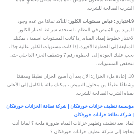
الشرب الصالحة للشرب.
9.اختياري: قياس مستويات الكلور:
للتأكد تمامًا من عدم وجود
المزيد من المُبيض في النظام ، استخدم شرائط اختبار الكلور
لاختبار خطوط إمداد المياه. إذا كانت المستويات اسمية ، يمكنك
المتابعة إلى الخطوة الأخيرة. إذا كانت مستويات الكلور عالية جدًا ،
يجب عليك العودة إلى الخطوة رقم 7 وشطف الجزء الداخلي حتى
تنخفض المستويات.
10. إعادة ملء الخزان: الآن بعد أن أصبح الخزان نظيفًا ومعقمًا
وشطفًا نظيفًا من محلول التبييض ، يمكنك ملئه بالكامل إلى الأعلى
بمياه الشرب الصالحة للشرب.
مؤسسة تنظيف خزانات خورفكان | شركة نظافة الخزانات خورفكان
| شركة نظافة خزانات خورفكان
لماذا يعد تنظيف وتطهير خزانات المياه ضرورة ملحة ؟ لماذا أنت
بحاجة إلى شركة تنظيف خزانات خورفكان ؟