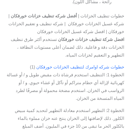
رائحة ، مشاكل اللون).
خطوات تنظيف الخزانات |
أفضل شركه تنظيف خزانات خورفكان
|
شركه غسيل الخزانات خورفكان | شركه تنظيف و تعقيم الخزانات
خورفكان | افضل شركه غسيل الخزانات خورفكان
افضل شركة تنظيف خزانات خورفكان
تستخدم أكثر طرق تنظيف
الخزانات دقة و فاعلية. ذلك لضمان أعلى مستويات النظافة ،
التطهير و التعقيم لخزانات المياه.
خطوات شركه اوامرك لتنظيف الخزانات خورفكان
(1)
الخطوة 1: التنظيف استخدم فرشاة ذات مقبض طويل و / أو غسالة
كهربائية لإزالة أي حطام متراكم أو تآكل أو غشاء حيوي. و / أو
الرواسب في الخزان. استخدم مضخة محمولة أو مصرفًا لطرد
المياه المتسخة من الخزان.
الخطوة 2: التطهير استخدم معادلة التطهير لتحديد كمية مبيض
الكلور. ذلك لإضافتها إلى الخزان ينتج عنه خزان مملوء بالماء
بالكلور الحر ما تبقى من 10 جزء في المليون. أضف المبلغ