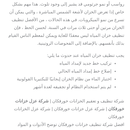
رواسب أو نمو جرثومي قد يشير إلى وجود تلوث. هذا مهم بشكل
خاص إذا تعرض الخزان لأشعة الشمس المباشرة ، والتي يمكن أن
تسرع من نمو الميكروبات. في هذه الحالات ، من الأفضل تنظيف
الخزان مرتين أو حتى ثلاث مرات في السنة. لحسن الحظ ، فإن
تنظيف خزان المياه ليس معقدًا للغاية ويمكن لمعظم الناس القيام
بذلك بأنفسهم. بالإضافة إلى الفحوصات الروتينية.
يجب تنظيف خزان المياه عند حدوث ما يلي:
تركيب خط جديد لإمداد المياه
إصلاح خط إمداد المياه الحالي
اختبار الماء من نظام الخزان إيجابيًا للبكتيريا القولونية
لم يتم استخدام النظام أو تجفيفه لعدة أشهر
شركة تنظيف و تعقيم الخزانات خورفكان |
شركة عزل خزانات
خورفكان
| شركة عزل خزانات خورفكان | شركة عزل الخزانات
خورفكان
افضل شركة تنظيف خزانات خورفكان توضح الأدوات و المواد