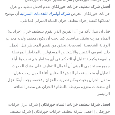
أفضل شركة تنظيف خزانات خورفكان
تقدم افضل تنظيف و عزل
خزانات خورفكان. تحرص
شركة أوامرك للخدمات المنزلية
أن توضح
لعملائها كيفية إجراء تنظيف خزان المياه المنزلي كما يلي:
قبل ان تبدا: تأكد من أن الفريق الذي يقوم بتنظيف خزان (خزانات)
المياه مدرب بشكل مناسب. كما يجب أن يكون معتمد ولديه معدات
الوقاية الشخصية الصحيحة. تحقق من تقييم المخاطر قبل العمل.
ذلك لتعريف الفنيين والأشخاص المسؤولين بالمخاطر المرتبطة
بالمهمة وكيفية تقليل أو التحكم في أي مخاطر يتم تحديدها. أبلغ
جميع مستخدمي المبنى أن أعمال التنظيف على وشك الحدوث
لتقليل أو منع استخدام الدش / الصنابير أثناء العمل. يجب عزل
مدخل الخزان بحيث يمكن تصريف الخزان وفحصه. يجب أيضًا عزل
أي مضخات معززة مرتبطة بالنظام / الخزان عن مصدر الطاقة
الرئيسي.
افضل
شركة تنظيف خزانات المياه خورفكان
| شركة عزل خزانات
خورفكان | افضل شركة تنظيف خزانات خورفكان | شركة تنظيف