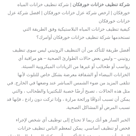
شركة تنظيف خزانات خورفكان
| شركة تنظيف خزانات المياه
خورفكان | ارخص شركة عزل خزانات خورفكان | افضل شركة عزل
خزانات خورفكان
كيفية تنظيف خزانات المياه البلاستيكية وفق الطريقة التي
تستخدمها شركة تنظيف خزانات خورفكان أوامرك؟
أفضل طريقة للتأكد من أن التنظيف الروتيني ليس سوى تنظيف
روتيني – وليس بعض حالات الطوارئ الصحية – هو مراقبة أي
رواسب أو طحالب أو غيرها من الزيادات الميكروبية السيئة.
الخزانات البيضاء أو الشفافة معرضة بشكل خاص للتلوث لأنها
تتلقى المزيد من ضوء الشمس المباشر عند وضعها في الخارج. في
مثل هذه الحالات ، تصبح أرضًا خصبة للبكتيريا والطحالب ، والتي
يمكن أن تسبب أذواقًا ورائحة مرارة ، وإذا تركت دون رادع ، فإنها قد
تسبب المرض أو المشاكل الصحية.
الخبر السار هو أنك ربما لا تحتاج إلى توظيف أي شخص لإجراء
فحص أو تنظيف أساسي. يمكن لمعظم الناس تنظيف خزانات