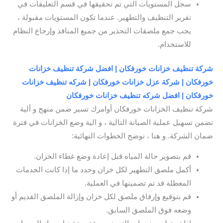
سجل المستويات التي تم تحقيقها في قسم التعليقات في
تقرير التنظيف والتطهير. عندما تكون المستويات مقبولة ،
يجب جمع ملصقات التحذير من جميع المنافذ وإرجاع النظام
للاستخدام.
شركة تنظيف خزانات خورفكان | افضل شركة تنظيف خزانات
خورفكان | شركة عزل خزانات خورفكان | شركه تنظيف خزانات
خورفكان | افضل شركه تنظيف خزانات خورفكان
شركة تنظيف الخزانات خورفكان أوامرك تسير ضمن منهج و ألية
تضمن تسهيل عملية الصيانة التالية ، و الية وضع الخزانات في فترة
ضمان الشركة. و هنا ، نوضح الخطوات النهائية:
قم بتصوير حالة المياه قبل إعادة وضع غطاء الخزان.
أكمل ملصق التطهير لكل خزان وحدد ما إذا كانت الخدمات
المعطلة قد تم تضمينها في العملية.
قم بتوقيع وإرفاق ملصق لكل خزان وإزالة الملصق القديم أو
وضعه فوق الملصق السابق.