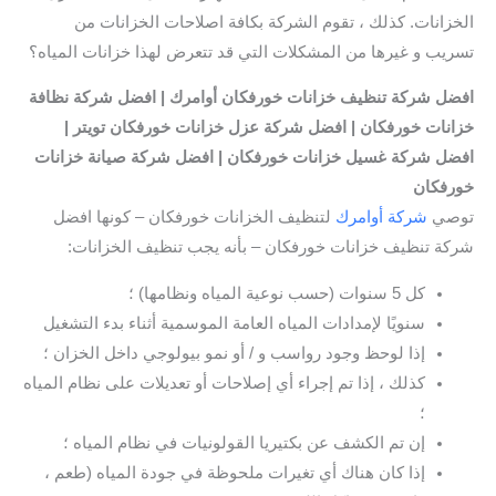
الخزانات. كذلك ، تقوم الشركة بكافة اصلاحات الخزانات من
تسريب و غيرها من المشكلات التي قد تتعرض لهذا خزانات المياه؟
افضل
شركة تنظيف خزانات خورفكان
أوامرك | افضل شركة نظافة
خزانات خورفكان | افضل شركة عزل خزانات خورفكان تويتر
|
افضل شركة غسيل خزانات خورفكان | افضل شركة صيانة خزانات
خورفكان
توصي
شركة أوامرك
لتنظيف الخزانات خورفكان – كونها افضل
شركة تنظيف خزانات خورفكان – بأنه يجب تنظيف الخزانات:
كل 5 سنوات (حسب نوعية المياه ونظامها) ؛
سنويًا لإمدادات المياه العامة الموسمية أثناء بدء التشغيل
إذا لوحظ وجود رواسب و / أو نمو بيولوجي داخل الخزان ؛
كذلك ، إذا تم إجراء أي إصلاحات أو تعديلات على نظام المياه
؛
إن تم الكشف عن بكتيريا القولونيات في نظام المياه ؛
إذا كان هناك أي تغيرات ملحوظة في جودة المياه (طعم ،