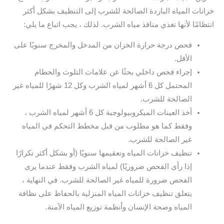
خزانات المياه الباردة الصالحة للشرب إلى التنظيف بشكل أكثر
انتظامًا لأنها تغذي منافذ مياه الشرب. لذلك ، يجب اتباع ما يلي:
فحص درجة حرارة الخزان من المدخل والمخرج سنويًا على
الأقل.
إجراء فحص داخلي بحثًا عن علامات التلوث والحطام
المحتمل كل 6 أشهر لمياه الشرب وكل 12 شهرًا للمياه غير
الصالحة للشرب.
أخذ العينات الميكروبيولوجية كل 6 أشهر لمياه الشرب ،
وفقط كما هو مطلوب من قبل مخطط التحكم في المياه
غير الصالحة للشرب.
تنظيف خزانات المياه وتعقيمها سنويًا (أو بشكل أكثر تكرارًا
إذا رأى الفحص ضروريًا) لمياه الشرب وفقط عندما يرى
الفحص ضرورة للمياه غير الصالحة للشرب. في النهاية ،
يتعلق تنظيف خزانات المياه المنزلية بالحفاظ على نظافة
المياه وصحة الإنسان وأنظمة توزيع المياه الآمنة.