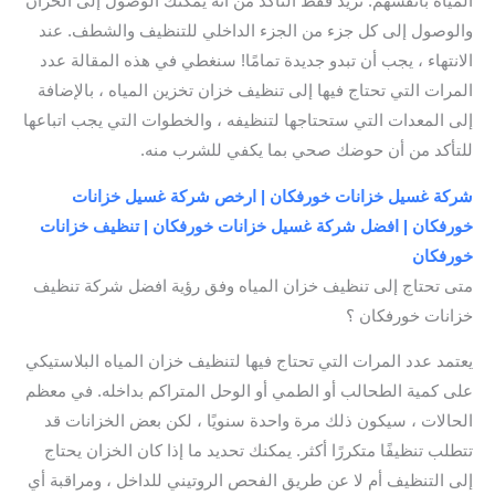
المياه بأنفسهم. تريد فقط التأكد من أنه يمكنك الوصول إلى الخزان
والوصول إلى كل جزء من الجزء الداخلي للتنظيف والشطف. عند
الانتهاء ، يجب أن تبدو جديدة تمامًا! سنغطي في هذه المقالة عدد
المرات التي تحتاج فيها إلى تنظيف خزان تخزين المياه ، بالإضافة
إلى المعدات التي ستحتاجها لتنظيفه ، والخطوات التي يجب اتباعها
للتأكد من أن حوضك صحي بما يكفي للشرب منه.
شركة غسيل خزانات خورفكان | ارخص شركة غسيل خزانات
خورفكان | افضل شركة غسيل خزانات خورفكان | تنظيف خزانات
خورفكان
متى تحتاج إلى تنظيف خزان المياه وفق رؤية افضل شركة تنظيف
خزانات خورفكان ؟
يعتمد عدد المرات التي تحتاج فيها لتنظيف خزان المياه البلاستيكي
على كمية الطحالب أو الطمي أو الوحل المتراكم بداخله. في معظم
الحالات ، سيكون ذلك مرة واحدة سنويًا ، لكن بعض الخزانات قد
تتطلب تنظيفًا متكررًا أكثر. يمكنك تحديد ما إذا كان الخزان يحتاج
إلى التنظيف أم لا عن طريق الفحص الروتيني للداخل ، ومراقبة أي