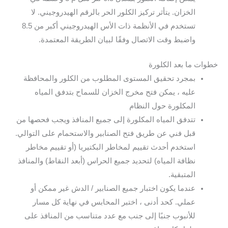
الخزان. يتأثر تركيز الكلور الحر بالرقم الهيدروجيني. لا
تستخدم في الأنظمة ذات الأس الهيدروجيني أكبر من 8.5
واضبط وقت الاتصال وفقًا لبيان الطريقة المعتمدة.
خطوات ما بعد الكلورة
بمجرد تحقيق المستوى المطلوب من الكلور والمحافظة
عليه ، يمكن فتح مخرج الخزان للسماح بتدفق المياه
المكلورة حول النظام
تتدفق المياه المكلورة إلى جميع المنافذ ويجب فحصها من
قبل فني عن طريق فتح الصنابير والاستحمام على التوالي.
استخدم أحدث تقييم لمخاطر البكتيريا (أو تقييم مخاطر
نظافة المياه) لتحديد جميع الحراس (أبعد النقاط) والمنافذ
المتبقية.
عندما يكون اختبار جميع الصنابير / الدش غير ممكن أو
عملي. كحد أدنى ، اختبر المحابس في نهاية كل مسار
للأنبوب جنبًا إلى جنب مع عدد متناسب من المنافذ على