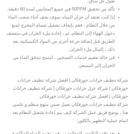
طول كل ساق.
تأكد من تحقيق 50PPM في جميع المحابس لمدة 60 دقيقة.
إذا كنت تعتقد أن خزان المياه سوف يجف أثناء سحب الماء
من خلال النظام ، فقم بإيقاف تشغيل صمام المخرج لمنع
دخول الهواء إلى النظام. ثم ، إعادة ملء الخزان في منتصف
الطريق قبل إضافة جرعة أخرى من المواد الكيميائية. بعد
ذلك ، إكمال ملء الخزان.
في حالة تعقيم خدمات التسخين ، اسمح بتدفق الماء من
الخزان إلى المسعر.
شركة تنظيف خزانات خورفكان | افضل شركة تنظيف خزانات
خورفكان | شركة عزل خزانات خورفكان | شركه تنظيف خزانات
خورفكان | افضل شركه تنظيف خزانات خورفكان
شركة تنظيف خزانات خورفكان تعمل ضمن منهج منظم و علمي.
هنا ، يوضح فريق عمل الشركة كيف يتم إعادة تشغيل النظام بعد
اتمام عملية التطهير بالكلور:
بعد وقت التلامس المطلوب ، يجب تحييد المياه المكلورة