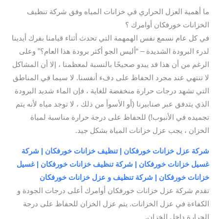
ما أهمية العزل الحراري في خزانات المياه وفق شركة تنظيف
الخزانات خورفكان أوامرك ؟
في كل عام نسمع نفس الهمهمة التي تحدث أثناء قيامنا بفرك أيدينا
لدرء البرودة الشديدة – “أليس الجو أكثر برودة هذا العام؟” وعلى
الرغم من أن هذا قد يبدو صحيحًا بالنسبة لمعظمنا ، إلا أن المشاكل
لا تنتهي عند مجرد الحفاظ على دفء أنفسنا. لا سيما في المناطق
التي تشهد درجات حرارة منخفضة للغاية ، فإن الماء شديد البرودة
الذي يتدفق عبر صنابيرنا (أو الأسوأ من ذلك ، لا توجد مياه لأنه يتم
تجميده في الأنبوب!) للحفاظ على درجة حرارة مناسبة لمياة
الخزان ، يجب عزل خزانات المياة بشكل جيد.
شركة عزل خزانات خورفكان | تنظيف خزانات خورفكان | شركة
غسيل خزانات خورفكان | شركة تنظيف خزانات خورفكان | غسيل
خزانات خورفكان | شركة تنظيف و عزل خزانات خورفكان
تقدم شركة عزل خزانات خورفكان أوامرك أعلى درجات الجودة و
الكفاءة في عزل الخزانات. يتم عزل الخزان للحفاظ على درجة
الحرارة داخل الخزان.