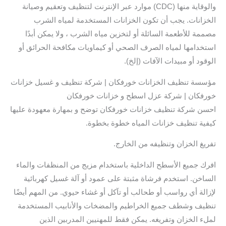
والوقاية منها (CDC) موارد عبر الإنترنت لتنظيف وتعقيم وصيانة
الخزانات. يجب أن تكون الخزانات المستخدمة لمياه الشرب
مصممة للأطعمة السائلة أو لتخزين مياه الشرب ، ولا يمكن أبدًا
استخدامها لمياه الصرف الصحي أو كيماويات مكافحة الحرائق أو
الوقود أو مبيدات الآفات (إلخ).
مؤسسة تنظيف الخزانات خورفكان | شركة تنظيف و غسيل خزانات
خورفكان | شركة عزل اسطح و خزانات خورفكان
احسن شركة تنظيف خزانات خورفكان توضح و بمهارة معهودة عليها
كيفية تنظيف خزانات المياه خطوة بخطوة.
تفريغ الخزان وتنظيفه من الخارج.
افرك جميع الأسطح الداخلية باستخدام مزيج من المنظفات والماء
الساخن. استخدم فرشاة مثبتة على عمود أو آلة غسيل كهربائية
لإزالة أي رواسب أو طحالب أو تآكل أو غشاء حيوي. من المهم أيضًا
تنظيف وشطف جميع الخراطيم والمضخات والأنابيب المستخدمة
لملء الخزان وتفريغه. يمكن فقط للمهنيين المدربين الذين